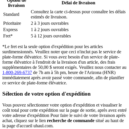
Option de
Délai de livraison
livraison
Consultez la carte ci-dessus pour connaître les délais
Standard
estimés de livraison.
Prioritaire
2 à 3 jours ouvrables
Express
1 à 2 jours ouvrables
Fret*
5 à 12 jours ouvrables
*Le fret est la seule option d'expédition pour les articles
surdimensionnés. Veuillez noter que ceci n'inclut pas le service de
plate-forme élévatrice. Si vous avez besoin d'un service de plate-
forme élévatrice à l'endroit de la livraison d'un article, des frais
supplémentaires de 50,00 $ seront exigés. Veuillez nous contacter au
1-800-269-6737
de 7h am à 5h pm, heure de l'Arizona (HNR)
immédiatement après avoir passé votre commande, afin de planifier
ce service de plate-forme élévatrice.
Sélection de votre option d'expédition
Vous pouvez sélectionner votre option d'expédition et visualiser le
coût total pour cette expédition sur la page de sortie, après avez entré
votre adresse d'expédition Pour faire le suivi de votre livraison après
achat, cliquez sur le lien
recherche de commande
situé au haut de
la page d'accueil uhaul.com.