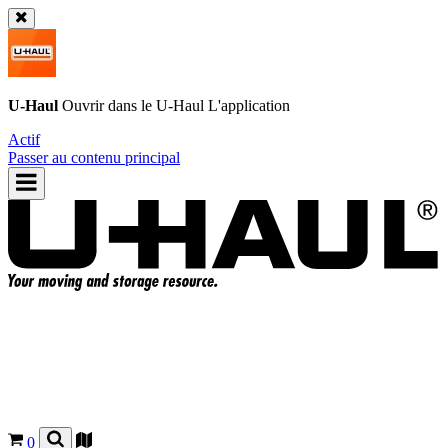
U-Haul
Ouvrir dans le
U-Haul
L'application
Actif
Passer au contenu principal
0