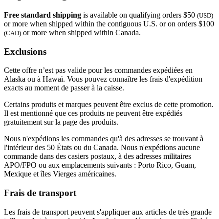
Free standard shipping
is available on qualifying orders $50
(USD)
or more when shipped within the contiguous U.S. or on orders $100
or more when shipped within Canada.
(CAD)
Exclusions
Cette offre n’est pas valide pour les commandes expédiées en
Alaska ou à Hawaï. Vous pouvez connaître les frais d'expédition
exacts au moment de passer à la caisse.
Certains produits et marques peuvent être exclus de cette promotion.
Il est mentionné que ces produits ne peuvent être expédiés
gratuitement sur la page des produits.
Nous n'expédions les commandes qu'à des adresses se trouvant à
l'intérieur des 50 États ou du Canada. Nous n'expédions aucune
commande dans des casiers postaux, à des adresses militaires
APO/FPO ou aux emplacements suivants : Porto Rico, Guam,
Mexique et îles Vierges américaines.
Frais de transport
Les frais de transport peuvent s'appliquer aux articles de très grande