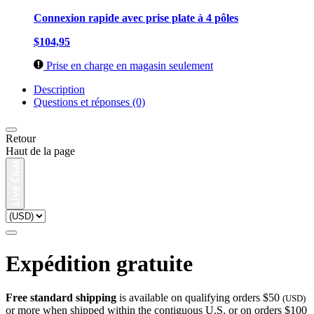
Connexion rapide avec prise plate à 4 pôles
$104,95
Prise en charge en magasin seulement
Description
Questions et réponses (0)
Retour
Haut de la page
Expédition gratuite
Free standard shipping
is available on qualifying orders $50
(USD)
or more when shipped within the contiguous U.S. or on orders $100