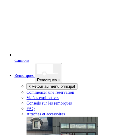
Camions
Remorques
Remorques
Retour au menu principal
Commencer une réservation
Vidéos explicatives
Conseils sur les remorques
FAQ
Attaches et accessoires