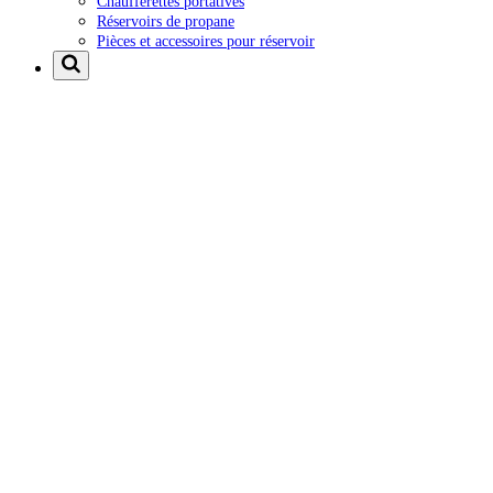
Chaufferettes portatives
Réservoirs de propane
Pièces et accessoires pour réservoir