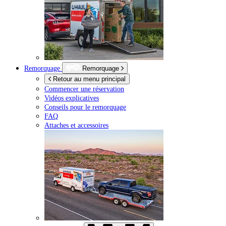
Remorquage
Remorquage
Retour au menu principal
Commencer une réservation
Vidéos explicatives
Conseils pour le remorquage
FAQ
Attaches et accessoires