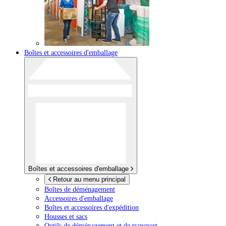
Boîtes et accessoires d'emballage
Boîtes et accessoires d'emballage
Retour au menu principal
Boîtes de déménagement
Accessoires d'emballage
Boîtes et accessoires d'expédition
Housses et sacs
Outils de déménagement et de transport