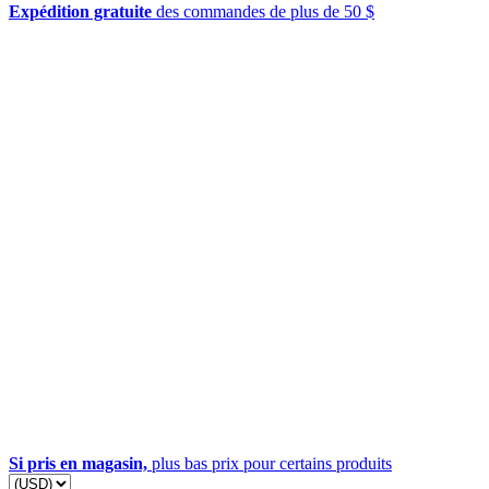
Expédition gratuite
des commandes de plus de 50 $
Si pris en magasin,
plus bas prix pour certains produits