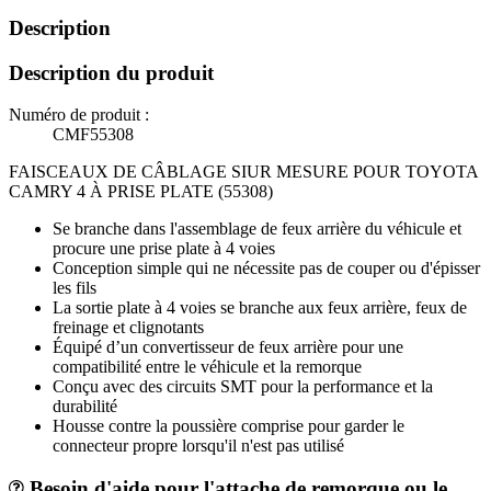
Description
Description du produit
Numéro de produit :
CMF55308
FAISCEAUX DE CÂBLAGE SIUR MESURE POUR TOYOTA
CAMRY 4 À PRISE PLATE (55308)
Se branche dans l'assemblage de feux arrière du véhicule et
procure une prise plate à 4 voies
Conception simple qui ne nécessite pas de couper ou d'épisser
les fils
La sortie plate à 4 voies se branche aux feux arrière, feux de
freinage et clignotants
Équipé d’un convertisseur de feux arrière pour une
compatibilité entre le véhicule et la remorque
Conçu avec des circuits SMT pour la performance et la
durabilité
Housse contre la poussière comprise pour garder le
connecteur propre lorsqu'il n'est pas utilisé
Besoin d'aide pour l'attache de remorque ou le