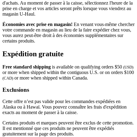
d'achats. Au moment de passer à la caisse, sélectionnez l'heure de la
prise en charge et vos articles seront prêts lorsque vous viendrez au
magasin
U-Haul
.
Économies avec prise en magasin!
En venant vous-même chercher
votre commande en magasin au lieu de la faire expédier chez vous,
vous aurez peut-être droit à des économies supplémentaires sur
certains produits.
Expédition gratuite
Free standard shipping
is available on qualifying orders $50
(USD)
or more when shipped within the contiguous U.S. or on orders $100
or more when shipped within Canada.
(CAD)
Exclusions
Cette offre n’est pas valide pour les commandes expédiées en
Alaska ou à Hawaï. Vous pouvez connaître les frais d'expédition
exacts au moment de passer à la caisse.
Certains produits et marques peuvent être exclus de cette promotion.
Il est mentionné que ces produits ne peuvent être expédiés
gratuitement sur la page des produits.