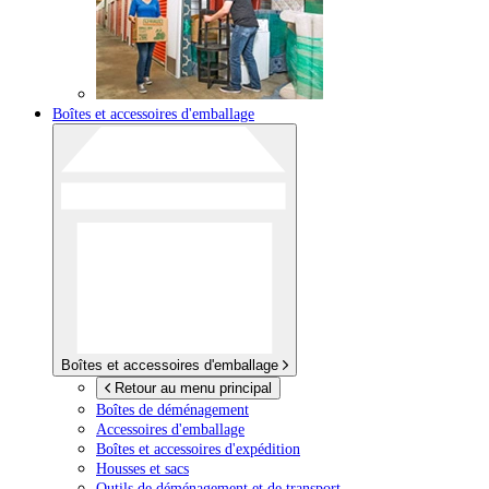
Boîtes et accessoires d'emballage
Boîtes et accessoires d'emballage
Retour au menu principal
Boîtes de déménagement
Accessoires d'emballage
Boîtes et accessoires d'expédition
Housses et sacs
Outils de déménagement et de transport