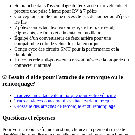
Se branche dans l'assemblage de feux arrière du véhicule et
procure une prise à lame pour RV à 7 pôles
Conception simple qui ne nécessite pas de couper ou d'épisser
les fils
7 pôles connectant les feux arrière, de frein, de recul,
clignotants, de freins et alimentation auxiliaire
Équipé d’un convertisseur de feux arrière pour une
compatibilité entre le véhicule et la remorque
Conçu avec des circuits SMT pour la performance et la
durabilité
Un couvercle anti-poussière à ressort préserve la propreté du
connecteur inutilisé
Besoin d'aide pour l'attache de remorque ou le
remorquage?
Trouvez une attache de remorque pour votre véhicule
Trucs et vidéos concernant les attaches de remorque
Glossaire des attaches de remorque et du remorquage
Questions et réponses
Pour voir la réponse à une question, cliquez simplement sur cette
dernière. Pour publier une nouvelle question, cliquez sur le bouton