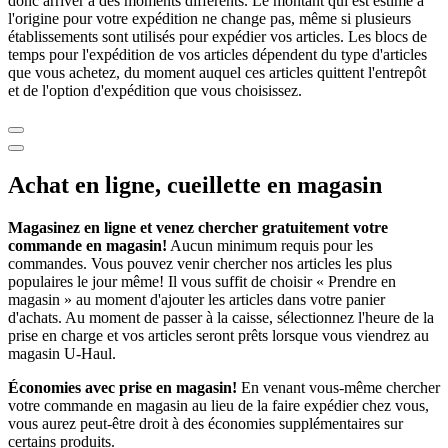
donc arriver à des moments différents. Le montant qui est estimé à
l'origine pour votre expédition ne change pas, même si plusieurs
établissements sont utilisés pour expédier vos articles. Les blocs de
temps pour l'expédition de vos articles dépendent du type d'articles
que vous achetez, du moment auquel ces articles quittent l'entrepôt
et de l'option d'expédition que vous choisissez.
Achat en ligne, cueillette en magasin
Magasinez en ligne et venez chercher gratuitement votre
commande en magasin!
Aucun minimum requis pour les
commandes. Vous pouvez venir chercher nos articles les plus
populaires le jour même! Il vous suffit de choisir « Prendre en
magasin » au moment d'ajouter les articles dans votre panier
d'achats. Au moment de passer à la caisse, sélectionnez l'heure de la
prise en charge et vos articles seront prêts lorsque vous viendrez au
magasin
U-Haul
.
Économies avec prise en magasin!
En venant vous-même chercher
votre commande en magasin au lieu de la faire expédier chez vous,
vous aurez peut-être droit à des économies supplémentaires sur
certains produits.