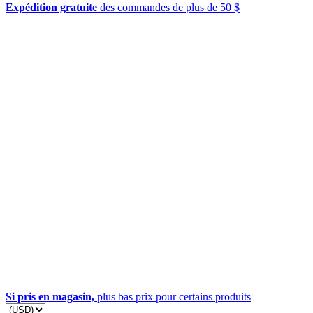
Expédition gratuite
des commandes de plus de 50 $
Si pris en magasin,
plus bas prix pour certains produits