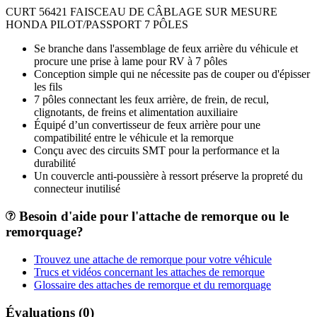
CURT 56421 FAISCEAU DE CÂBLAGE SUR MESURE
HONDA PILOT/PASSPORT 7 PÔLES
Se branche dans l'assemblage de feux arrière du véhicule et
procure une prise à lame pour RV à 7 pôles
Conception simple qui ne nécessite pas de couper ou d'épisser
les fils
7 pôles connectant les feux arrière, de frein, de recul,
clignotants, de freins et alimentation auxiliaire
Équipé d’un convertisseur de feux arrière pour une
compatibilité entre le véhicule et la remorque
Conçu avec des circuits SMT pour la performance et la
durabilité
Un couvercle anti-poussière à ressort préserve la propreté du
connecteur inutilisé
Besoin d'aide pour l'attache de remorque ou le
remorquage?
Trouvez une attache de remorque pour votre véhicule
Trucs et vidéos concernant les attaches de remorque
Glossaire des attaches de remorque et du remorquage
Évaluations (0)