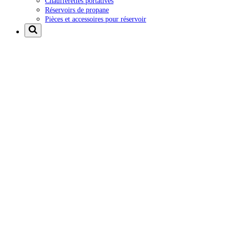
Chaufferettes portatives
Réservoirs de propane
Pièces et accessoires pour réservoir