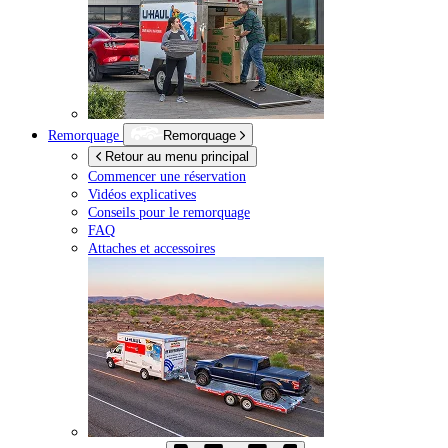
Remorquage
Remorquage
Retour au menu principal
Commencer une réservation
Vidéos explicatives
Conseils pour le remorquage
FAQ
Attaches et accessoires