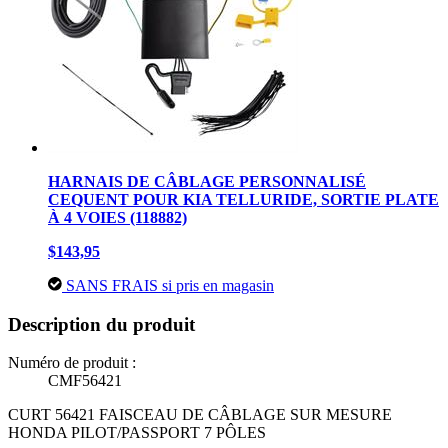
HARNAIS DE CÂBLAGE PERSONNALISÉ
CEQUENT POUR KIA TELLURIDE, SORTIE PLATE
À 4 VOIES (118882)
$143,95
SANS FRAIS si pris en magasin
Description du produit
Numéro de produit :
CMF56421
CURT 56421 FAISCEAU DE CÂBLAGE SUR MESURE
HONDA PILOT/PASSPORT 7 PÔLES