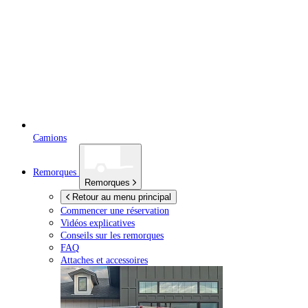
Camions
Remorques
Remorques
Retour au menu principal
Commencer une réservation
Vidéos explicatives
Conseils sur les remorques
FAQ
Attaches et accessoires