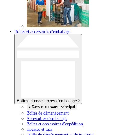
Boîtes et accessoires d'emballage
Boîtes et accessoires d'emballage
Retour au menu principal
Boîtes de déménagement
Accessoires d'emballage
Boîtes et accessoires d'expédition
Housses et sacs
Outils de déménagement et de transport