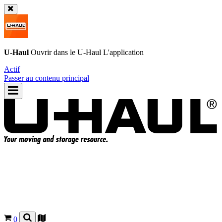
U-Haul
Ouvrir dans le
U-Haul
L'application
Actif
Passer au contenu principal
0