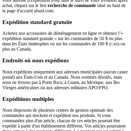
votre adresse d'expédition Pour faire le suivi de votre livraison après
achat, cliquez sur le lien
recherche de commande
situé au haut de
la page d'accueil uhaul.com.
Expédition standard gratuite
Achetez nos accessoires de déménagement en ligne et obtenez l’«
expédition standard gratuite » sur les commandes de 50 $ ou plus
dans les États limitrophes ou sur les commandes de 100 $
ou
(CAD)
plus au Canada.
Endroits où nous expédions
Nous expédions uniquement aux adresses municipales (aucun casier
postal) aux États-Unis et au Canada. Nous sommes désolés, mais
nous ne livrons pas à Porto Rico, à Guam, au Mexique, aux îles
Vierges américaines ou aux adresses militaires APO/FPO.
Expéditions multiples
Nous disposons de plusieurs centres de gestion optimale des
commandes qui stockent et expédient nos produits. Si vous
commandez plus d'un article, chacun de ces articles pourrait être
expédié à partir d'un établissement différent. Vos articles pourraient