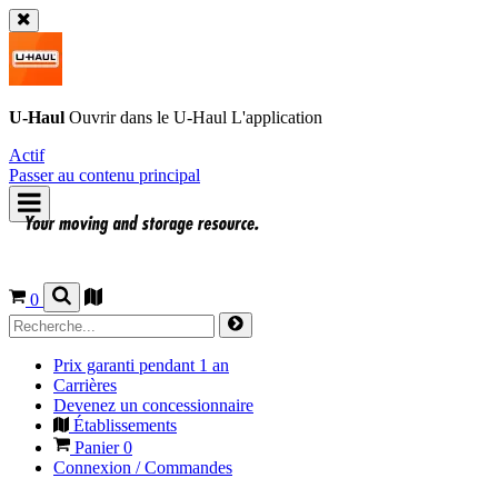
U-Haul
Ouvrir dans le
U-Haul
L'application
Actif
Passer au contenu principal
0
Prix garanti pendant 1 an
Carrières
Devenez un concessionnaire
Établissements
Panier
0
Connexion / Commandes