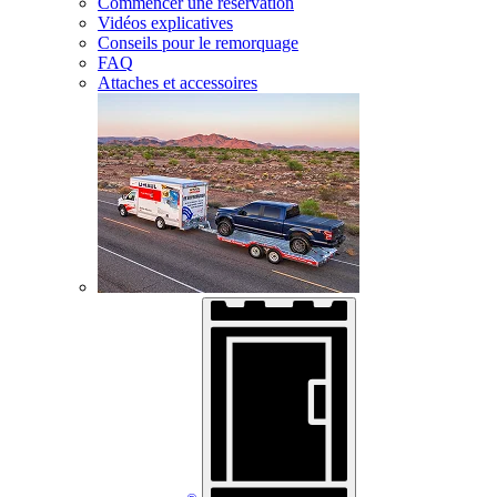
Commencer une réservation
Vidéos explicatives
Conseils pour le remorquage
FAQ
Attaches et accessoires