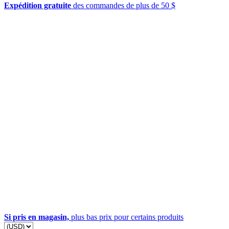
Expédition gratuite
des commandes de plus de 50 $
Si pris en magasin,
plus bas prix pour certains produits