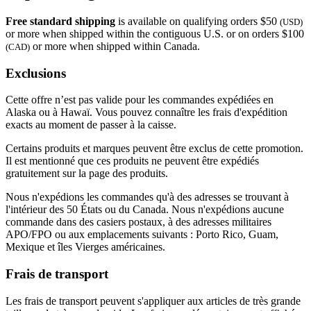
Free standard shipping
is available on qualifying orders $50
(USD)
or more when shipped within the contiguous U.S. or on orders $100
or more when shipped within Canada.
(CAD)
Exclusions
Cette offre n’est pas valide pour les commandes expédiées en
Alaska ou à Hawaï. Vous pouvez connaître les frais d'expédition
exacts au moment de passer à la caisse.
Certains produits et marques peuvent être exclus de cette promotion.
Il est mentionné que ces produits ne peuvent être expédiés
gratuitement sur la page des produits.
Nous n'expédions les commandes qu'à des adresses se trouvant à
l'intérieur des 50 États ou du Canada. Nous n'expédions aucune
commande dans des casiers postaux, à des adresses militaires
APO/FPO ou aux emplacements suivants : Porto Rico, Guam,
Mexique et îles Vierges américaines.
Frais de transport
Les frais de transport peuvent s'appliquer aux articles de très grande