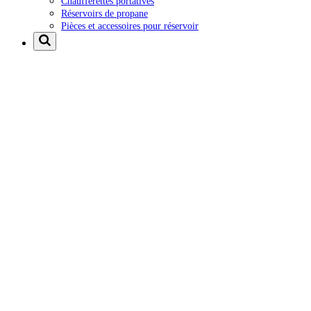
Chaufferettes portatives
Réservoirs de propane
Pièces et accessoires pour réservoir