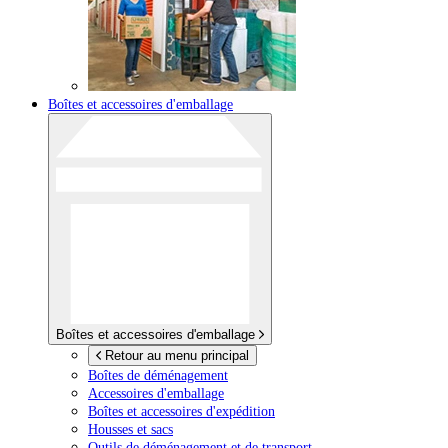
Boîtes et accessoires d'emballage
Boîtes et accessoires d'emballage
Retour au menu principal
Boîtes de déménagement
Accessoires d'emballage
Boîtes et accessoires d'expédition
Housses et sacs
Outils de déménagement et de transport