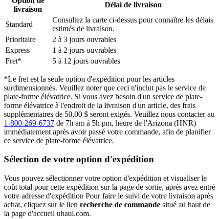
Option de
Délai de livraison
livraison
Consultez la carte ci-dessus pour connaître les délais
Standard
estimés de livraison.
Prioritaire
2 à 3 jours ouvrables
Express
1 à 2 jours ouvrables
Fret*
5 à 12 jours ouvrables
*Le fret est la seule option d'expédition pour les articles
surdimensionnés. Veuillez noter que ceci n'inclut pas le service de
plate-forme élévatrice. Si vous avez besoin d'un service de plate-
forme élévatrice à l'endroit de la livraison d'un article, des frais
supplémentaires de 50,00 $ seront exigés. Veuillez nous contacter au
1-800-269-6737
de 7h am à 5h pm, heure de l'Arizona (HNR)
immédiatement après avoir passé votre commande, afin de planifier
ce service de plate-forme élévatrice.
Sélection de votre option d'expédition
Vous pouvez sélectionner votre option d'expédition et visualiser le
coût total pour cette expédition sur la page de sortie, après avez entré
votre adresse d'expédition Pour faire le suivi de votre livraison après
achat, cliquez sur le lien
recherche de commande
situé au haut de
la page d'accueil uhaul.com.