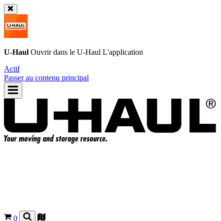
U-Haul
Ouvrir dans le
U-Haul
L'application
Actif
Passer au contenu principal
0