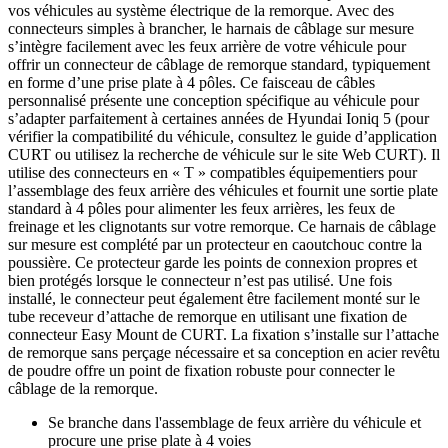
vos véhicules au système électrique de la remorque. Avec des
connecteurs simples à brancher, le harnais de câblage sur mesure
s’intègre facilement avec les feux arrière de votre véhicule pour
offrir un connecteur de câblage de remorque standard, typiquement
en forme d’une prise plate à 4 pôles. Ce faisceau de câbles
personnalisé présente une conception spécifique au véhicule pour
s’adapter parfaitement à certaines années de Hyundai Ioniq 5 (pour
vérifier la compatibilité du véhicule, consultez le guide d’application
CURT ou utilisez la recherche de véhicule sur le site Web CURT). Il
utilise des connecteurs en « T » compatibles équipementiers pour
l’assemblage des feux arrière des véhicules et fournit une sortie plate
standard à 4 pôles pour alimenter les feux arrières, les feux de
freinage et les clignotants sur votre remorque. Ce harnais de câblage
sur mesure est complété par un protecteur en caoutchouc contre la
poussière. Ce protecteur garde les points de connexion propres et
bien protégés lorsque le connecteur n’est pas utilisé. Une fois
installé, le connecteur peut également être facilement monté sur le
tube receveur d’attache de remorque en utilisant une fixation de
connecteur Easy Mount de CURT. La fixation s’installe sur l’attache
de remorque sans perçage nécessaire et sa conception en acier revêtu
de poudre offre un point de fixation robuste pour connecter le
câblage de la remorque.
Se branche dans l'assemblage de feux arrière du véhicule et
procure une prise plate à 4 voies