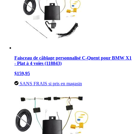
Faisceau de câblage personnalisé C-Quent pour BMW X1
- Plat à 4 voies (118843)
$159,95
SANS FRAIS si pris en magasin