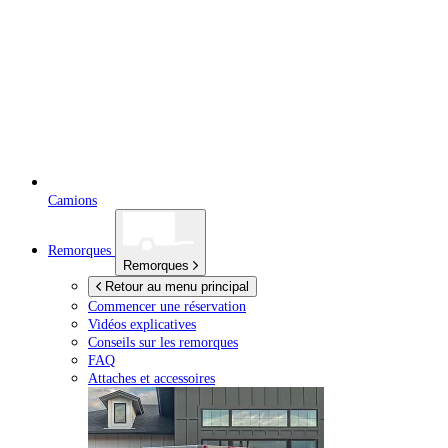
Camions
Remorques
Remorques
Retour au menu principal
Commencer une réservation
Vidéos explicatives
Conseils sur les remorques
FAQ
Attaches et accessoires