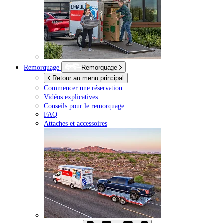
Remorquage
Remorquage
Retour au menu principal
Commencer une réservation
Vidéos explicatives
Conseils pour le remorquage
FAQ
Attaches et accessoires