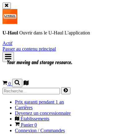
U-Haul
Ouvrir dans le
U-Haul
L'application
Actif
Passer au contenu principal
0
Prix garanti pendant 1 an
Carrières
Devenez un concessionnaire
Établissements
Panier
0
Connexion / Commandes