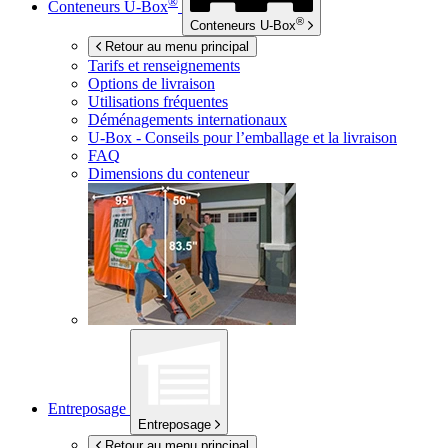
®
Conteneurs
U-Box
®
Conteneurs
U-Box
Retour au menu principal
Tarifs et renseignements
Options de livraison
Utilisations fréquentes
Déménagements internationaux
U-Box -
Conseils pour l’emballage et la livraison
FAQ
Dimensions du conteneur
Entreposage
Entreposage
Retour au menu principal