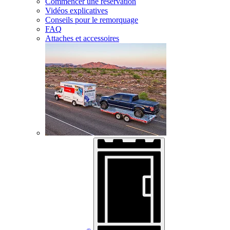
Commencer une réservation
Vidéos explicatives
Conseils pour le remorquage
FAQ
Attaches et accessoires