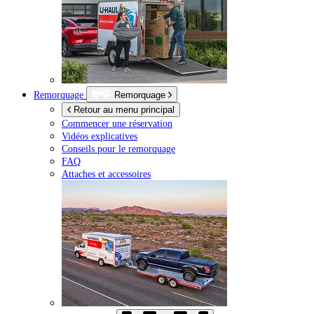
Remorquage
Remorquage
Retour au menu principal
Commencer une réservation
Vidéos explicatives
Conseils pour le remorquage
FAQ
Attaches et accessoires