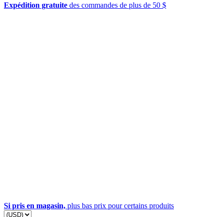
Expédition gratuite
des commandes de plus de 50 $
Si pris en magasin,
plus bas prix pour certains produits