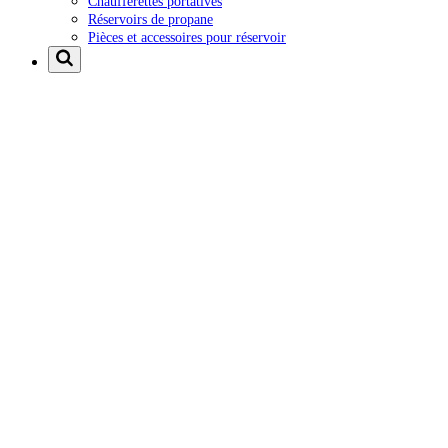
Chaufferettes portatives
Réservoirs de propane
Pièces et accessoires pour réservoir