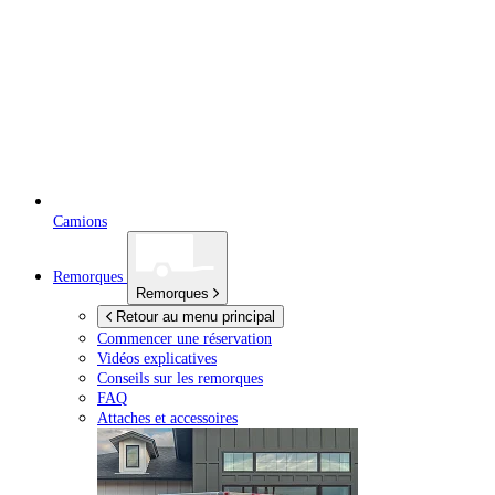
Camions
Remorques
Remorques
Retour au menu principal
Commencer une réservation
Vidéos explicatives
Conseils sur les remorques
FAQ
Attaches et accessoires