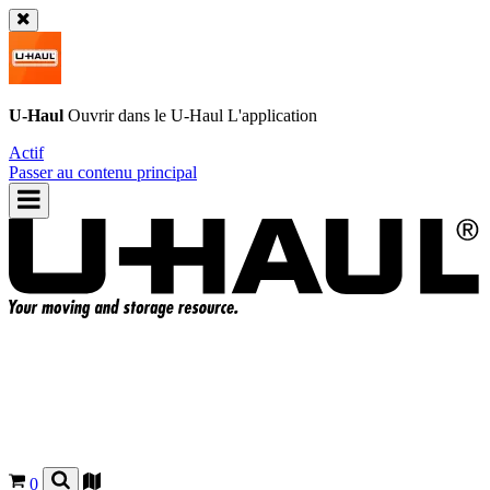
U-Haul
Ouvrir dans le
U-Haul
L'application
Actif
Passer au contenu principal
0