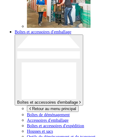
Boîtes et accessoires d'emballage
Boîtes et accessoires d'emballage
Retour au menu principal
Boîtes de déménagement
Accessoires d'emballage
Boîtes et accessoires d'expédition
Housses et sacs
Outils de déménagement et de transport