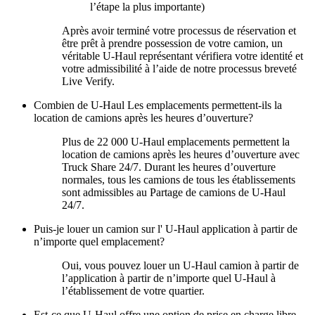
l’étape la plus importante)
Après avoir terminé votre processus de réservation et
être prêt à prendre possession de votre camion, un
véritable
U-Haul
représentant vérifiera votre identité et
votre admissibilité à l’aide de notre processus breveté
Live Verify.
Combien de
U-Haul
Les emplacements permettent-ils la
location de camions après les heures d’ouverture?
Plus de 22 000
U-Haul
emplacements permettent la
location de camions après les heures d’ouverture avec
Truck Share 24/7. Durant les heures d’ouverture
normales, tous les camions de tous les établissements
sont admissibles au Partage de camions de U-Haul
24/7.
Puis-je louer un camion sur l'
U-Haul
application à partir de
n’importe quel emplacement?
Oui, vous pouvez louer un
U-Haul
camion à partir de
l’application à partir de n’importe quel
U-Haul
à
l’établissement de votre quartier.
Est-ce que
U-Haul
offre une option de prise en charge libre-