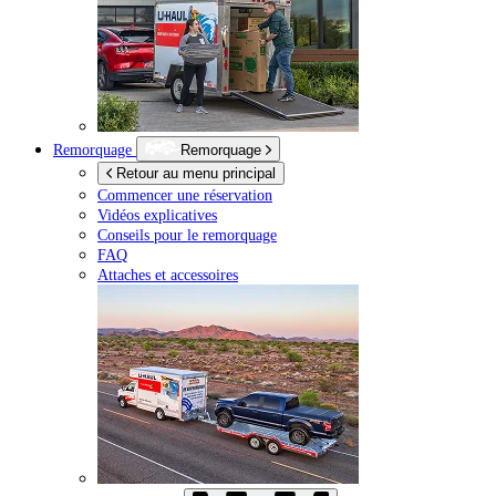
Remorquage
Remorquage
Retour au menu principal
Commencer une réservation
Vidéos explicatives
Conseils pour le remorquage
FAQ
Attaches et accessoires