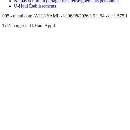
Ne pas vendre ni partager mes renseignements personnels
U-Haul
Établissements
005 - uhaul.com (ALL) YAML - le 06/08/2026 à 9 h 54 - de 1.575.1
Télécharger le
U-Haul
Appli