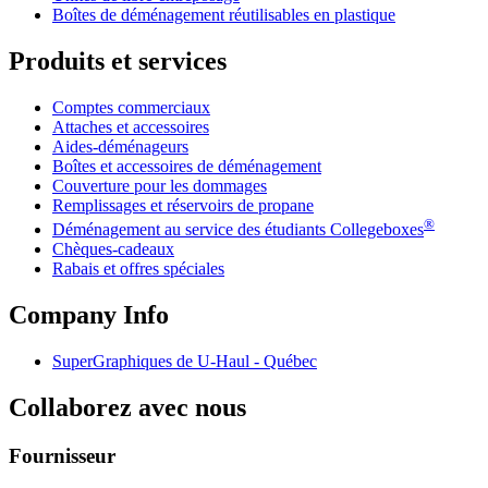
Boîtes de déménagement réutilisables en plastique
Produits et services
Comptes commerciaux
Attaches et accessoires
Aides-déménageurs
Boîtes et accessoires de déménagement
Couverture pour les dommages
Remplissages et réservoirs de propane
®
Déménagement au service des étudiants Collegeboxes
Chèques-cadeaux
Rabais et offres spéciales
Company Info
SuperGraphiques de
U-Haul
- Québec
Collaborez avec nous
Fournisseur