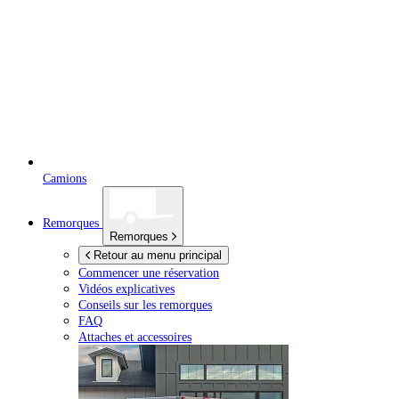
Camions
Remorques
Remorques
Retour au menu principal
Commencer une réservation
Vidéos explicatives
Conseils sur les remorques
FAQ
Attaches et accessoires