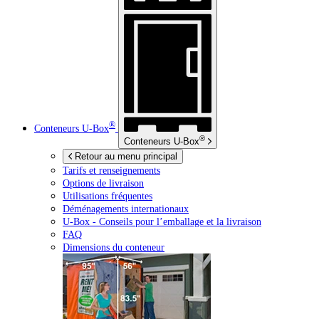
®
Conteneurs
U-Box
®
Conteneurs
U-Box
Retour au menu principal
Tarifs et renseignements
Options de livraison
Utilisations fréquentes
Déménagements internationaux
U-Box -
Conseils pour l’emballage et la livraison
FAQ
Dimensions du conteneur