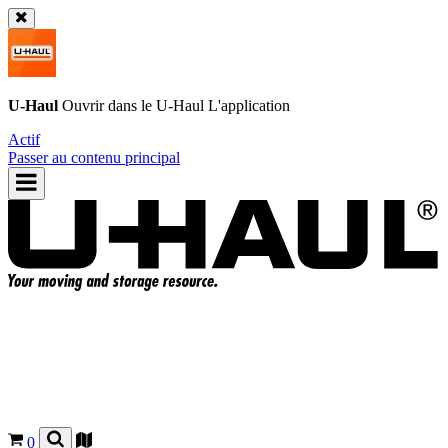
U-Haul
Ouvrir dans le
U-Haul
L'application
Actif
Passer au contenu principal
0