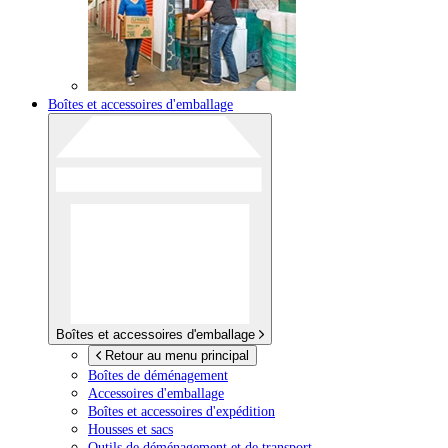
Boîtes et accessoires d'emballage
Boîtes et accessoires d'emballage
Retour au menu principal
Boîtes de déménagement
Accessoires d'emballage
Boîtes et accessoires d'expédition
Housses et sacs
Outils de déménagement et de transport