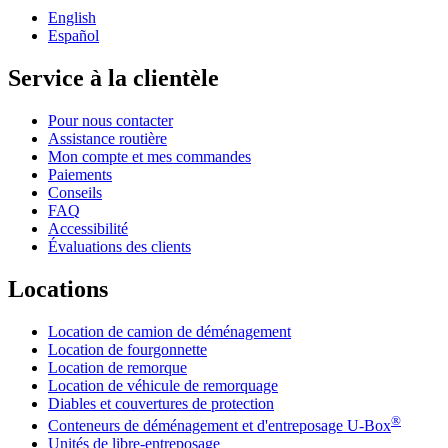
English
Español
Service à la clientèle
Pour nous contacter
Assistance routière
Mon compte et mes commandes
Paiements
Conseils
FAQ
Accessibilité
Évaluations des clients
Locations
Location de camion de déménagement
Location de fourgonnette
Location de remorque
Location de véhicule de remorquage
Diables et couvertures de protection
®
Conteneurs de déménagement et d'entreposage
U-Box
Unités de libre-entreposage