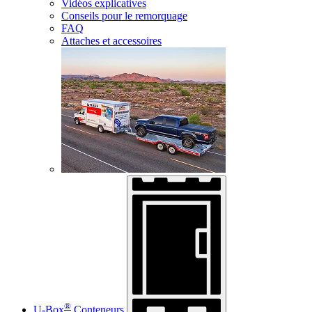
Vidéos explicatives
Conseils pour le remorquage
FAQ
Attaches et accessoires
®
U-Box
Conteneurs