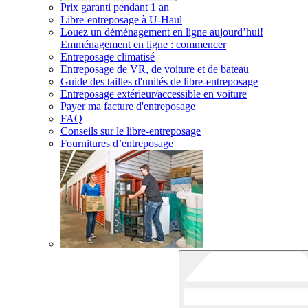
Prix garanti pendant 1 an
Libre-entreposage à
U-Haul
Louez un déménagement en ligne aujourd’hui!
Emménagement en ligne : commencer
Entreposage climatisé
Entreposage de VR, de voiture et de bateau
Guide des tailles d'unités de libre-entreposage
Entreposage extérieur/accessible en voiture
Payer ma facture d'entreposage
FAQ
Conseils sur le libre-entreposage
Fournitures d’entreposage