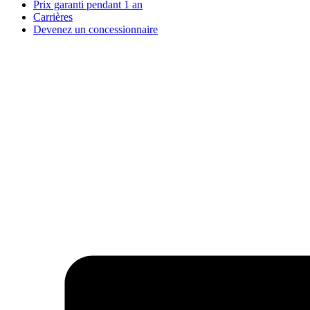
Prix garanti pendant 1 an
Carrières
Devenez un concessionnaire