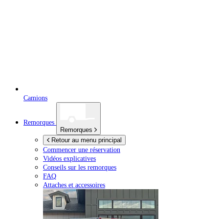
Camions
Remorques
Remorques
Retour au menu principal
Commencer une réservation
Vidéos explicatives
Conseils sur les remorques
FAQ
Attaches et accessoires