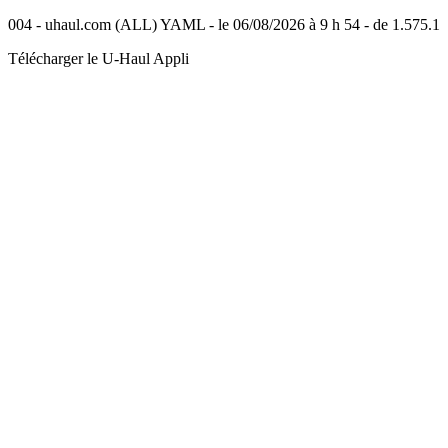
004 - uhaul.com (ALL) YAML - le 06/08/2026 à 9 h 54 - de 1.575.1
Télécharger le
U-Haul
Appli