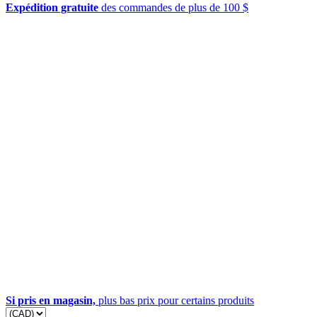
Expédition gratuite
des commandes de plus de 100 $
Si pris en magasin,
plus bas prix pour certains produits