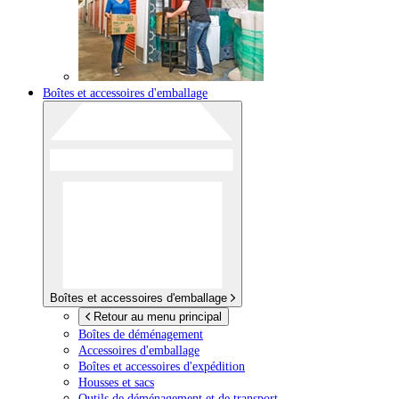
Boîtes et accessoires d'emballage
Boîtes et accessoires d'emballage
Retour au menu principal
Boîtes de déménagement
Accessoires d'emballage
Boîtes et accessoires d'expédition
Housses et sacs
Outils de déménagement et de transport