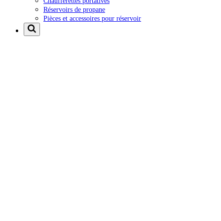
Chaufferettes portatives
Réservoirs de propane
Pièces et accessoires pour réservoir