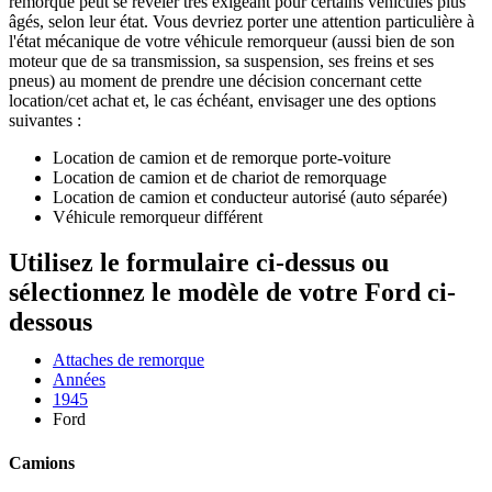
remorque peut se révéler très exigeant pour certains véhicules plus
âgés, selon leur état. Vous devriez porter une attention particulière à
l'état mécanique de votre véhicule remorqueur (aussi bien de son
moteur que de sa transmission, sa suspension, ses freins et ses
pneus) au moment de prendre une décision concernant cette
location/cet achat et, le cas échéant, envisager une des options
suivantes :
Location de camion et de remorque porte-voiture
Location de camion et de chariot de remorquage
Location de camion et conducteur autorisé (auto séparée)
Véhicule remorqueur différent
Utilisez le formulaire ci-dessus ou
sélectionnez le modèle de votre Ford ci-
dessous
Attaches de remorque
Années
1945
Ford
Camions