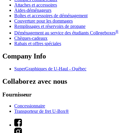
Attaches et accessoires
Aides-déménageurs
Boîtes et accessoires de déménagement
Couverture pour les dommages
Remplissages et réservoirs de propane
®
Déménagement au service des étudiants Collegeboxes
Chèques-cadeaux
Rabais et offres spéciales
Company Info
SuperGraphiques de
U-Haul
- Québec
Collaborez avec nous
Fournisseur
Concessionnaire
Transporteur de fret U-Box®