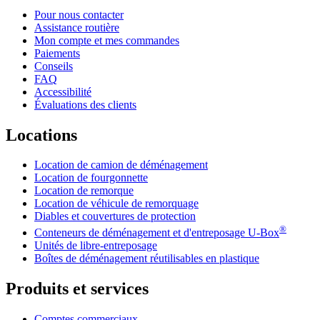
Pour nous contacter
Assistance routière
Mon compte et mes commandes
Paiements
Conseils
FAQ
Accessibilité
Évaluations des clients
Locations
Location de camion de déménagement
Location de fourgonnette
Location de remorque
Location de véhicule de remorquage
Diables et couvertures de protection
®
Conteneurs de déménagement et d'entreposage
U-Box
Unités de libre-entreposage
Boîtes de déménagement réutilisables en plastique
Produits et services
Comptes commerciaux