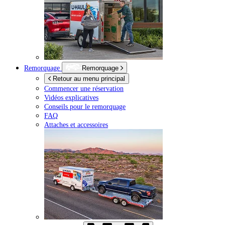
Remorquage
Remorquage
Retour au menu principal
Commencer une réservation
Vidéos explicatives
Conseils pour le remorquage
FAQ
Attaches et accessoires