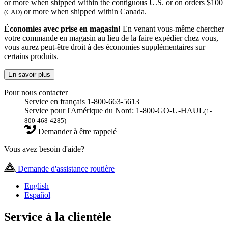
or more when shipped within the contiguous U.S. or on orders $100
or more when shipped within Canada.
(CAD)
Économies avec prise en magasin!
En venant vous-même chercher
votre commande en magasin au lieu de la faire expédier chez vous,
vous aurez peut-être droit à des économies supplémentaires sur
certains produits.
En savoir plus
Pour nous contacter
Service en français 1-800-663-5613
Service pour l'Amérique du Nord: 1-800-GO-U-HAUL
(1-
800-468-4285)
Demander à être rappelé
Vous avez besoin d'aide?
Demande d'assistance routière
English
Español
Service à la clientèle