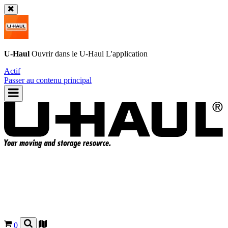
U-Haul
Ouvrir dans le
U-Haul
L'application
Actif
Passer au contenu principal
0