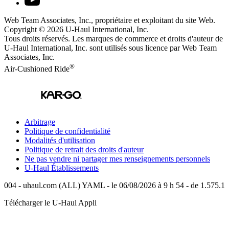
Web Team Associates, Inc., propriétaire et exploitant du site Web.
Copyright © 2026
U-Haul
International, Inc.
Tous droits réservés.
Les marques de commerce et droits d'auteur de
U-Haul International, Inc. sont utilisés sous licence par Web Team
Associates, Inc.
®
Air-Cushioned Ride
Arbitrage
Politique de confidentialité
Modalités d'utilisation
Politique de retrait des droits d'auteur
Ne pas vendre ni partager mes renseignements personnels
U-Haul
Établissements
004 - uhaul.com (ALL) YAML - le 06/08/2026 à 9 h 54 - de 1.575.1
Télécharger le
U-Haul
Appli