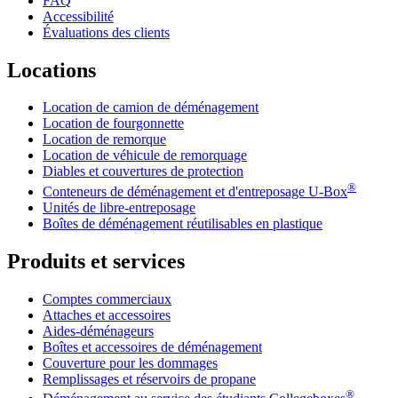
FAQ
Accessibilité
Évaluations des clients
Locations
Location de camion de déménagement
Location de fourgonnette
Location de remorque
Location de véhicule de remorquage
Diables et couvertures de protection
®
Conteneurs de déménagement et d'entreposage
U-Box
Unités de libre-entreposage
Boîtes de déménagement réutilisables en plastique
Produits et services
Comptes commerciaux
Attaches et accessoires
Aides-déménageurs
Boîtes et accessoires de déménagement
Couverture pour les dommages
Remplissages et réservoirs de propane
®