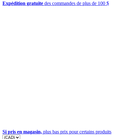
Expédition gratuite
des commandes de plus de 100 $
Si pris en magasin,
plus bas prix pour certains produits