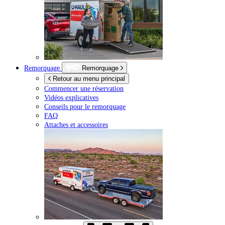
Remorquage
Remorquage
Retour au menu principal
Commencer une réservation
Vidéos explicatives
Conseils pour le remorquage
FAQ
Attaches et accessoires