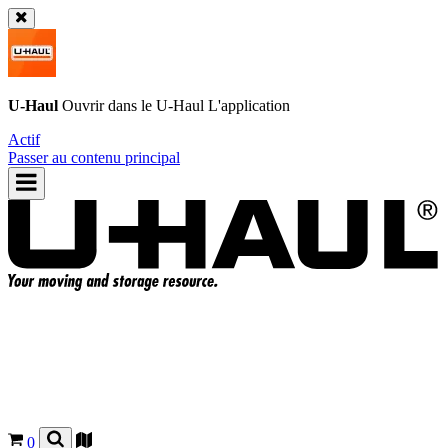
U-Haul
Ouvrir dans le
U-Haul
L'application
Actif
Passer au contenu principal
0