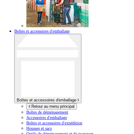
Boîtes et accessoires d'emballage
Boîtes et accessoires d'emballage
Retour au menu principal
Boîtes de déménagement
Accessoires d'emballage
Boîtes et accessoires d'expédition
Housses et sacs
Outils de déménagement et de transport