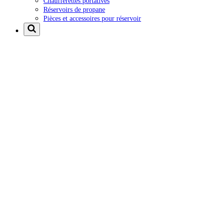
Chaufferettes portatives
Réservoirs de propane
Pièces et accessoires pour réservoir