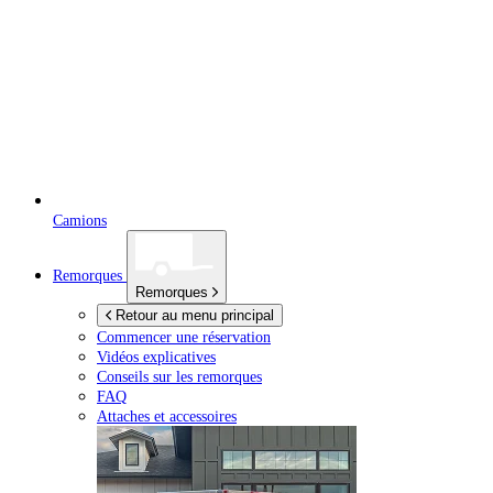
Camions
Remorques
Remorques
Retour au menu principal
Commencer une réservation
Vidéos explicatives
Conseils sur les remorques
FAQ
Attaches et accessoires