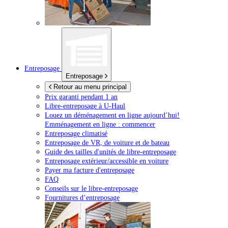
Entreposage
Entreposage
Retour au menu principal
Prix garanti pendant 1 an
Libre-entreposage à
U-Haul
Louez un déménagement en ligne aujourd’hui!
Emménagement en ligne : commencer
Entreposage climatisé
Entreposage de VR, de voiture et de bateau
Guide des tailles d'unités de libre-entreposage
Entreposage extérieur/accessible en voiture
Payer ma facture d'entreposage
FAQ
Conseils sur le libre-entreposage
Fournitures d’entreposage