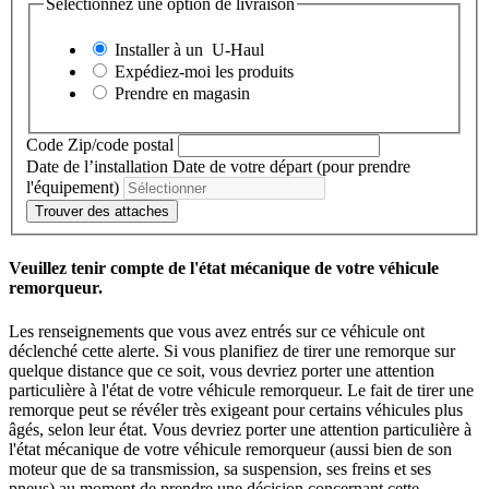
Sélectionnez une option de livraison
Installer à un
U-Haul
Expédiez-moi les produits
Prendre en magasin
Code Zip/code postal
Date de l’installation
Date de votre départ (pour prendre
l'équipement)
Trouver des attaches
Veuillez tenir compte de l'état mécanique de votre véhicule
remorqueur.
Les renseignements que vous avez entrés sur ce véhicule ont
déclenché cette alerte. Si vous planifiez de tirer une remorque sur
quelque distance que ce soit, vous devriez porter une attention
particulière à l'état de votre véhicule remorqueur. Le fait de tirer une
remorque peut se révéler très exigeant pour certains véhicules plus
âgés, selon leur état. Vous devriez porter une attention particulière à
l'état mécanique de votre véhicule remorqueur (aussi bien de son
moteur que de sa transmission, sa suspension, ses freins et ses
pneus) au moment de prendre une décision concernant cette