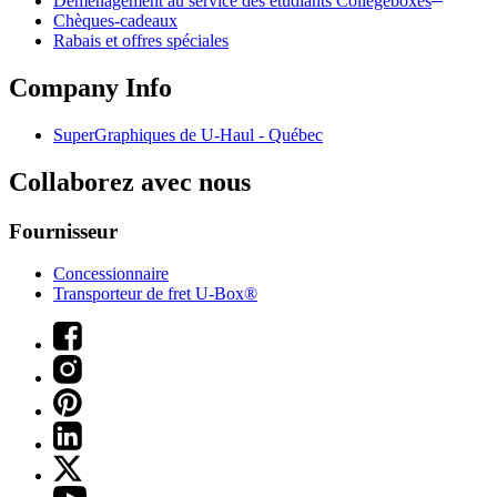
Déménagement au service des étudiants Collegeboxes
Chèques-cadeaux
Rabais et offres spéciales
Company Info
SuperGraphiques de
U-Haul
- Québec
Collaborez avec nous
Fournisseur
Concessionnaire
Transporteur de fret U-Box®