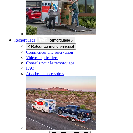
Remorquage
Remorquage
Retour au menu principal
Commencer une réservation
Vidéos explicatives
Conseils pour le remorquage
FAQ
Attaches et accessoires