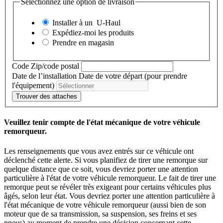
Sélectionnez une option de livraison
Installer à un
U-Haul
Expédiez-moi les produits
Prendre en magasin
Code Zip/code postal
Date de l’installation
Date de votre départ (pour prendre
l'équipement)
Trouver des attaches
Veuillez tenir compte de l'état mécanique de votre véhicule
remorqueur.
Les renseignements que vous avez entrés sur ce véhicule ont
déclenché cette alerte. Si vous planifiez de tirer une remorque sur
quelque distance que ce soit, vous devriez porter une attention
particulière à l'état de votre véhicule remorqueur. Le fait de tirer une
remorque peut se révéler très exigeant pour certains véhicules plus
âgés, selon leur état. Vous devriez porter une attention particulière à
l'état mécanique de votre véhicule remorqueur (aussi bien de son
moteur que de sa transmission, sa suspension, ses freins et ses
pneus) au moment de prendre une décision concernant cette