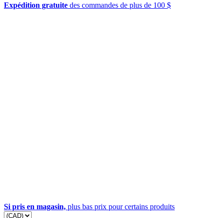
Expédition gratuite
des commandes de plus de 100 $
Si pris en magasin,
plus bas prix pour certains produits