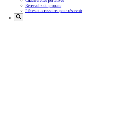
Chaufferettes portatives
Réservoirs de propane
Pièces et accessoires pour réservoir