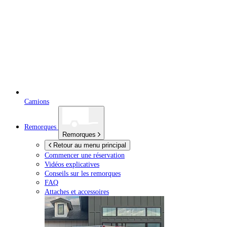
Camions
Remorques
Remorques
Retour au menu principal
Commencer une réservation
Vidéos explicatives
Conseils sur les remorques
FAQ
Attaches et accessoires