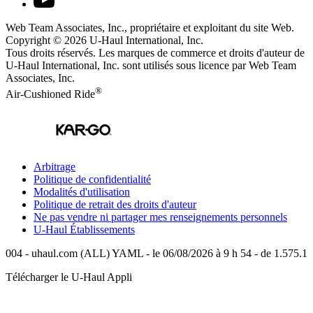
Web Team Associates, Inc., propriétaire et exploitant du site Web.
Copyright © 2026
U-Haul
International, Inc.
Tous droits réservés.
Les marques de commerce et droits d'auteur de
U-Haul International, Inc. sont utilisés sous licence par Web Team
Associates, Inc.
®
Air-Cushioned Ride
Arbitrage
Politique de confidentialité
Modalités d'utilisation
Politique de retrait des droits d'auteur
Ne pas vendre ni partager mes renseignements personnels
U-Haul
Établissements
004 - uhaul.com (ALL) YAML - le 06/08/2026 à 9 h 54 - de 1.575.1
Télécharger le
U-Haul
Appli