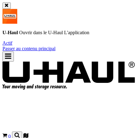
U-Haul
Ouvrir dans le
U-Haul
L'application
Actif
Passer au contenu principal
0