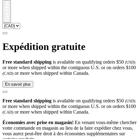
Expédition gratuite
Free standard shipping
is available on qualifying orders $50
(USD)
or more when shipped within the contiguous U.S. or on orders $100
or more when shipped within Canada.
(CAD)
En savoir plus
Free standard shipping
is available on qualifying orders $50
(USD)
or more when shipped within the contiguous U.S. or on orders $100
or more when shipped within Canada.
(CAD)
Économies avec prise en magasin!
En venant vous-même chercher
votre commande en magasin au lieu de la faire expédier chez vous,
vous aurez peut-être droit à des économies supplémentaires sur