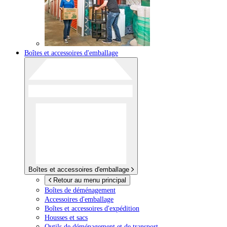
Boîtes et accessoires d'emballage
Boîtes et accessoires d'emballage
Retour au menu principal
Boîtes de déménagement
Accessoires d'emballage
Boîtes et accessoires d'expédition
Housses et sacs
Outils de déménagement et de transport