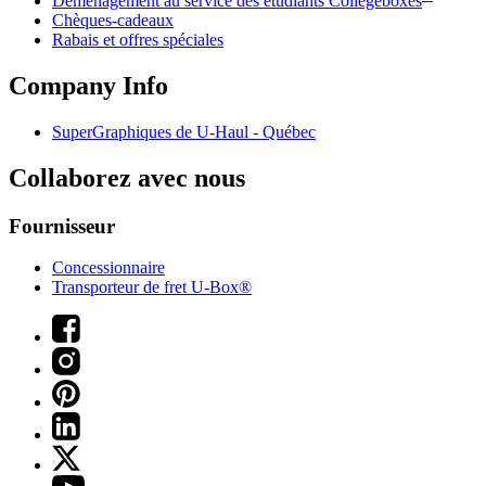
Déménagement au service des étudiants Collegeboxes
Chèques-cadeaux
Rabais et offres spéciales
Company Info
SuperGraphiques de
U-Haul
- Québec
Collaborez avec nous
Fournisseur
Concessionnaire
Transporteur de fret U-Box®