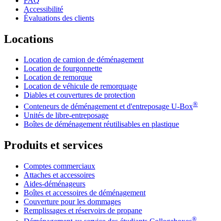
FAQ
Accessibilité
Évaluations des clients
Locations
Location de camion de déménagement
Location de fourgonnette
Location de remorque
Location de véhicule de remorquage
Diables et couvertures de protection
®
Conteneurs de déménagement et d'entreposage
U-Box
Unités de libre-entreposage
Boîtes de déménagement réutilisables en plastique
Produits et services
Comptes commerciaux
Attaches et accessoires
Aides-déménageurs
Boîtes et accessoires de déménagement
Couverture pour les dommages
Remplissages et réservoirs de propane
®