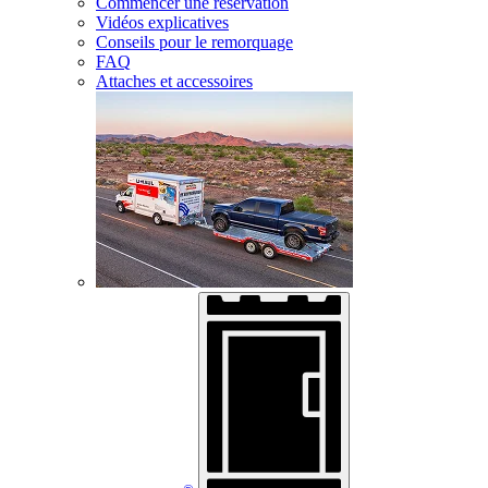
Commencer une réservation
Vidéos explicatives
Conseils pour le remorquage
FAQ
Attaches et accessoires