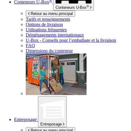
®
Conteneurs
U-Box
®
Conteneurs
U-Box
Retour au menu principal
Tarifs et renseignements
Options de livraison
Utilisations fréquentes
Déménagements internationaux
U-Box -
Conseils pour l’emballage et la livraison
FAQ
Dimensions du conteneur
Entreposage
Entreposage
Retour au menu principal