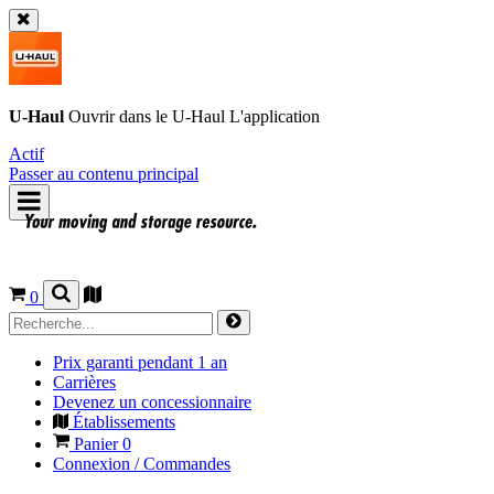
U-Haul
Ouvrir dans le
U-Haul
L'application
Actif
Passer au contenu principal
0
Prix garanti pendant 1 an
Carrières
Devenez un concessionnaire
Établissements
Panier
0
Connexion / Commandes