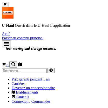
U-Haul
Ouvrir dans le
U-Haul
L'application
Actif
Passer au contenu principal
0
Prix garanti pendant 1 an
Carrières
Devenez un concessionnaire
Établissements
Panier
0
Connexion / Commandes