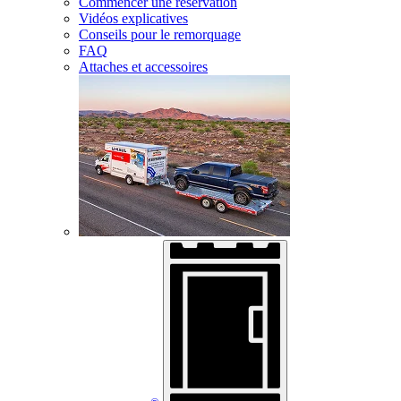
Commencer une réservation
Vidéos explicatives
Conseils pour le remorquage
FAQ
Attaches et accessoires