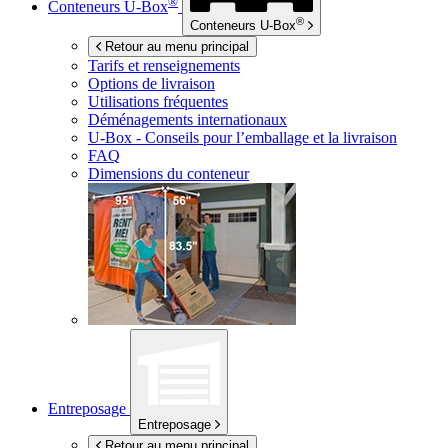
®
Conteneurs
U-Box
®
Conteneurs
U-Box
Retour au menu principal
Tarifs et renseignements
Options de livraison
Utilisations fréquentes
Déménagements internationaux
U-Box -
Conseils pour l’emballage et la livraison
FAQ
Dimensions du conteneur
Entreposage
Entreposage
Retour au menu principal