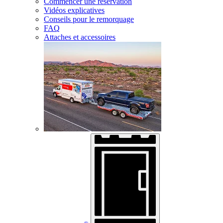
Commencer une réservation
Vidéos explicatives
Conseils pour le remorquage
FAQ
Attaches et accessoires