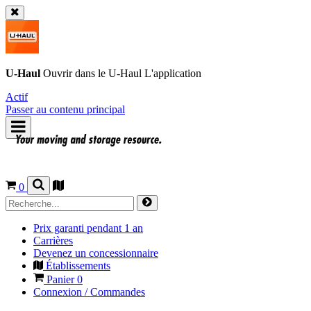
U-Haul
Ouvrir dans le
U-Haul
L'application
Actif
Passer au contenu principal
0
Prix garanti pendant 1 an
Carrières
Devenez un concessionnaire
Établissements
Panier
0
Connexion / Commandes