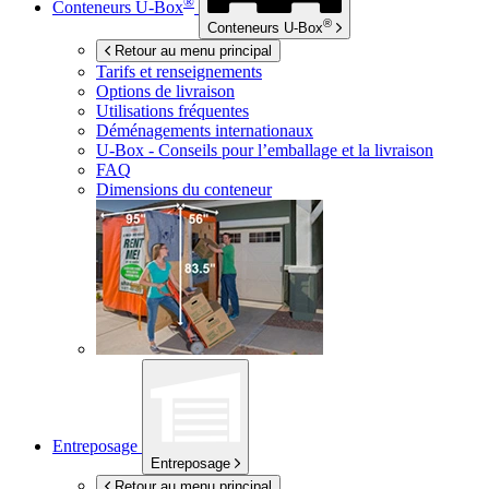
®
Conteneurs
U-Box
®
Conteneurs
U-Box
Retour au menu principal
Tarifs et renseignements
Options de livraison
Utilisations fréquentes
Déménagements internationaux
U-Box -
Conseils pour l’emballage et la livraison
FAQ
Dimensions du conteneur
Entreposage
Entreposage
Retour au menu principal