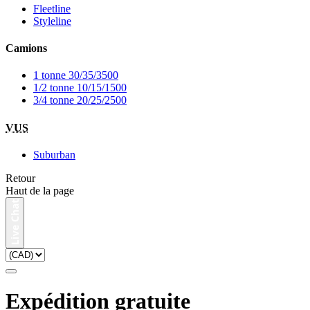
Fleetline
Styleline
Camions
1 tonne 30/35/3500
1/2 tonne 10/15/1500
3/4 tonne 20/25/2500
VUS
Suburban
Retour
Haut de la page
Expédition gratuite