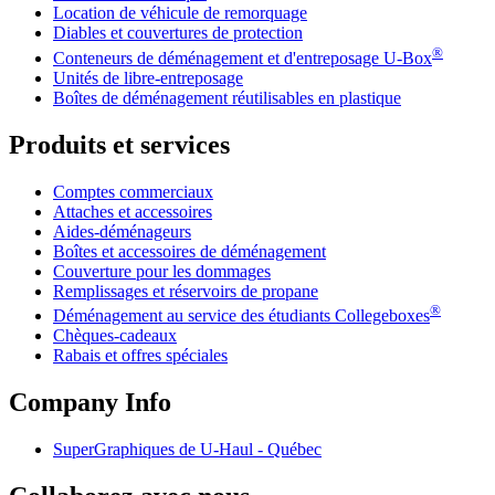
Location de véhicule de remorquage
Diables et couvertures de protection
®
Conteneurs de déménagement et d'entreposage
U-Box
Unités de libre-entreposage
Boîtes de déménagement réutilisables en plastique
Produits et services
Comptes commerciaux
Attaches et accessoires
Aides-déménageurs
Boîtes et accessoires de déménagement
Couverture pour les dommages
Remplissages et réservoirs de propane
®
Déménagement au service des étudiants Collegeboxes
Chèques-cadeaux
Rabais et offres spéciales
Company Info
SuperGraphiques de
U-Haul
- Québec