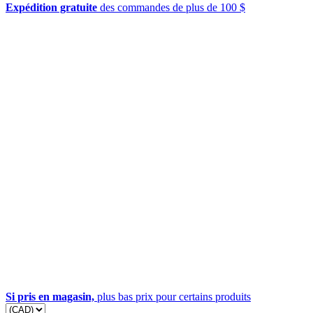
Expédition gratuite
des commandes de plus de 100 $
Si pris en magasin,
plus bas prix pour certains produits