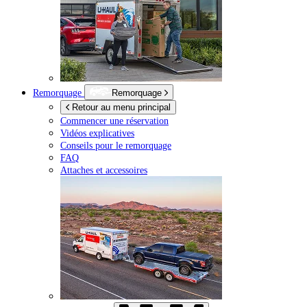
Remorquage
Remorquage
Retour au menu principal
Commencer une réservation
Vidéos explicatives
Conseils pour le remorquage
FAQ
Attaches et accessoires