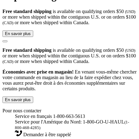
Free standard shipping
is available on qualifying orders $50
(USD)
or more when shipped within the contiguous U.S. or on orders $100
or more when shipped within Canada.
(CAD)
En savoir plus
Free standard shipping
is available on qualifying orders $50
(USD)
or more when shipped within the contiguous U.S. or on orders $100
or more when shipped within Canada.
(CAD)
Économies avec prise en magasin!
En venant vous-même chercher
votre commande en magasin au lieu de la faire expédier chez vous,
vous aurez peut-être droit à des économies supplémentaires sur
certains produits.
En savoir plus
Pour nous contacter
Service en français 1-800-663-5613
Service pour l'Amérique du Nord: 1-800-GO-U-HAUL
(1-
800-468-4285)
Demander à être rappelé