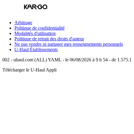
Arbitrage
Politique de confidentialité
Modalités d'utilisation
Politique de retrait des droits d'auteur
Ne pas vendre ni partager mes renseignements personnels
U-Haul
Établissements
002 - uhaul.com (ALL) YAML - le 06/08/2026 à 9 h 54 - de 1.575.1
Télécharger le
U-Haul
Appli