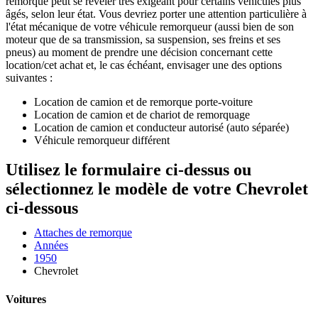
remorque peut se révéler très exigeant pour certains véhicules plus
âgés, selon leur état. Vous devriez porter une attention particulière à
l'état mécanique de votre véhicule remorqueur (aussi bien de son
moteur que de sa transmission, sa suspension, ses freins et ses
pneus) au moment de prendre une décision concernant cette
location/cet achat et, le cas échéant, envisager une des options
suivantes :
Location de camion et de remorque porte-voiture
Location de camion et de chariot de remorquage
Location de camion et conducteur autorisé (auto séparée)
Véhicule remorqueur différent
Utilisez le formulaire ci-dessus ou
sélectionnez le modèle de votre Chevrolet
ci-dessous
Attaches de remorque
Années
1950
Chevrolet
Voitures