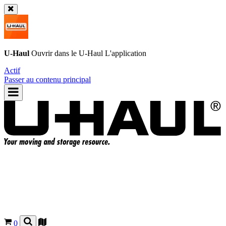
U-Haul
Ouvrir dans le
U-Haul
L'application
Actif
Passer au contenu principal
0