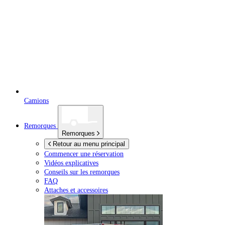
Camions
Remorques
Remorques
Retour au menu principal
Commencer une réservation
Vidéos explicatives
Conseils sur les remorques
FAQ
Attaches et accessoires