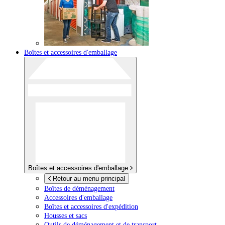
Boîtes et accessoires d'emballage
Boîtes et accessoires d'emballage
Retour au menu principal
Boîtes de déménagement
Accessoires d'emballage
Boîtes et accessoires d'expédition
Housses et sacs
Outils de déménagement et de transport