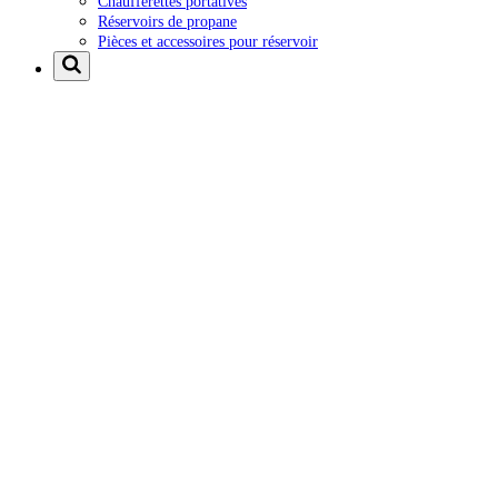
Chaufferettes portatives
Réservoirs de propane
Pièces et accessoires pour réservoir