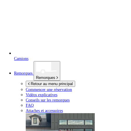
Camions
Remorques
Remorques
Retour au menu principal
Commencer une réservation
Vidéos explicatives
Conseils sur les remorques
FAQ
Attaches et accessoires