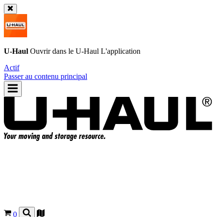
U-Haul
Ouvrir dans le
U-Haul
L'application
Actif
Passer au contenu principal
0