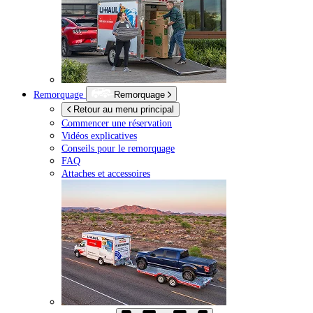
Remorquage
Remorquage
Retour au menu principal
Commencer une réservation
Vidéos explicatives
Conseils pour le remorquage
FAQ
Attaches et accessoires