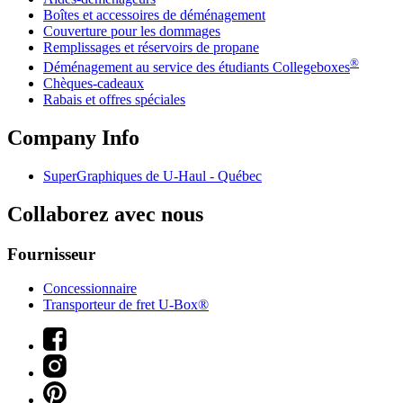
Boîtes et accessoires de déménagement
Couverture pour les dommages
Remplissages et réservoirs de propane
®
Déménagement au service des étudiants Collegeboxes
Chèques-cadeaux
Rabais et offres spéciales
Company Info
SuperGraphiques de
U-Haul
- Québec
Collaborez avec nous
Fournisseur
Concessionnaire
Transporteur de fret U-Box®