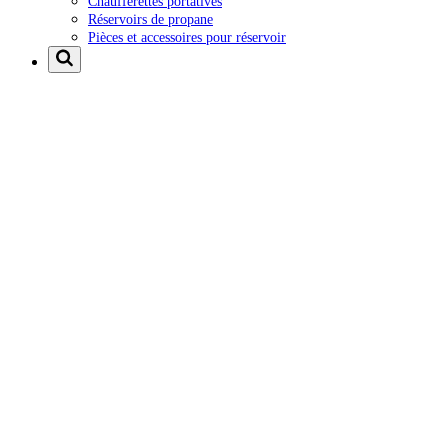
Chaufferettes portatives
Réservoirs de propane
Pièces et accessoires pour réservoir