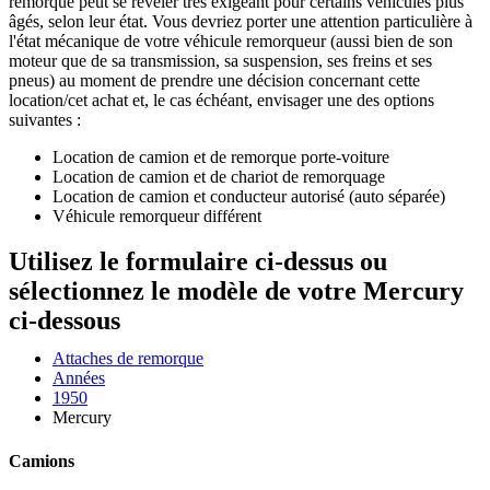
remorque peut se révéler très exigeant pour certains véhicules plus
âgés, selon leur état. Vous devriez porter une attention particulière à
l'état mécanique de votre véhicule remorqueur (aussi bien de son
moteur que de sa transmission, sa suspension, ses freins et ses
pneus) au moment de prendre une décision concernant cette
location/cet achat et, le cas échéant, envisager une des options
suivantes :
Location de camion et de remorque porte-voiture
Location de camion et de chariot de remorquage
Location de camion et conducteur autorisé (auto séparée)
Véhicule remorqueur différent
Utilisez le formulaire ci-dessus ou
sélectionnez le modèle de votre Mercury
ci-dessous
Attaches de remorque
Années
1950
Mercury
Camions