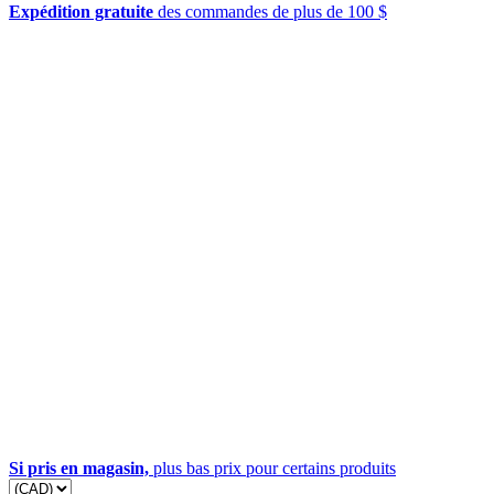
Expédition gratuite
des commandes de plus de 100 $
Si pris en magasin,
plus bas prix pour certains produits