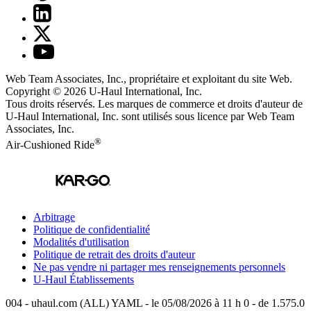
Web Team Associates, Inc., propriétaire et exploitant du site Web.
Copyright © 2026
U-Haul
International, Inc.
Tous droits réservés.
Les marques de commerce et droits d'auteur de
U-Haul International, Inc. sont utilisés sous licence par Web Team
Associates, Inc.
®
Air-Cushioned Ride
Arbitrage
Politique de confidentialité
Modalités d'utilisation
Politique de retrait des droits d'auteur
Ne pas vendre ni partager mes renseignements personnels
U-Haul
Établissements
004 - uhaul.com (ALL) YAML - le 05/08/2026 à 11 h 0 - de 1.575.0