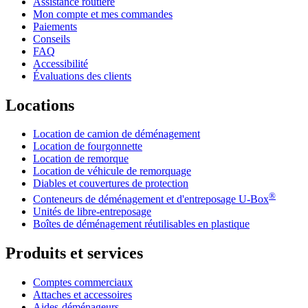
Assistance routière
Mon compte et mes commandes
Paiements
Conseils
FAQ
Accessibilité
Évaluations des clients
Locations
Location de camion de déménagement
Location de fourgonnette
Location de remorque
Location de véhicule de remorquage
Diables et couvertures de protection
®
Conteneurs de déménagement et d'entreposage
U-Box
Unités de libre-entreposage
Boîtes de déménagement réutilisables en plastique
Produits et services
Comptes commerciaux
Attaches et accessoires
Aides-déménageurs