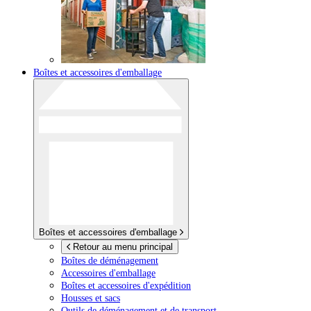
Boîtes et accessoires d'emballage
Boîtes et accessoires d'emballage
Retour au menu principal
Boîtes de déménagement
Accessoires d'emballage
Boîtes et accessoires d'expédition
Housses et sacs
Outils de déménagement et de transport