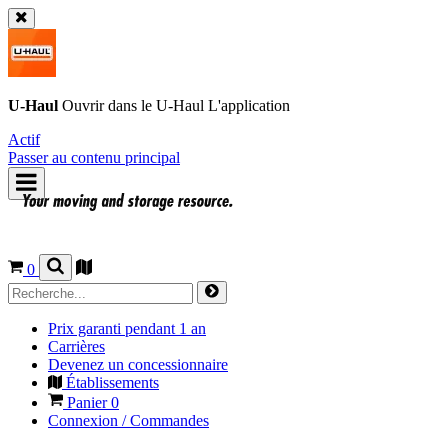
U-Haul
Ouvrir dans le
U-Haul
L'application
Actif
Passer au contenu principal
0
Prix garanti pendant 1 an
Carrières
Devenez un concessionnaire
Établissements
Panier
0
Connexion / Commandes