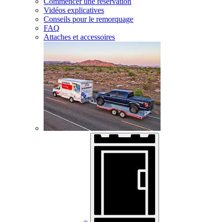
Commencer une réservation
Vidéos explicatives
Conseils pour le remorquage
FAQ
Attaches et accessoires