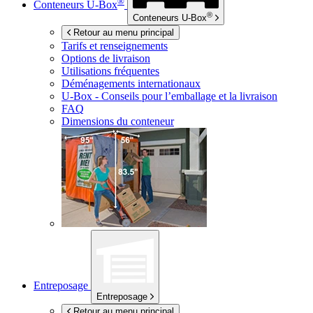
®
Conteneurs
U-Box
®
Conteneurs
U-Box
Retour au menu principal
Tarifs et renseignements
Options de livraison
Utilisations fréquentes
Déménagements internationaux
U-Box -
Conseils pour l’emballage et la livraison
FAQ
Dimensions du conteneur
Entreposage
Entreposage
Retour au menu principal