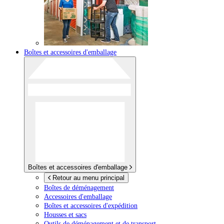
Boîtes et accessoires d'emballage
Boîtes et accessoires d'emballage
Retour au menu principal
Boîtes de déménagement
Accessoires d'emballage
Boîtes et accessoires d'expédition
Housses et sacs
Outils de déménagement et de transport