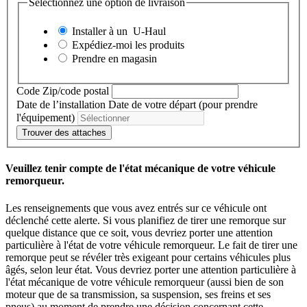
Sélectionnez une option de livraison
Installer à un
U-Haul
Expédiez-moi les produits
Prendre en magasin
Code Zip/code postal
Date de l’installation
Date de votre départ (pour prendre
l'équipement)
Trouver des attaches
Veuillez tenir compte de l'état mécanique de votre véhicule
remorqueur.
Les renseignements que vous avez entrés sur ce véhicule ont
déclenché cette alerte. Si vous planifiez de tirer une remorque sur
quelque distance que ce soit, vous devriez porter une attention
particulière à l'état de votre véhicule remorqueur. Le fait de tirer une
remorque peut se révéler très exigeant pour certains véhicules plus
âgés, selon leur état. Vous devriez porter une attention particulière à
l'état mécanique de votre véhicule remorqueur (aussi bien de son
moteur que de sa transmission, sa suspension, ses freins et ses
pneus) au moment de prendre une décision concernant cette