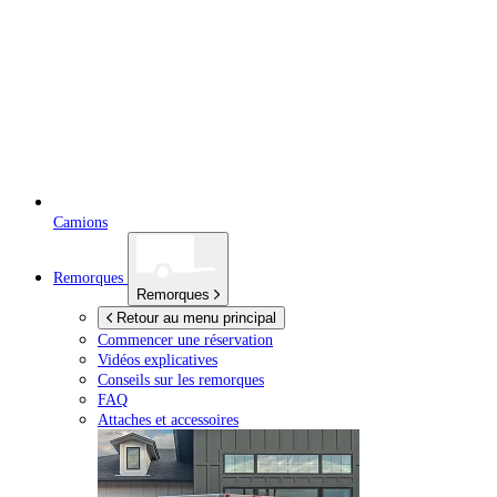
Camions
Remorques
Remorques
Retour au menu principal
Commencer une réservation
Vidéos explicatives
Conseils sur les remorques
FAQ
Attaches et accessoires