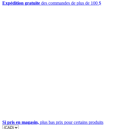
Expédition gratuite
des commandes de plus de 100 $
Si pris en magasin,
plus bas prix pour certains produits