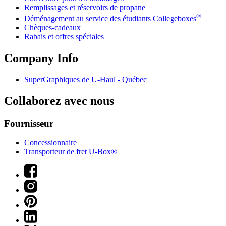
Remplissages et réservoirs de propane
®
Déménagement au service des étudiants Collegeboxes
Chèques-cadeaux
Rabais et offres spéciales
Company Info
SuperGraphiques de
U-Haul
- Québec
Collaborez avec nous
Fournisseur
Concessionnaire
Transporteur de fret U-Box®