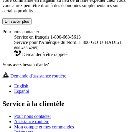
votre commande en magasin au lieu de la faire expédier chez vous,
vous aurez peut-être droit à des économies supplémentaires sur
certains produits.
En savoir plus
Pour nous contacter
Service en français 1-800-663-5613
Service pour l'Amérique du Nord: 1-800-GO-U-HAUL
(1-
800-468-4285)
Demander à être rappelé
Vous avez besoin d'aide?
Demande d'assistance routière
English
Español
Service à la clientèle
Pour nous contacter
Assistance routière
Mon compte et mes commandes