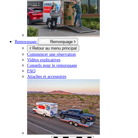
Remorquage
Remorquage
Retour au menu principal
Commencer une réservation
Vidéos explicatives
Conseils pour le remorquage
FAQ
Attaches et accessoires