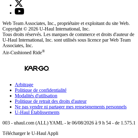
Web Team Associates, Inc., propriétaire et exploitant du site Web.
Copyright © 2026
U-Haul
International, Inc.
Tous droits réservés.
Les marques de commerce et droits d'auteur de
U-Haul International, Inc. sont utilisés sous licence par Web Team
Associates, Inc.
®
Air-Cushioned Ride
Arbitrage
Politique de confidentialité
Modalités d'utilisation
Politique de retrait des droits d'auteur
Ne pas vendre ni partager mes renseignements personnels
U-Haul
Établissements
003 - uhaul.com (ALL) YAML - le 06/08/2026 à 9 h 54 - de 1.575.1
Télécharger le
U-Haul
Appli