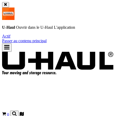
U-Haul
Ouvrir dans le
U-Haul
L'application
Actif
Passer au contenu principal
0