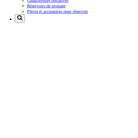
Chaufferettes portatives
Réservoirs de propane
Pièces et accessoires pour réservoir