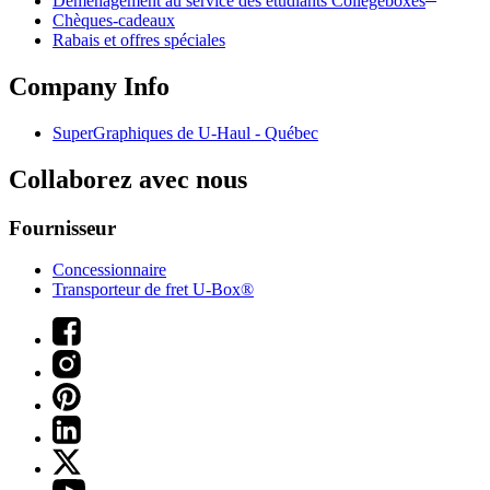
Déménagement au service des étudiants Collegeboxes
Chèques-cadeaux
Rabais et offres spéciales
Company Info
SuperGraphiques de
U-Haul
- Québec
Collaborez avec nous
Fournisseur
Concessionnaire
Transporteur de fret U-Box®