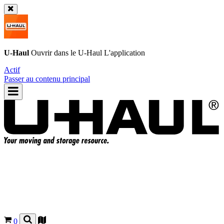
U-Haul
Ouvrir dans le
U-Haul
L'application
Actif
Passer au contenu principal
0