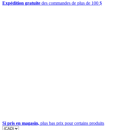
Expédition gratuite
des commandes de plus de 100 $
Si pris en magasin,
plus bas prix pour certains produits