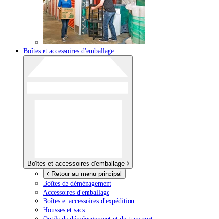
Boîtes et accessoires d'emballage
Boîtes et accessoires d'emballage
Retour au menu principal
Boîtes de déménagement
Accessoires d'emballage
Boîtes et accessoires d'expédition
Housses et sacs
Outils de déménagement et de transport