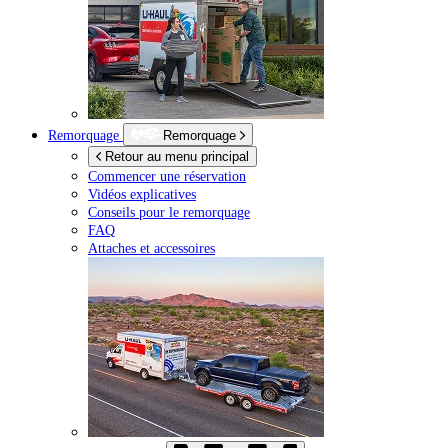
Remorquage
Remorquage
Retour au menu principal
Commencer une réservation
Vidéos explicatives
Conseils pour le remorquage
FAQ
Attaches et accessoires