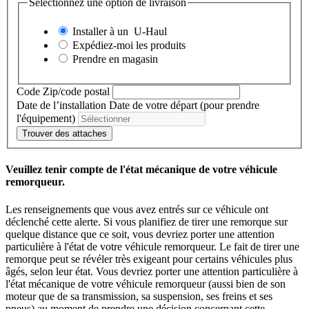
Sélectionnez une option de livraison
Installer à un
U-Haul
Expédiez-moi les produits
Prendre en magasin
Code Zip/code postal
Date de l’installation
Date de votre départ (pour prendre
l'équipement)
Trouver des attaches
Veuillez tenir compte de l'état mécanique de votre véhicule
remorqueur.
Les renseignements que vous avez entrés sur ce véhicule ont
déclenché cette alerte. Si vous planifiez de tirer une remorque sur
quelque distance que ce soit, vous devriez porter une attention
particulière à l'état de votre véhicule remorqueur. Le fait de tirer une
remorque peut se révéler très exigeant pour certains véhicules plus
âgés, selon leur état. Vous devriez porter une attention particulière à
l'état mécanique de votre véhicule remorqueur (aussi bien de son
moteur que de sa transmission, sa suspension, ses freins et ses
pneus) au moment de prendre une décision concernant cette