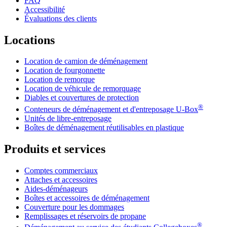
FAQ
Accessibilité
Évaluations des clients
Locations
Location de camion de déménagement
Location de fourgonnette
Location de remorque
Location de véhicule de remorquage
Diables et couvertures de protection
®
Conteneurs de déménagement et d'entreposage
U-Box
Unités de libre-entreposage
Boîtes de déménagement réutilisables en plastique
Produits et services
Comptes commerciaux
Attaches et accessoires
Aides-déménageurs
Boîtes et accessoires de déménagement
Couverture pour les dommages
Remplissages et réservoirs de propane
®