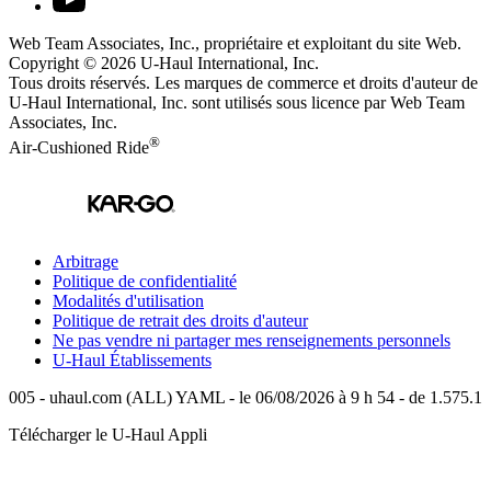
Web Team Associates, Inc., propriétaire et exploitant du site Web.
Copyright © 2026
U-Haul
International, Inc.
Tous droits réservés.
Les marques de commerce et droits d'auteur de
U-Haul International, Inc. sont utilisés sous licence par Web Team
Associates, Inc.
®
Air-Cushioned Ride
Arbitrage
Politique de confidentialité
Modalités d'utilisation
Politique de retrait des droits d'auteur
Ne pas vendre ni partager mes renseignements personnels
U-Haul
Établissements
005 - uhaul.com (ALL) YAML - le 06/08/2026 à 9 h 54 - de 1.575.1
Télécharger le
U-Haul
Appli