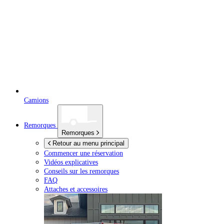
Camions
Remorques
Remorques
Retour au menu principal
Commencer une réservation
Vidéos explicatives
Conseils sur les remorques
FAQ
Attaches et accessoires