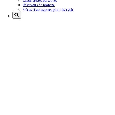
Chaufferettes portatives
Réservoirs de propane
Pièces et accessoires pour réservoir