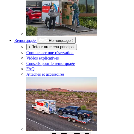
Remorquage
Remorquage
Retour au menu principal
Commencer une réservation
Vidéos explicatives
Conseils pour le remorquage
FAQ
Attaches et accessoires