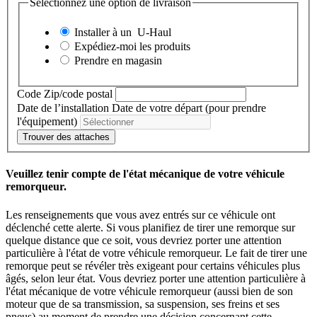
Sélectionnez une option de livraison
Installer à un
U-Haul
Expédiez-moi les produits
Prendre en magasin
Code Zip/code postal
Date de l’installation
Date de votre départ (pour prendre
l'équipement)
Trouver des attaches
Veuillez tenir compte de l'état mécanique de votre véhicule
remorqueur.
Les renseignements que vous avez entrés sur ce véhicule ont
déclenché cette alerte. Si vous planifiez de tirer une remorque sur
quelque distance que ce soit, vous devriez porter une attention
particulière à l'état de votre véhicule remorqueur. Le fait de tirer une
remorque peut se révéler très exigeant pour certains véhicules plus
âgés, selon leur état. Vous devriez porter une attention particulière à
l'état mécanique de votre véhicule remorqueur (aussi bien de son
moteur que de sa transmission, sa suspension, ses freins et ses
pneus) au moment de prendre une décision concernant cette