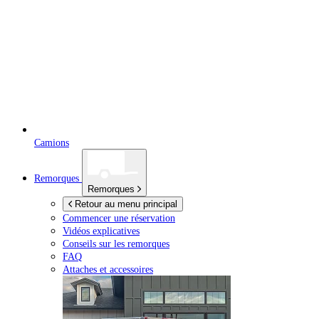
Camions
Remorques
Remorques
Retour au menu principal
Commencer une réservation
Vidéos explicatives
Conseils sur les remorques
FAQ
Attaches et accessoires