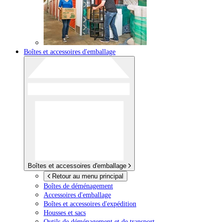
Boîtes et accessoires d'emballage
Boîtes et accessoires d'emballage
Retour au menu principal
Boîtes de déménagement
Accessoires d'emballage
Boîtes et accessoires d'expédition
Housses et sacs
Outils de déménagement et de transport