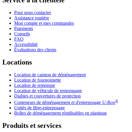
Service à la clientèle
Pour nous contacter
Assistance routière
Mon compte et mes commandes
Paiements
Conseils
FAQ
Accessibilité
Évaluations des clients
Locations
Location de camion de déménagement
Location de fourgonnette
Location de remorque
Location de véhicule de remorquage
Diables et couvertures de protection
®
Conteneurs de déménagement et d'entreposage
U-Box
Unités de libre-entreposage
Boîtes de déménagement réutilisables en plastique
Produits et services