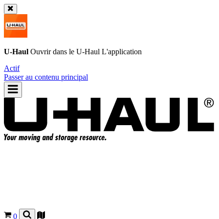
U-Haul
Ouvrir dans le
U-Haul
L'application
Actif
Passer au contenu principal
0