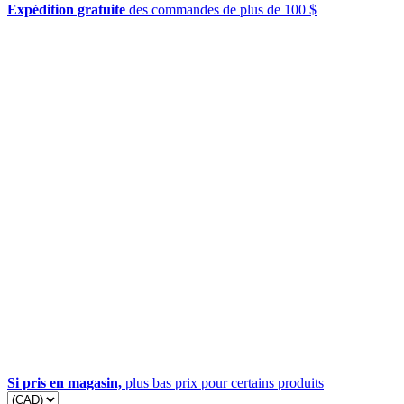
Expédition gratuite
des commandes de plus de 100 $
Si pris en magasin,
plus bas prix pour certains produits