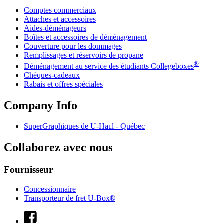
Comptes commerciaux
Attaches et accessoires
Aides-déménageurs
Boîtes et accessoires de déménagement
Couverture pour les dommages
Remplissages et réservoirs de propane
®
Déménagement au service des étudiants Collegeboxes
Chèques-cadeaux
Rabais et offres spéciales
Company Info
SuperGraphiques de
U-Haul
- Québec
Collaborez avec nous
Fournisseur
Concessionnaire
Transporteur de fret U-Box®