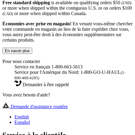
Free standard shipping
is available on qualifying orders $50
(USD)
or more when shipped within the contiguous U.S. or on orders $100
or more when shipped within Canada.
(CAD)
Économies avec prise en magasin!
En venant vous-même chercher
votre commande en magasin au lieu de la faire expédier chez vous,
vous aurez peut-être droit à des économies supplémentaires sur
certains produits.
En savoir plus
Pour nous contacter
Service en français 1-800-663-5613
Service pour l'Amérique du Nord: 1-800-GO-U-HAUL
(1-
800-468-4285)
Demander à être rappelé
Vous avez besoin d'aide?
Demande d'assistance routière
English
Español