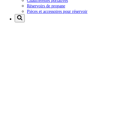
Chaufferettes portatives
Réservoirs de propane
Pièces et accessoires pour réservoir