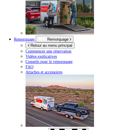
Remorquage
Remorquage
Retour au menu principal
Commencer une réservation
Vidéos explicatives
Conseils pour le remorquage
FAQ
Attaches et accessoires