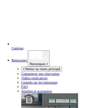
Camions
Remorques
Remorques
Retour au menu principal
Commencer une réservation
Vidéos explicatives
Conseils sur les remorques
FAQ
Attaches et accessoires