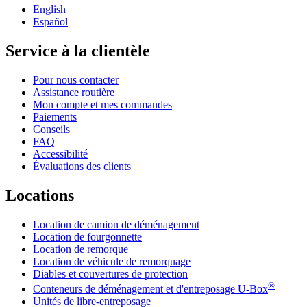
English
Español
Service à la clientèle
Pour nous contacter
Assistance routière
Mon compte et mes commandes
Paiements
Conseils
FAQ
Accessibilité
Évaluations des clients
Locations
Location de camion de déménagement
Location de fourgonnette
Location de remorque
Location de véhicule de remorquage
Diables et couvertures de protection
®
Conteneurs de déménagement et d'entreposage
U-Box
Unités de libre-entreposage