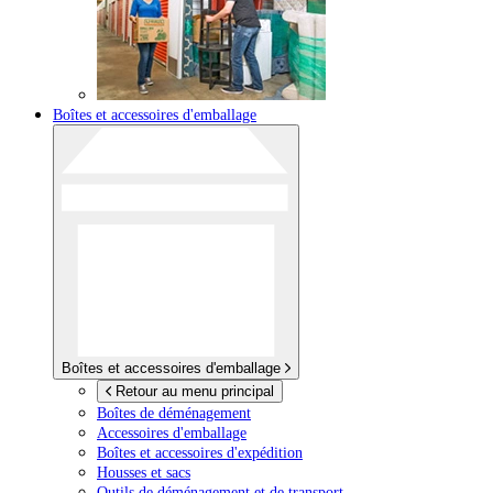
Boîtes et accessoires d'emballage
Boîtes et accessoires d'emballage
Retour au menu principal
Boîtes de déménagement
Accessoires d'emballage
Boîtes et accessoires d'expédition
Housses et sacs
Outils de déménagement et de transport