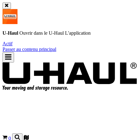
U-Haul
Ouvrir dans le
U-Haul
L'application
Actif
Passer au contenu principal
0