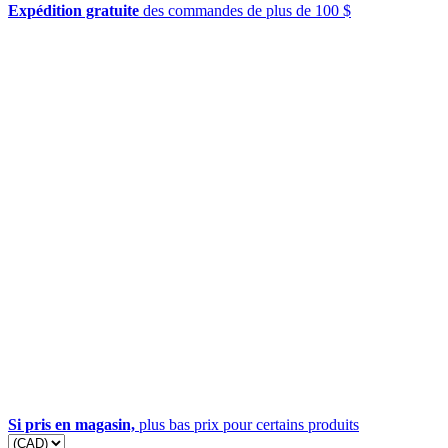
Expédition gratuite
des commandes de plus de 100 $
Si pris en magasin,
plus bas prix pour certains produits