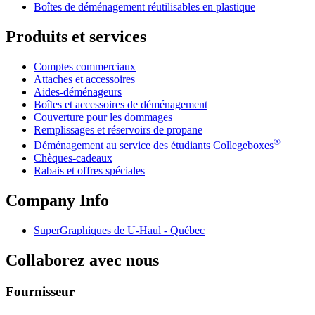
Boîtes de déménagement réutilisables en plastique
Produits et services
Comptes commerciaux
Attaches et accessoires
Aides-déménageurs
Boîtes et accessoires de déménagement
Couverture pour les dommages
Remplissages et réservoirs de propane
®
Déménagement au service des étudiants Collegeboxes
Chèques-cadeaux
Rabais et offres spéciales
Company Info
SuperGraphiques de
U-Haul
- Québec
Collaborez avec nous
Fournisseur