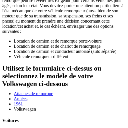
remorque peut se révéler très exigeant pour certains véhicules plus
âgés, selon leur état. Vous devriez porter une attention particulière à
l'état mécanique de votre véhicule remorqueur (aussi bien de son
moteur que de sa transmission, sa suspension, ses freins et ses
pneus) au moment de prendre une décision concernant cette
location/cet achat et, le cas échéant, envisager une des options
suivantes :
Location de camion et de remorque porte-voiture
Location de camion et de chariot de remorquage
Location de camion et conducteur autorisé (auto séparée)
Véhicule remorqueur différent
Utilisez le formulaire ci-dessus ou
sélectionnez le modèle de votre
Volkswagen ci-dessous
Attaches de remorque
Années
1961
Volkswagen
Voitures