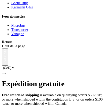
Beetle Bug
Karmann Ghia
Fourgonnettes
Microbus
Transporter
Vanagon
Retour
Haut de la page
Expédition gratuite
Free standard shipping
is available on qualifying orders $50
(USD)
or more when shipped within the contiguous U.S. or on orders $100
or more when shipped within Canada.
(CAD)