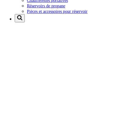
Chaufferettes portatives
Réservoirs de propane
Pièces et accessoires pour réservoir