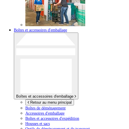
Boîtes et accessoires d'emballage
Boîtes et accessoires d'emballage
Retour au menu principal
Boîtes de déménagement
Accessoires d'emballage
Boîtes et accessoires d'expédition
Housses et sacs
Outils de déménagement et de transport