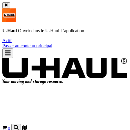
U-Haul
Ouvrir dans le
U-Haul
L'application
Actif
Passer au contenu principal
0