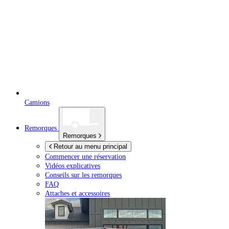
Camions
Remorques
Remorques
Retour au menu principal
Commencer une réservation
Vidéos explicatives
Conseils sur les remorques
FAQ
Attaches et accessoires