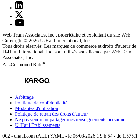
Web Team Associates, Inc., propriétaire et exploitant du site Web.
Copyright © 2026
U-Haul
International, Inc.
Tous droits réservés.
Les marques de commerce et droits d'auteur de
U-Haul International, Inc. sont utilisés sous licence par Web Team
Associates, Inc.
®
Air-Cushioned Ride
Arbitrage
Politique de confidentialité
Modalités d'utilisation
Politique de retrait des droits d'auteur
Ne pas vendre ni partager mes renseignements personnels
U-Haul
Établissements
002 - uhaul.com (ALL) YAML - le 06/08/2026 à 9 h 54 - de 1.575.1