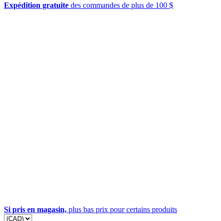
Expédition gratuite
des commandes de plus de 100 $
Si pris en magasin,
plus bas prix pour certains produits