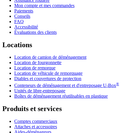
Assistance routière
Mon compte et mes commandes
Paiements
Conseils
FAQ
Accessibilité
Évaluations des clients
Locations
Location de camion de déménagement
Location de fourgonnette
Location de remorque
Location de véhicule de remorquage
Diables et couvertures de protection
®
Conteneurs de déménagement et d'entreposage
U-Box
Unités de libre-entreposage
Boîtes de déménagement réutilisables en plastique
Produits et services
Comptes commerciaux
Attaches et accessoires
Aides-déménageurs