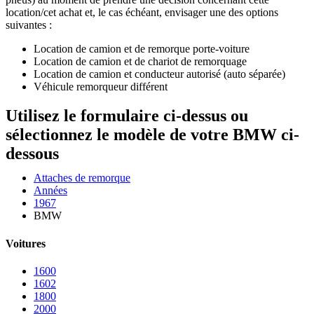
location/cet achat et, le cas échéant, envisager une des options
suivantes :
Location de camion et de remorque porte-voiture
Location de camion et de chariot de remorquage
Location de camion et conducteur autorisé (auto séparée)
Véhicule remorqueur différent
Utilisez le formulaire ci-dessus ou
sélectionnez le modèle de votre BMW ci-
dessous
Attaches de remorque
Années
1967
BMW
Voitures
1600
1602
1800
2000