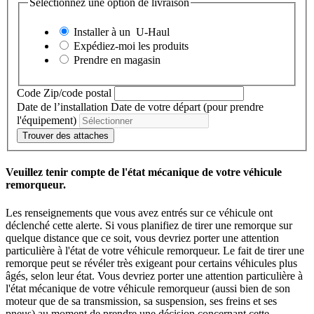
Sélectionnez une option de livraison
Installer à un
U-Haul
Expédiez-moi les produits
Prendre en magasin
Code Zip/code postal
Date de l’installation
Date de votre départ (pour prendre
l'équipement)
Trouver des attaches
Veuillez tenir compte de l'état mécanique de votre véhicule
remorqueur.
Les renseignements que vous avez entrés sur ce véhicule ont
déclenché cette alerte. Si vous planifiez de tirer une remorque sur
quelque distance que ce soit, vous devriez porter une attention
particulière à l'état de votre véhicule remorqueur. Le fait de tirer une
remorque peut se révéler très exigeant pour certains véhicules plus
âgés, selon leur état. Vous devriez porter une attention particulière à
l'état mécanique de votre véhicule remorqueur (aussi bien de son
moteur que de sa transmission, sa suspension, ses freins et ses
pneus) au moment de prendre une décision concernant cette