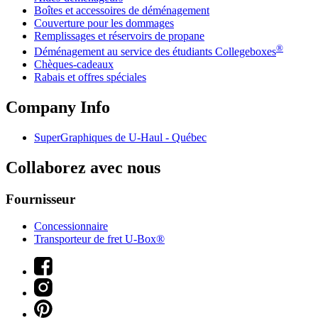
Boîtes et accessoires de déménagement
Couverture pour les dommages
Remplissages et réservoirs de propane
®
Déménagement au service des étudiants Collegeboxes
Chèques-cadeaux
Rabais et offres spéciales
Company Info
SuperGraphiques de
U-Haul
- Québec
Collaborez avec nous
Fournisseur
Concessionnaire
Transporteur de fret U-Box®