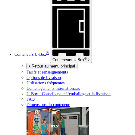
®
Conteneurs
U-Box
®
Conteneurs
U-Box
Retour au menu principal
Tarifs et renseignements
Options de livraison
Utilisations fréquentes
Déménagements internationaux
U-Box -
Conseils pour l’emballage et la livraison
FAQ
Dimensions du conteneur