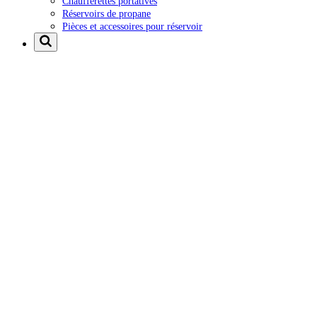
Chaufferettes portatives
Réservoirs de propane
Pièces et accessoires pour réservoir