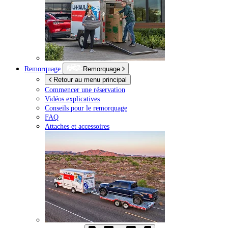
Remorquage
Remorquage
Retour au menu principal
Commencer une réservation
Vidéos explicatives
Conseils pour le remorquage
FAQ
Attaches et accessoires