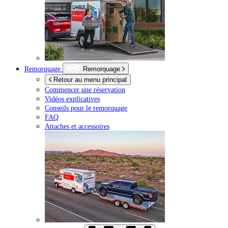
Remorquage
Remorquage
Retour au menu principal
Commencer une réservation
Vidéos explicatives
Conseils pour le remorquage
FAQ
Attaches et accessoires