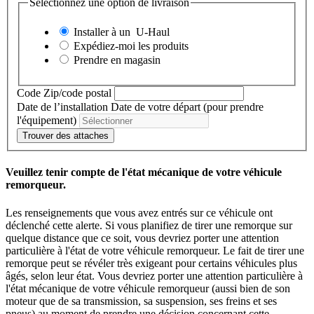
Sélectionnez une option de livraison
Installer à un
U-Haul
Expédiez-moi les produits
Prendre en magasin
Code Zip/code postal
Date de l’installation
Date de votre départ (pour prendre
l'équipement)
Trouver des attaches
Veuillez tenir compte de l'état mécanique de votre véhicule
remorqueur.
Les renseignements que vous avez entrés sur ce véhicule ont
déclenché cette alerte. Si vous planifiez de tirer une remorque sur
quelque distance que ce soit, vous devriez porter une attention
particulière à l'état de votre véhicule remorqueur. Le fait de tirer une
remorque peut se révéler très exigeant pour certains véhicules plus
âgés, selon leur état. Vous devriez porter une attention particulière à
l'état mécanique de votre véhicule remorqueur (aussi bien de son
moteur que de sa transmission, sa suspension, ses freins et ses
pneus) au moment de prendre une décision concernant cette