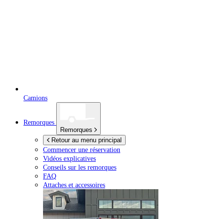
Camions
Remorques
Remorques
Retour au menu principal
Commencer une réservation
Vidéos explicatives
Conseils sur les remorques
FAQ
Attaches et accessoires