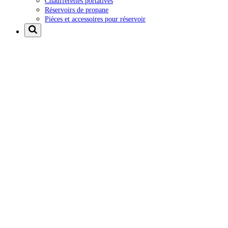
Chaufferettes portatives
Réservoirs de propane
Pièces et accessoires pour réservoir