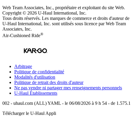
Web Team Associates, Inc., propriétaire et exploitant du site Web.
Copyright © 2026
U-Haul
International, Inc.
Tous droits réservés.
Les marques de commerce et droits d'auteur de
U-Haul International, Inc. sont utilisés sous licence par Web Team
Associates, Inc.
®
Air-Cushioned Ride
Arbitrage
Politique de confidentialité
Modalités d'utilisation
Politique de retrait des droits d'auteur
Ne pas vendre ni partager mes renseignements personnels
U-Haul
Établissements
002 - uhaul.com (ALL) YAML - le 06/08/2026 à 9 h 54 - de 1.575.1
Télécharger le
U-Haul
Appli