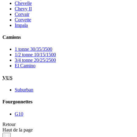
Chevelle
Chevy II
Corvair
Corvette
Impala
Camions
1 tonne 30/35/3500
1/2 tonne 10/15/1500
3/4 tonne 20/25/2500
El Camino
VUS
Suburban
Fourgonnettes
G10
Retour
Haut de la page