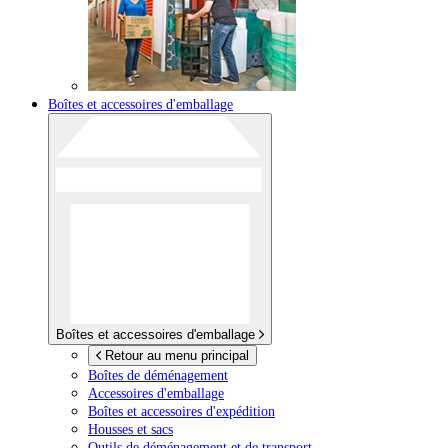
Boîtes et accessoires d'emballage
Boîtes et accessoires d'emballage
Retour au menu principal
Boîtes de déménagement
Accessoires d'emballage
Boîtes et accessoires d'expédition
Housses et sacs
Outils de déménagement et de transport