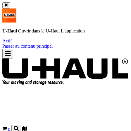
U-Haul
Ouvrir dans le
U-Haul
L'application
Actif
Passer au contenu principal
0