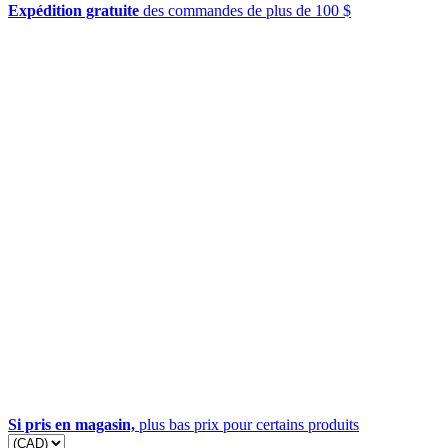
Expédition gratuite
des commandes de plus de 100 $
Si pris en magasin,
plus bas prix pour certains produits