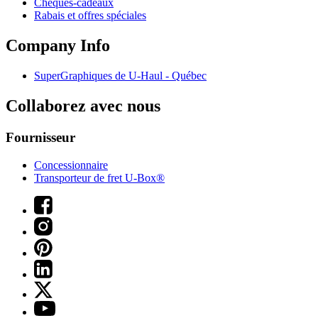
Chèques-cadeaux
Rabais et offres spéciales
Company Info
SuperGraphiques de
U-Haul
- Québec
Collaborez avec nous
Fournisseur
Concessionnaire
Transporteur de fret U-Box®