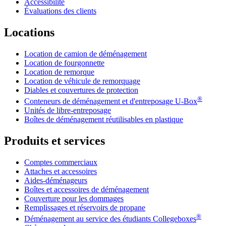
Accessibilité
Évaluations des clients
Locations
Location de camion de déménagement
Location de fourgonnette
Location de remorque
Location de véhicule de remorquage
Diables et couvertures de protection
®
Conteneurs de déménagement et d'entreposage
U-Box
Unités de libre-entreposage
Boîtes de déménagement réutilisables en plastique
Produits et services
Comptes commerciaux
Attaches et accessoires
Aides-déménageurs
Boîtes et accessoires de déménagement
Couverture pour les dommages
Remplissages et réservoirs de propane
®
Déménagement au service des étudiants Collegeboxes