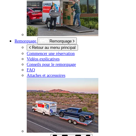
Remorquage
Remorquage
Retour au menu principal
Commencer une réservation
Vidéos explicatives
Conseils pour le remorquage
FAQ
Attaches et accessoires