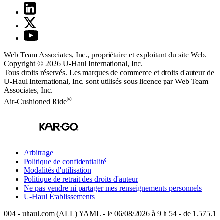
Web Team Associates, Inc., propriétaire et exploitant du site Web.
Copyright © 2026
U-Haul
International, Inc.
Tous droits réservés.
Les marques de commerce et droits d'auteur de
U-Haul International, Inc. sont utilisés sous licence par Web Team
Associates, Inc.
®
Air-Cushioned Ride
Arbitrage
Politique de confidentialité
Modalités d'utilisation
Politique de retrait des droits d'auteur
Ne pas vendre ni partager mes renseignements personnels
U-Haul
Établissements
004 - uhaul.com (ALL) YAML - le 06/08/2026 à 9 h 54 - de 1.575.1