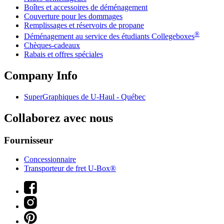
Boîtes et accessoires de déménagement
Couverture pour les dommages
Remplissages et réservoirs de propane
®
Déménagement au service des étudiants Collegeboxes
Chèques-cadeaux
Rabais et offres spéciales
Company Info
SuperGraphiques de
U-Haul
- Québec
Collaborez avec nous
Fournisseur
Concessionnaire
Transporteur de fret U-Box®