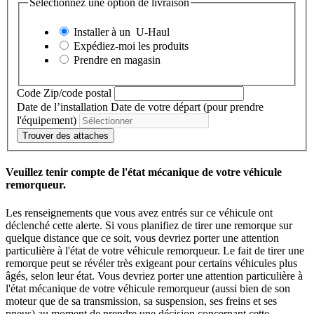
Sélectionnez une option de livraison
Installer à un
U-Haul
Expédiez-moi les produits
Prendre en magasin
Code Zip/code postal
Date de l’installation
Date de votre départ (pour prendre
l'équipement)
Trouver des attaches
Veuillez tenir compte de l'état mécanique de votre véhicule
remorqueur.
Les renseignements que vous avez entrés sur ce véhicule ont
déclenché cette alerte. Si vous planifiez de tirer une remorque sur
quelque distance que ce soit, vous devriez porter une attention
particulière à l'état de votre véhicule remorqueur. Le fait de tirer une
remorque peut se révéler très exigeant pour certains véhicules plus
âgés, selon leur état. Vous devriez porter une attention particulière à
l'état mécanique de votre véhicule remorqueur (aussi bien de son
moteur que de sa transmission, sa suspension, ses freins et ses
pneus) au moment de prendre une décision concernant cette