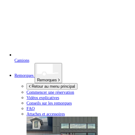
Camions
Remorques
Remorques
Retour au menu principal
Commencer une réservation
Vidéos explicatives
Conseils sur les remorques
FAQ
Attaches et accessoires