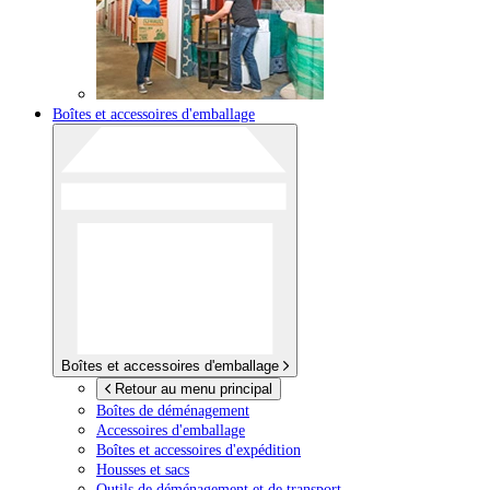
Boîtes et accessoires d'emballage
Boîtes et accessoires d'emballage
Retour au menu principal
Boîtes de déménagement
Accessoires d'emballage
Boîtes et accessoires d'expédition
Housses et sacs
Outils de déménagement et de transport