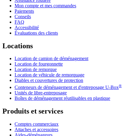
Assistance routière
Mon compte et mes commandes
Paiements
Conseils
FAQ
Accessibilité
Évaluations des clients
Locations
Location de camion de déménagement
Location de fourgonnette
Location de remorque
Location de véhicule de remorquage
Diables et couvertures de protection
®
Conteneurs de déménagement et d'entreposage
U-Box
Unités de libre-entreposage
Boîtes de déménagement réutilisables en plastique
Produits et services
Comptes commerciaux
Attaches et accessoires
Aides-déménageurs