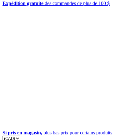
Expédition gratuite
des commandes de plus de 100 $
Si pris en magasin,
plus bas prix pour certains produits