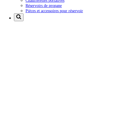
Chaufferettes portatives
Réservoirs de propane
Pièces et accessoires pour réservoir