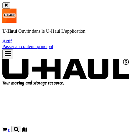
U-Haul
Ouvrir dans le
U-Haul
L'application
Actif
Passer au contenu principal
0