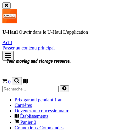
U-Haul
Ouvrir dans le
U-Haul
L'application
Actif
Passer au contenu principal
0
Prix garanti pendant 1 an
Carrières
Devenez un concessionnaire
Établissements
Panier
0
Connexion / Commandes