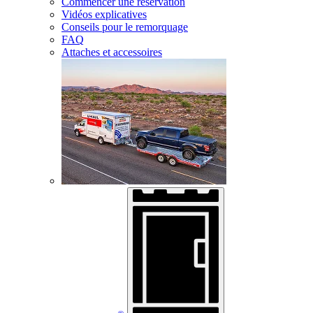
Commencer une réservation
Vidéos explicatives
Conseils pour le remorquage
FAQ
Attaches et accessoires