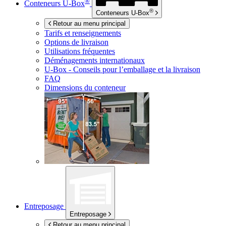
®
Conteneurs
U-Box
®
Conteneurs
U-Box
Retour au menu principal
Tarifs et renseignements
Options de livraison
Utilisations fréquentes
Déménagements internationaux
U-Box -
Conseils pour l’emballage et la livraison
FAQ
Dimensions du conteneur
Entreposage
Entreposage
Retour au menu principal