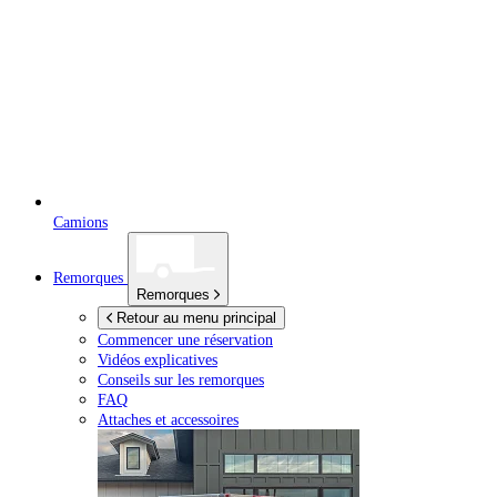
Camions
Remorques
Remorques
Retour au menu principal
Commencer une réservation
Vidéos explicatives
Conseils sur les remorques
FAQ
Attaches et accessoires