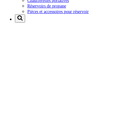
Chaufferettes portatives
Réservoirs de propane
Pièces et accessoires pour réservoir