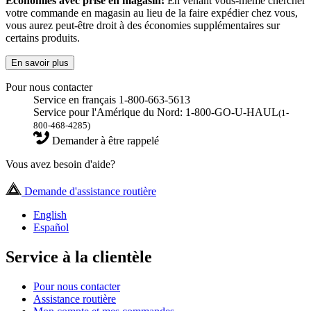
Économies avec prise en magasin!
En venant vous-même chercher
votre commande en magasin au lieu de la faire expédier chez vous,
vous aurez peut-être droit à des économies supplémentaires sur
certains produits.
En savoir plus
Pour nous contacter
Service en français 1-800-663-5613
Service pour l'Amérique du Nord: 1-800-GO-U-HAUL
(1-
800-468-4285)
Demander à être rappelé
Vous avez besoin d'aide?
Demande d'assistance routière
English
Español
Service à la clientèle
Pour nous contacter
Assistance routière