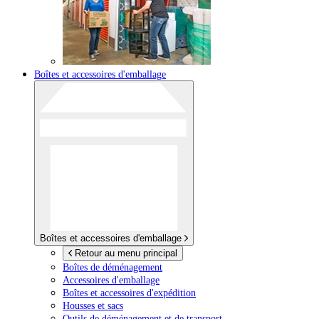
Boîtes et accessoires d'emballage
Boîtes et accessoires d'emballage
Retour au menu principal
Boîtes de déménagement
Accessoires d'emballage
Boîtes et accessoires d'expédition
Housses et sacs
Outils de déménagement et de transport