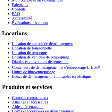
Mon compte et mes commandes
Paiements
Conseils
FAQ
Accessibilité
Évaluations des clients
Locations
Location de camion de déménagement
Location de fourgonnette
Location de remorque
Location de véhicule de remorquage
Diables et couvertures de protection
®
Conteneurs de déménagement et d'entreposage
U-Box
Unités de libre-entreposage
Boîtes de déménagement réutilisables en plastique
Produits et services
Comptes commerciaux
Attaches et accessoires
Aides-déménageurs
Boîtes et accessoires de déménagement