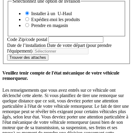
Sélectionnez une option de livraison
Installer à un
U-Haul
Expédiez-moi les produits
Prendre en magasin
Code Zip/code postal
Date de l’installation
Date de votre départ (pour prendre
l'équipement)
Trouver des attaches
Veuillez tenir compte de l'état mécanique de votre véhicule
remorqueur.
Les renseignements que vous avez entrés sur ce véhicule ont
déclenché cette alerte. Si vous planifiez de tirer une remorque sur
quelque distance que ce soit, vous devriez porter une attention
particulière à l'état de votre véhicule remorqueur. Le fait de tirer une
remorque peut se révéler très exigeant pour certains véhicules plus
âgés, selon leur état. Vous devriez porter une attention particulière à
l'état mécanique de votre véhicule remorqueur (aussi bien de son
moteur que de sa transmission, sa suspension, ses freins et ses
pneus) au moment de prendre une décision concernant cette