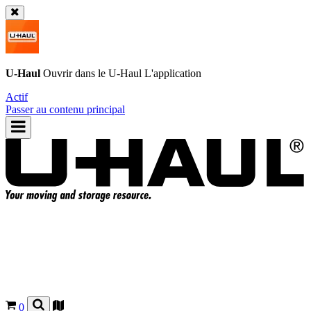
U-Haul
Ouvrir dans le
U-Haul
L'application
Actif
Passer au contenu principal
0