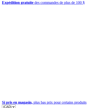
Expédition gratuite
des commandes de plus de 100 $
Si pris en magasin,
plus bas prix pour certains produits