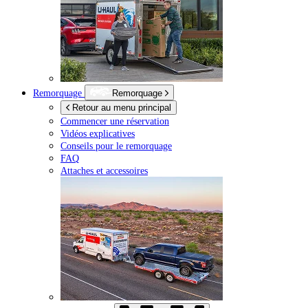
Remorquage
Remorquage
Retour au menu principal
Commencer une réservation
Vidéos explicatives
Conseils pour le remorquage
FAQ
Attaches et accessoires