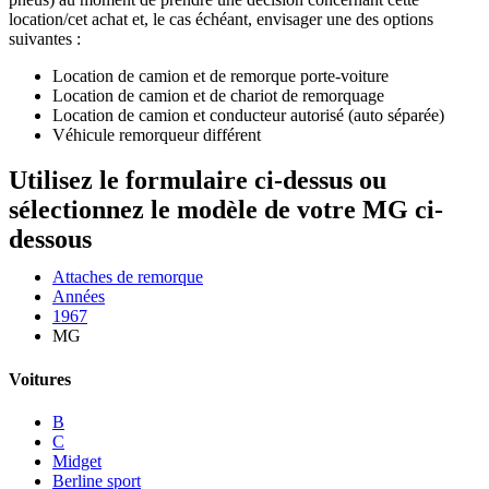
location/cet achat et, le cas échéant, envisager une des options
suivantes :
Location de camion et de remorque porte-voiture
Location de camion et de chariot de remorquage
Location de camion et conducteur autorisé (auto séparée)
Véhicule remorqueur différent
Utilisez le formulaire ci-dessus ou
sélectionnez le modèle de votre MG ci-
dessous
Attaches de remorque
Années
1967
MG
Voitures
B
C
Midget
Berline sport