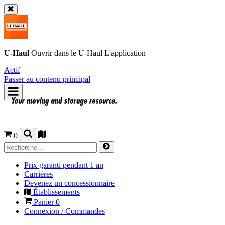
U-Haul
Ouvrir dans le
U-Haul
L'application
Actif
Passer au contenu principal
0
Prix garanti pendant 1 an
Carrières
Devenez un concessionnaire
Établissements
Panier
0
Connexion / Commandes