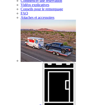
Commencer une réservation
Vidéos explicatives
Conseils pour le remorquage
FAQ
Attaches et accessoires