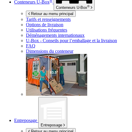
®
Conteneurs
U-Box
®
Conteneurs
U-Box
Retour au menu principal
Tarifs et renseignements
Options de livraison
Utilisations fréquentes
Déménagements internationaux
U-Box -
Conseils pour l’emballage et la livraison
FAQ
Dimensions du conteneur
Entreposage
Entreposage
Retour au menu principal