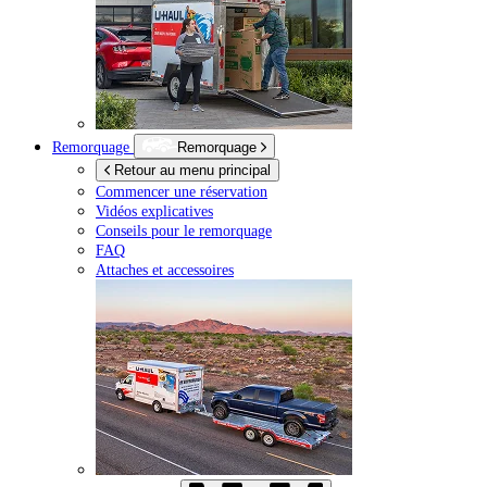
Remorquage
Remorquage
Retour au menu principal
Commencer une réservation
Vidéos explicatives
Conseils pour le remorquage
FAQ
Attaches et accessoires