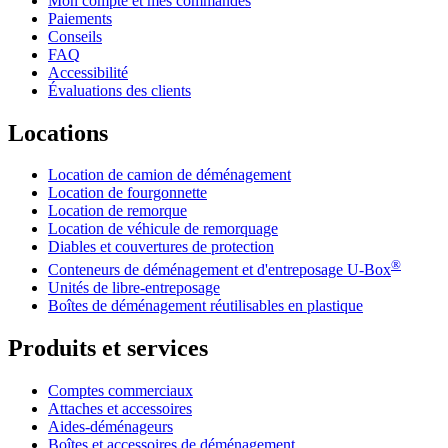
Mon compte et mes commandes
Paiements
Conseils
FAQ
Accessibilité
Évaluations des clients
Locations
Location de camion de déménagement
Location de fourgonnette
Location de remorque
Location de véhicule de remorquage
Diables et couvertures de protection
®
Conteneurs de déménagement et d'entreposage
U-Box
Unités de libre-entreposage
Boîtes de déménagement réutilisables en plastique
Produits et services
Comptes commerciaux
Attaches et accessoires
Aides-déménageurs
Boîtes et accessoires de déménagement