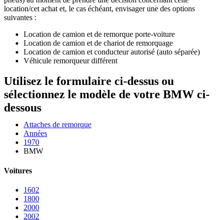
location/cet achat et, le cas échéant, envisager une des options
suivantes :
Location de camion et de remorque porte-voiture
Location de camion et de chariot de remorquage
Location de camion et conducteur autorisé (auto séparée)
Véhicule remorqueur différent
Utilisez le formulaire ci-dessus ou
sélectionnez le modèle de votre BMW ci-
dessous
Attaches de remorque
Années
1970
BMW
Voitures
1602
1800
2000
2002