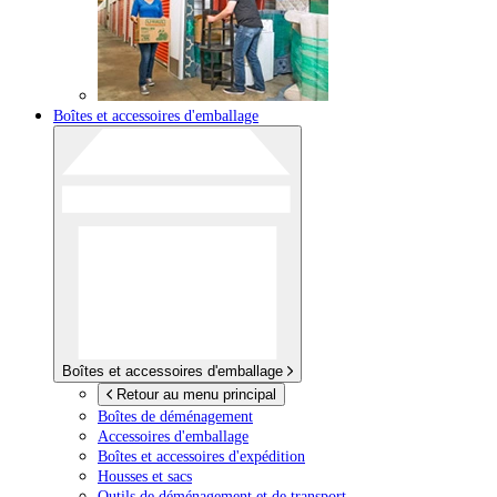
Boîtes et accessoires d'emballage
Boîtes et accessoires d'emballage
Retour au menu principal
Boîtes de déménagement
Accessoires d'emballage
Boîtes et accessoires d'expédition
Housses et sacs
Outils de déménagement et de transport