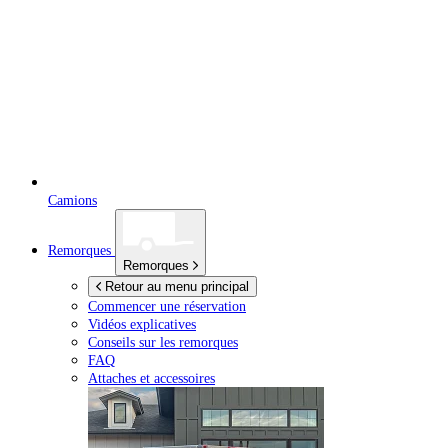
Camions
Remorques
Remorques
Retour au menu principal
Commencer une réservation
Vidéos explicatives
Conseils sur les remorques
FAQ
Attaches et accessoires