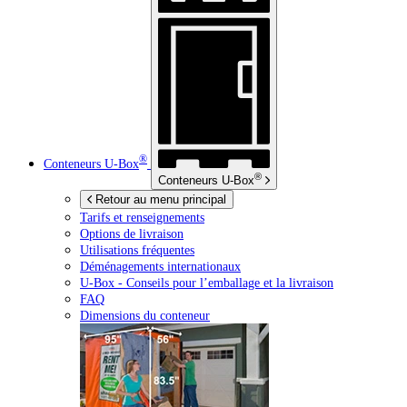
®
Conteneurs
U-Box
®
Conteneurs
U-Box
Retour au menu principal
Tarifs et renseignements
Options de livraison
Utilisations fréquentes
Déménagements internationaux
U-Box -
Conseils pour l’emballage et la livraison
FAQ
Dimensions du conteneur