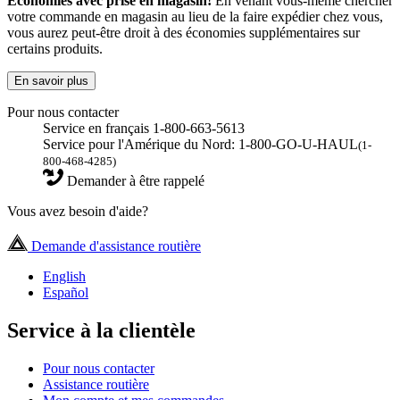
Économies avec prise en magasin!
En venant vous-même chercher
votre commande en magasin au lieu de la faire expédier chez vous,
vous aurez peut-être droit à des économies supplémentaires sur
certains produits.
En savoir plus
Pour nous contacter
Service en français 1-800-663-5613
Service pour l'Amérique du Nord: 1-800-GO-U-HAUL
(1-
800-468-4285)
Demander à être rappelé
Vous avez besoin d'aide?
Demande d'assistance routière
English
Español
Service à la clientèle
Pour nous contacter
Assistance routière