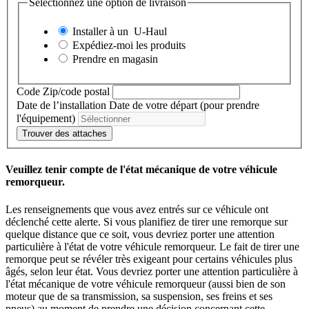
Sélectionnez une option de livraison
Installer à un
U-Haul
Expédiez-moi les produits
Prendre en magasin
Code Zip/code postal
Date de l’installation
Date de votre départ (pour prendre
l'équipement)
Trouver des attaches
Veuillez tenir compte de l'état mécanique de votre véhicule
remorqueur.
Les renseignements que vous avez entrés sur ce véhicule ont
déclenché cette alerte. Si vous planifiez de tirer une remorque sur
quelque distance que ce soit, vous devriez porter une attention
particulière à l'état de votre véhicule remorqueur. Le fait de tirer une
remorque peut se révéler très exigeant pour certains véhicules plus
âgés, selon leur état. Vous devriez porter une attention particulière à
l'état mécanique de votre véhicule remorqueur (aussi bien de son
moteur que de sa transmission, sa suspension, ses freins et ses
pneus) au moment de prendre une décision concernant cette