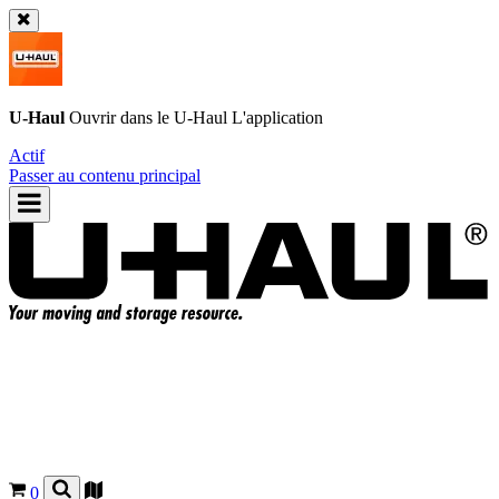
U-Haul
Ouvrir dans le
U-Haul
L'application
Actif
Passer au contenu principal
0