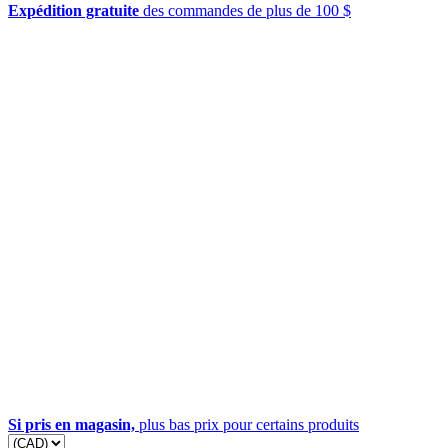
Expédition gratuite
des commandes de plus de 100 $
Si pris en magasin,
plus bas prix pour certains produits