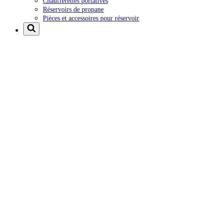
Chaufferettes portatives
Réservoirs de propane
Pièces et accessoires pour réservoir