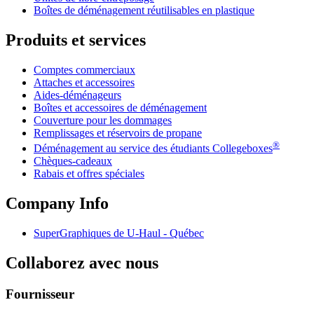
Boîtes de déménagement réutilisables en plastique
Produits et services
Comptes commerciaux
Attaches et accessoires
Aides-déménageurs
Boîtes et accessoires de déménagement
Couverture pour les dommages
Remplissages et réservoirs de propane
®
Déménagement au service des étudiants Collegeboxes
Chèques-cadeaux
Rabais et offres spéciales
Company Info
SuperGraphiques de
U-Haul
- Québec
Collaborez avec nous
Fournisseur