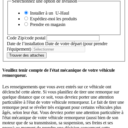
Sélectionnez une option de livraison
Installer à un
U-Haul
Expédiez-moi les produits
Prendre en magasin
Code Zip/code postal
Date de l’installation
Date de votre départ (pour prendre
l'équipement)
Trouver des attaches
Veuillez tenir compte de l'état mécanique de votre véhicule
remorqueur.
Les renseignements que vous avez entrés sur ce véhicule ont
déclenché cette alerte. Si vous planifiez de tirer une remorque sur
quelque distance que ce soit, vous devriez porter une attention
particulière à l'état de votre véhicule remorqueur. Le fait de tirer une
remorque peut se révéler très exigeant pour certains véhicules plus
âgés, selon leur état. Vous devriez porter une attention particulière à
l'état mécanique de votre véhicule remorqueur (aussi bien de son
moteur que de sa transmission, sa suspension, ses freins et ses
pneus) au moment de prendre une décision concernant cette