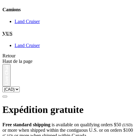
Camions
Land Cruiser
VUS
Land Cruiser
Retour
Haut de la page
Expédition gratuite
Free standard shipping
is available on qualifying orders $50
(USD)
or more when shipped within the contiguous U.S. or on orders $100
or more when shipped within Canada.
(CAD)