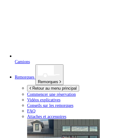
Camions
Remorques
Remorques
Retour au menu principal
Commencer une réservation
Vidéos explicatives
Conseils sur les remorques
FAQ
Attaches et accessoires