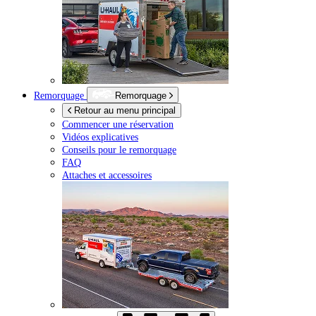
Remorquage
Remorquage
Retour au menu principal
Commencer une réservation
Vidéos explicatives
Conseils pour le remorquage
FAQ
Attaches et accessoires