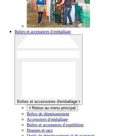
Boîtes et accessoires d'emballage
Boîtes et accessoires d'emballage
Retour au menu principal
Boîtes de déménagement
Accessoires d'emballage
Boîtes et accessoires d'expédition
Housses et sacs
Outils de déménagement et de transport