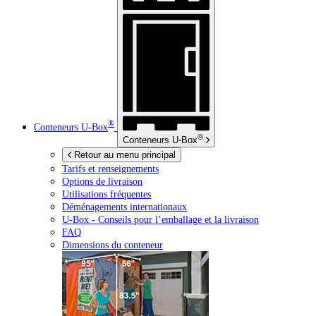
®
Conteneurs
U-Box
®
Conteneurs
U-Box
Retour au menu principal
Tarifs et renseignements
Options de livraison
Utilisations fréquentes
Déménagements internationaux
U-Box -
Conseils pour l’emballage et la livraison
FAQ
Dimensions du conteneur