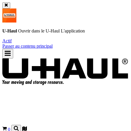
U-Haul
Ouvrir dans le
U-Haul
L'application
Actif
Passer au contenu principal
0