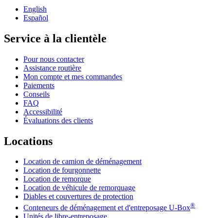
English
Español
Service à la clientèle
Pour nous contacter
Assistance routière
Mon compte et mes commandes
Paiements
Conseils
FAQ
Accessibilité
Évaluations des clients
Locations
Location de camion de déménagement
Location de fourgonnette
Location de remorque
Location de véhicule de remorquage
Diables et couvertures de protection
®
Conteneurs de déménagement et d'entreposage
U-Box
Unités de libre-entreposage