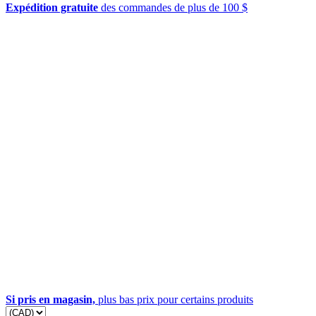
Expédition gratuite
des commandes de plus de 100 $
Si pris en magasin,
plus bas prix pour certains produits