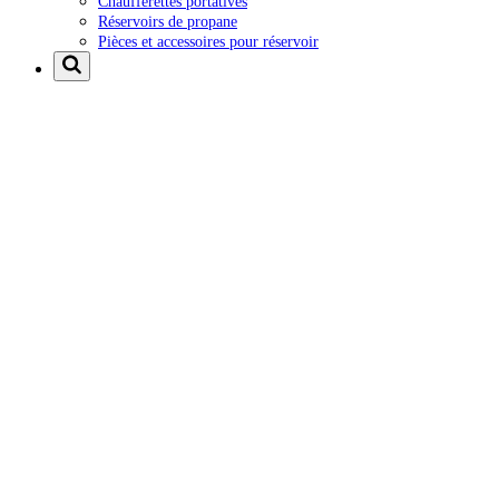
Chaufferettes portatives
Réservoirs de propane
Pièces et accessoires pour réservoir