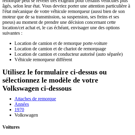
remorque peut se révéler très exigeant pour certains véhicules plus
âgés, selon leur état. Vous devriez porter une attention particulière à
l'état mécanique de votre véhicule remorqueur (aussi bien de son
moteur que de sa transmission, sa suspension, ses freins et ses
pneus) au moment de prendre une décision concernant cette
location/cet achat et, le cas échéant, envisager une des options
suivantes :
Location de camion et de remorque porte-voiture
Location de camion et de chariot de remorquage
Location de camion et conducteur autorisé (auto séparée)
Véhicule remorqueur différent
Utilisez le formulaire ci-dessus ou
sélectionnez le modèle de votre
Volkswagen ci-dessous
Attaches de remorque
Années
1970
Volkswagen
Voitures