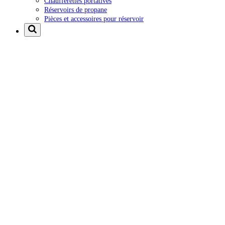
Chaufferettes portatives
Réservoirs de propane
Pièces et accessoires pour réservoir