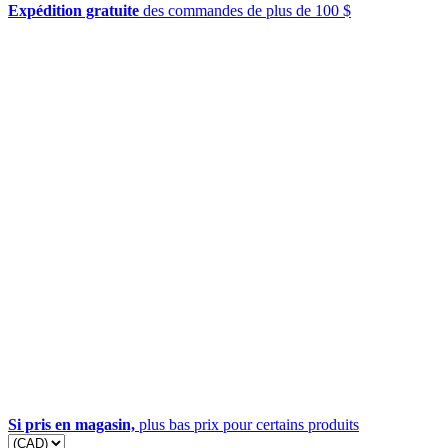
Expédition gratuite
des commandes de plus de 100 $
Si pris en magasin,
plus bas prix pour certains produits