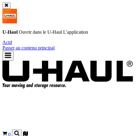
U-Haul
Ouvrir dans le
U-Haul
L'application
Actif
Passer au contenu principal
0