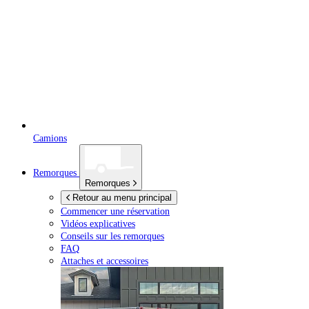
Camions
Remorques
Remorques
Retour au menu principal
Commencer une réservation
Vidéos explicatives
Conseils sur les remorques
FAQ
Attaches et accessoires