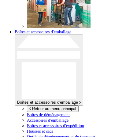
Boîtes et accessoires d'emballage
Boîtes et accessoires d'emballage
Retour au menu principal
Boîtes de déménagement
Accessoires d'emballage
Boîtes et accessoires d'expédition
Housses et sacs
Outils de déménagement et de transport