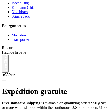
Beetle Bug
Karmann Ghia
Notchback
Squareback
Fourgonnettes
Microbus
Transporter
Retour
Haut de la page
Expédition gratuite
Free standard shipping
is available on qualifying orders $50
(USD)
or more when shipped within the contiguous U.S. or on orders $100