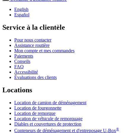
English
Español
Service à la clientèle
Pour nous contacter
Assistance routière
Mon compte et mes commandes
Paiements
Conseils
FAQ
Accessibilité
Évaluations des clients
Locations
Location de camion de déménagement
Location de fourgonnette
Location de remorque
Location de véhicule de remorquage
Diables et couvertures de protection
®
Conteneurs de déménagement et d'entreposage
U-Box