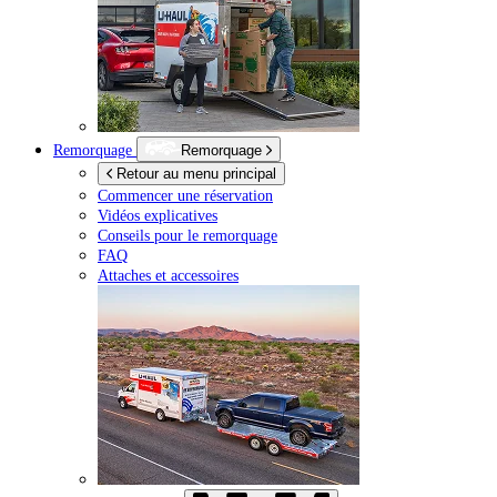
Remorquage
Remorquage
Retour au menu principal
Commencer une réservation
Vidéos explicatives
Conseils pour le remorquage
FAQ
Attaches et accessoires