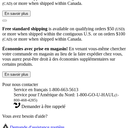
or more when shipped within Canada.
(CAD)
En savoir plus
Free standard shipping
is available on qualifying orders $50
(USD)
or more when shipped within the contiguous U.S. or on orders $100
or more when shipped within Canada.
(CAD)
Économies avec prise en magasin!
En venant vous-même chercher
votre commande en magasin au lieu de la faire expédier chez vous,
vous aurez peut-être droit à des économies supplémentaires sur
certains produits.
En savoir plus
Pour nous contacter
Service en français 1-800-663-5613
Service pour l'Amérique du Nord: 1-800-GO-U-HAUL
(1-
800-468-4285)
Demander à être rappelé
Vous avez besoin d'aide?
Demande d'assistance routière