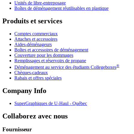
Unités de libre-entreposage
Boîtes de déménagement réutilisables en plastique
Produits et services
Comptes commerciaux
Attaches et accessoires
Aides-déménageurs
Boîtes et accessoires de déménagement
Couverture pour les dommages
Remplissages et réservoirs de propane
®
Déménagement au service des étudiants Collegeboxes
Chèques-cadeaux
Rabais et offres spéciales
Company Info
SuperGraphiques de
U-Haul
- Québec
Collaborez avec nous
Fournisseur