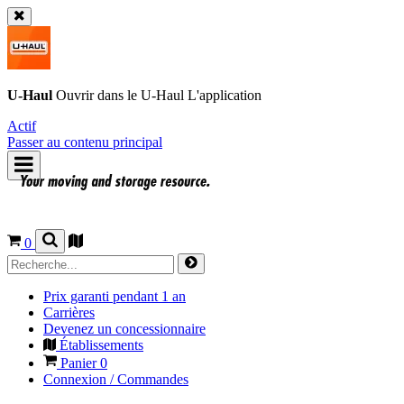
U-Haul
Ouvrir dans le
U-Haul
L'application
Actif
Passer au contenu principal
0
Prix garanti pendant 1 an
Carrières
Devenez un concessionnaire
Établissements
Panier
0
Connexion / Commandes