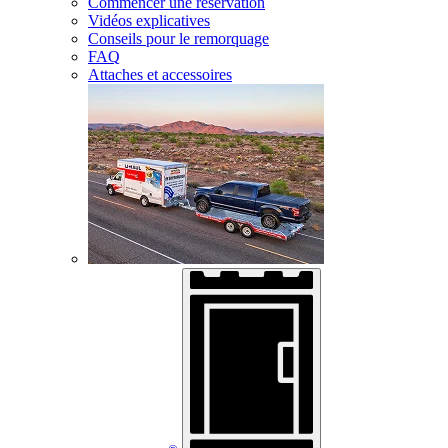
Commencer une réservation
Vidéos explicatives
Conseils pour le remorquage
FAQ
Attaches et accessoires