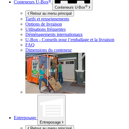
®
Conteneurs
U-Box
®
Conteneurs
U-Box
Retour au menu principal
Tarifs et renseignements
Options de livraison
Utilisations fréquentes
Déménagements internationaux
U-Box -
Conseils pour l’emballage et la livraison
FAQ
Dimensions du conteneur
Entreposage
Entreposage
Retour au menu principal