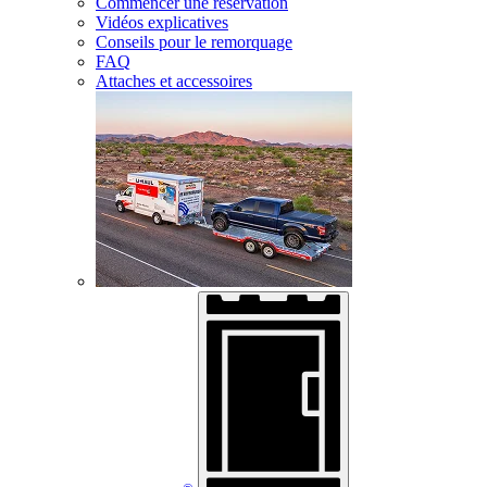
Commencer une réservation
Vidéos explicatives
Conseils pour le remorquage
FAQ
Attaches et accessoires