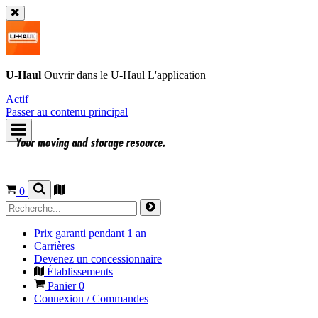
U-Haul
Ouvrir dans le
U-Haul
L'application
Actif
Passer au contenu principal
0
Prix garanti pendant 1 an
Carrières
Devenez un concessionnaire
Établissements
Panier
0
Connexion / Commandes