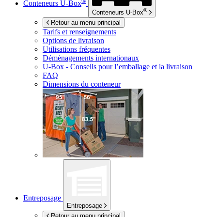
®
Conteneurs
U-Box
®
Conteneurs
U-Box
Retour au menu principal
Tarifs et renseignements
Options de livraison
Utilisations fréquentes
Déménagements internationaux
U-Box -
Conseils pour l’emballage et la livraison
FAQ
Dimensions du conteneur
Entreposage
Entreposage
Retour au menu principal