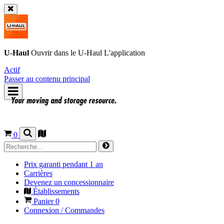
U-Haul
Ouvrir dans le
U-Haul
L'application
Actif
Passer au contenu principal
0
Prix garanti pendant 1 an
Carrières
Devenez un concessionnaire
Établissements
Panier
0
Connexion / Commandes