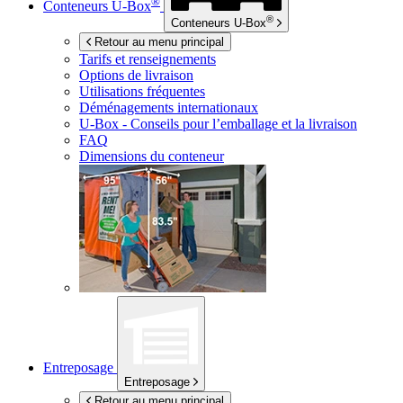
®
Conteneurs
U-Box
®
Conteneurs
U-Box
Retour au menu principal
Tarifs et renseignements
Options de livraison
Utilisations fréquentes
Déménagements internationaux
U-Box -
Conseils pour l’emballage et la livraison
FAQ
Dimensions du conteneur
Entreposage
Entreposage
Retour au menu principal