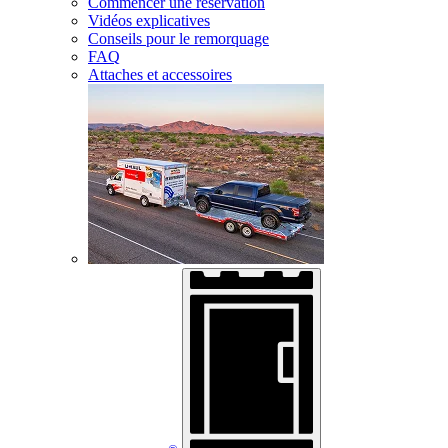
Commencer une réservation
Vidéos explicatives
Conseils pour le remorquage
FAQ
Attaches et accessoires