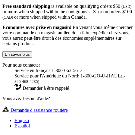
Free standard shipping
is available on qualifying orders $50
(USD)
or more when shipped within the contiguous U.S. or on orders $100
or more when shipped within Canada.
(CAD)
Économies avec prise en magasin!
En venant vous-même chercher
votre commande en magasin au lieu de la faire expédier chez vous,
vous aurez peut-être droit à des économies supplémentaires sur
certains produits.
En savoir plus
Pour nous contacter
Service en français 1-800-663-5613
Service pour l'Amérique du Nord: 1-800-GO-U-HAUL
(1-
800-468-4285)
Demander à être rappelé
Vous avez besoin d'aide?
Demande d'assistance routière
English
Español