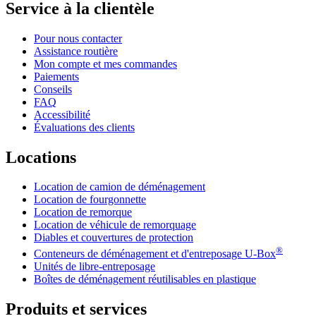
Service à la clientèle
Pour nous contacter
Assistance routière
Mon compte et mes commandes
Paiements
Conseils
FAQ
Accessibilité
Évaluations des clients
Locations
Location de camion de déménagement
Location de fourgonnette
Location de remorque
Location de véhicule de remorquage
Diables et couvertures de protection
®
Conteneurs de déménagement et d'entreposage
U-Box
Unités de libre-entreposage
Boîtes de déménagement réutilisables en plastique
Produits et services