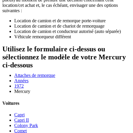
location/cet achat et, le cas échéant, envisager une des options
suivantes :
Location de camion et de remorque porte-voiture
Location de camion et de chariot de remorquage
Location de camion et conducteur autorisé (auto séparée)
Véhicule remorqueur différent
Utilisez le formulaire ci-dessus ou
sélectionnez le modèle de votre Mercury
ci-dessous
Attaches de remorque
Années
1972
Mercury
Voitures
Capri
Capri II
Colony Park
Comet