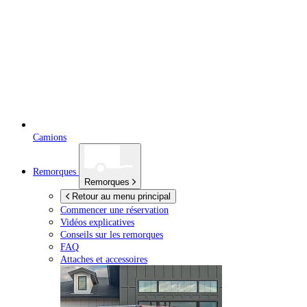
Camions
Remorques
Remorques
Retour au menu principal
Commencer une réservation
Vidéos explicatives
Conseils sur les remorques
FAQ
Attaches et accessoires