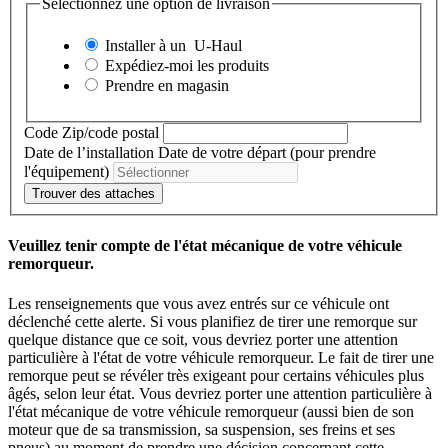
Sélectionnez une option de livraison
Installer à un
U-Haul
Expédiez-moi les produits
Prendre en magasin
Code Zip/code postal
Date de l’installation
Date de votre départ (pour prendre
l'équipement)
Trouver des attaches
Veuillez tenir compte de l'état mécanique de votre véhicule
remorqueur.
Les renseignements que vous avez entrés sur ce véhicule ont
déclenché cette alerte. Si vous planifiez de tirer une remorque sur
quelque distance que ce soit, vous devriez porter une attention
particulière à l'état de votre véhicule remorqueur. Le fait de tirer une
remorque peut se révéler très exigeant pour certains véhicules plus
âgés, selon leur état. Vous devriez porter une attention particulière à
l'état mécanique de votre véhicule remorqueur (aussi bien de son
moteur que de sa transmission, sa suspension, ses freins et ses
pneus) au moment de prendre une décision concernant cette