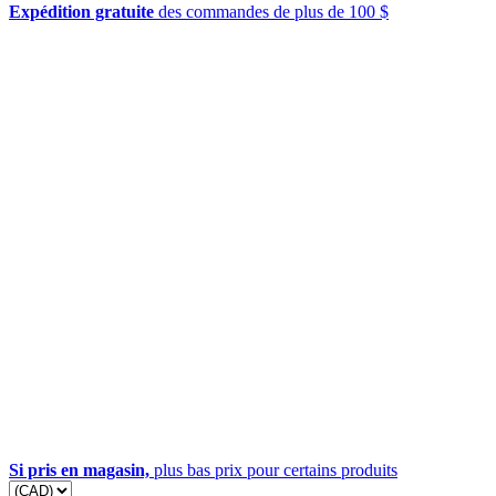
Expédition gratuite
des commandes de plus de 100 $
Si pris en magasin,
plus bas prix pour certains produits