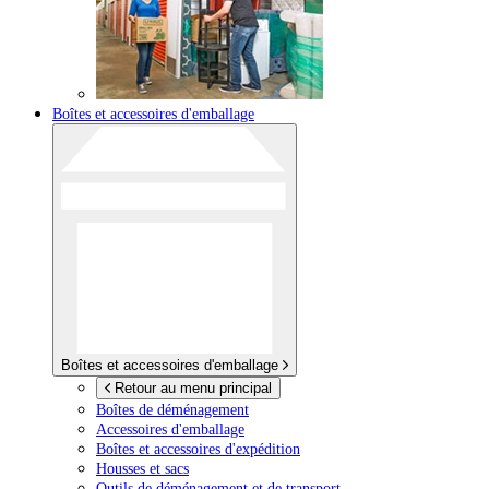
Boîtes et accessoires d'emballage
Boîtes et accessoires d'emballage
Retour au menu principal
Boîtes de déménagement
Accessoires d'emballage
Boîtes et accessoires d'expédition
Housses et sacs
Outils de déménagement et de transport