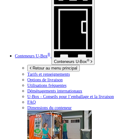
®
Conteneurs
U-Box
®
Conteneurs
U-Box
Retour au menu principal
Tarifs et renseignements
Options de livraison
Utilisations fréquentes
Déménagements internationaux
U-Box -
Conseils pour l’emballage et la livraison
FAQ
Dimensions du conteneur