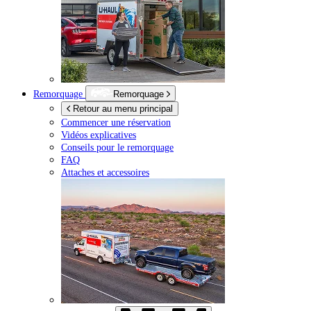
Remorquage
Remorquage
Retour au menu principal
Commencer une réservation
Vidéos explicatives
Conseils pour le remorquage
FAQ
Attaches et accessoires