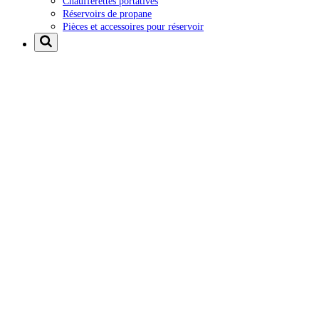
Chaufferettes portatives
Réservoirs de propane
Pièces et accessoires pour réservoir