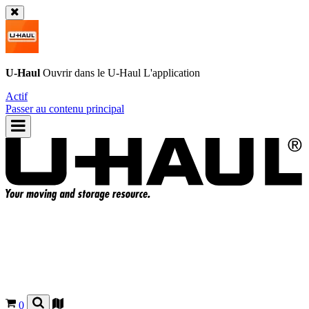
U-Haul
Ouvrir dans le
U-Haul
L'application
Actif
Passer au contenu principal
0