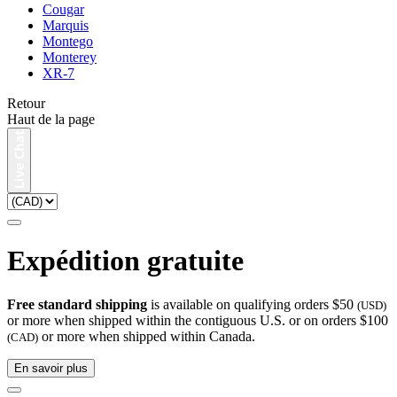
Cougar
Marquis
Montego
Monterey
XR-7
Retour
Haut de la page
Expédition gratuite
Free standard shipping
is available on qualifying orders $50
(USD)
or more when shipped within the contiguous U.S. or on orders $100
or more when shipped within Canada.
(CAD)
En savoir plus