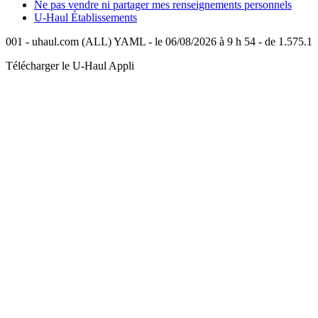
Ne pas vendre ni partager mes renseignements personnels
U-Haul
Établissements
001 - uhaul.com (ALL) YAML - le 06/08/2026 à 9 h 54 - de 1.575.1
Télécharger le
U-Haul
Appli