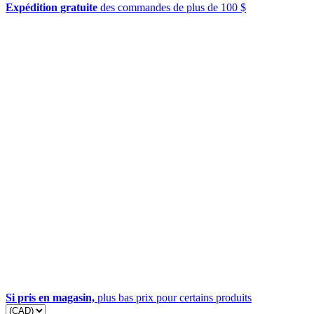
Expédition gratuite
des commandes de plus de 100 $
Si pris en magasin,
plus bas prix pour certains produits