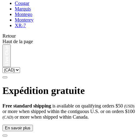
Cougar
Marquis
Montego
Monterey
XR-7
Retour
Haut de la page
Expédition gratuite
Free standard shipping
is available on qualifying orders $50
(USD)
or more when shipped within the contiguous U.S. or on orders $100
or more when shipped within Canada.
(CAD)
En savoir plus