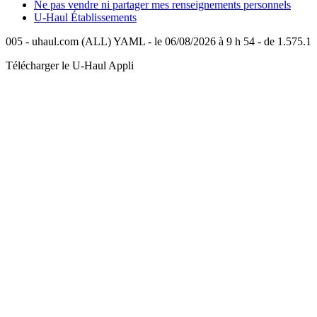
Ne pas vendre ni partager mes renseignements personnels
U-Haul
Établissements
005 - uhaul.com (ALL) YAML - le 06/08/2026 à 9 h 54 - de 1.575.1
Télécharger le
U-Haul
Appli