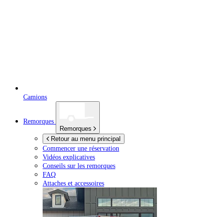
Camions
Remorques
Remorques
Retour au menu principal
Commencer une réservation
Vidéos explicatives
Conseils sur les remorques
FAQ
Attaches et accessoires