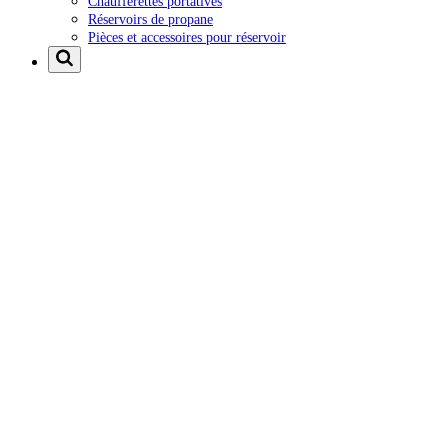
Chaufferettes portatives
Réservoirs de propane
Pièces et accessoires pour réservoir