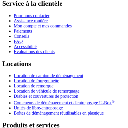
Service à la clientèle
Pour nous contacter
Assistance routière
Mon compte et mes commandes
Paiements
Conseils
FAQ
Accessibilité
Évaluations des clients
Locations
Location de camion de déménagement
Location de fourgonnette
Location de remorque
Location de véhicule de remorquage
Diables et couvertures de protection
®
Conteneurs de déménagement et d'entreposage
U-Box
Unités de libre-entreposage
Boîtes de déménagement réutilisables en plastique
Produits et services