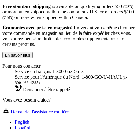
Free standard shipping
is available on qualifying orders $50
(USD)
or more when shipped within the contiguous U.S. or on orders $100
or more when shipped within Canada.
(CAD)
Économies avec prise en magasin!
En venant vous-même chercher
votre commande en magasin au lieu de la faire expédier chez vous,
vous aurez peut-être droit à des économies supplémentaires sur
certains produits.
En savoir plus
Pour nous contacter
Service en français 1-800-663-5613
Service pour l'Amérique du Nord: 1-800-GO-U-HAUL
(1-
800-468-4285)
Demander à être rappelé
Vous avez besoin d'aide?
Demande d'assistance routière
English
Español