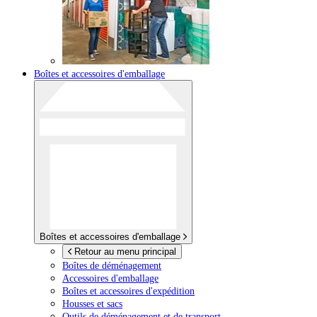
Boîtes et accessoires d'emballage
Boîtes et accessoires d'emballage
Retour au menu principal
Boîtes de déménagement
Accessoires d'emballage
Boîtes et accessoires d'expédition
Housses et sacs
Outils de déménagement et de transport