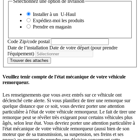
Sélectionnez une option de livraison
Installer à un
U-Haul
Expédiez-moi les produits
Prendre en magasin
Code Zip/code postal
Date de l’installation
Date de votre départ (pour prendre
l'équipement)
Trouver des attaches
Veuillez tenir compte de l'état mécanique de votre véhicule
remorqueur.
Les renseignements que vous avez entrés sur ce véhicule ont
déclenché cette alerte. Si vous planifiez de tirer une remorque sur
quelque distance que ce soit, vous devriez porter une attention
particulière à l'état de votre véhicule remorqueur. Le fait de tirer une
remorque peut se révéler très exigeant pour certains véhicules plus
âgés, selon leur état. Vous devriez porter une attention particulière à
l'état mécanique de votre véhicule remorqueur (aussi bien de son
moteur que de sa transmission, sa suspension, ses freins et ses
pneus) au moment de prendre une décision concernant cette