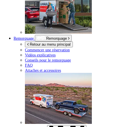
Remorquage
Remorquage
Retour au menu principal
Commencer une réservation
Vidéos explicatives
Conseils pour le remorquage
FAQ
Attaches et accessoires