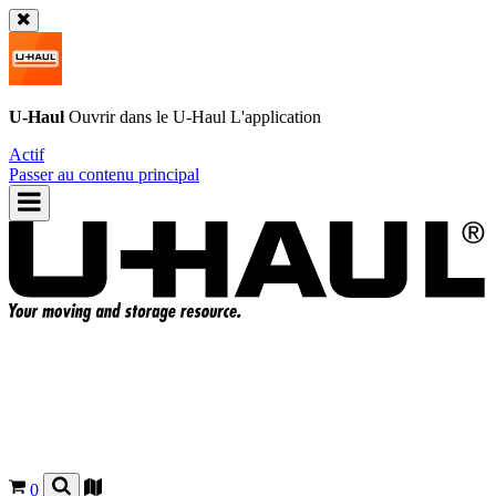
U-Haul
Ouvrir dans le
U-Haul
L'application
Actif
Passer au contenu principal
0