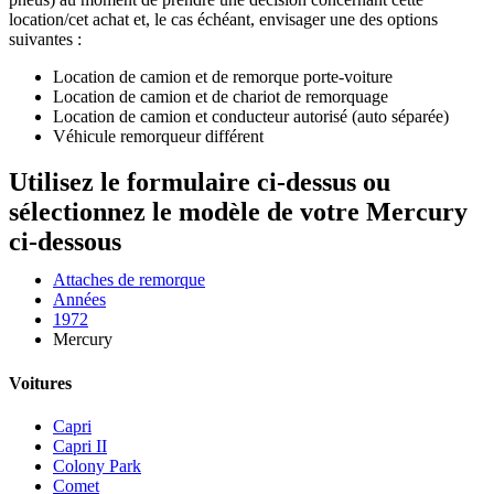
location/cet achat et, le cas échéant, envisager une des options
suivantes :
Location de camion et de remorque porte-voiture
Location de camion et de chariot de remorquage
Location de camion et conducteur autorisé (auto séparée)
Véhicule remorqueur différent
Utilisez le formulaire ci-dessus ou
sélectionnez le modèle de votre Mercury
ci-dessous
Attaches de remorque
Années
1972
Mercury
Voitures
Capri
Capri II
Colony Park
Comet