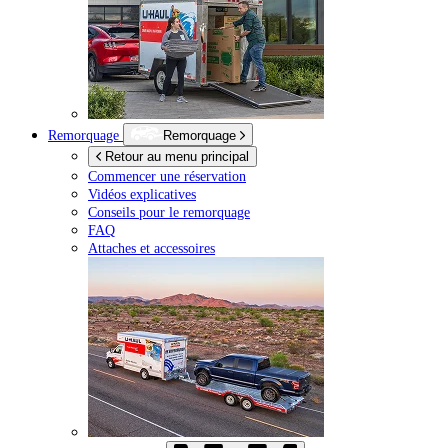
Remorquage
Remorquage
Retour au menu principal
Commencer une réservation
Vidéos explicatives
Conseils pour le remorquage
FAQ
Attaches et accessoires