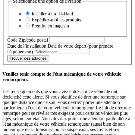
Sélectionnez une option de livraison
Installer à un
U-Haul
Expédiez-moi les produits
Prendre en magasin
Code Zip/code postal
Date de l’installation
Date de votre départ (pour prendre
l'équipement)
Trouver des attaches
Veuillez tenir compte de l'état mécanique de votre véhicule
remorqueur.
Les renseignements que vous avez entrés sur ce véhicule ont
déclenché cette alerte. Si vous planifiez de tirer une remorque sur
quelque distance que ce soit, vous devriez porter une attention
particulière à l'état de votre véhicule remorqueur. Le fait de tirer une
remorque peut se révéler très exigeant pour certains véhicules plus
âgés, selon leur état. Vous devriez porter une attention particulière à
l'état mécanique de votre véhicule remorqueur (aussi bien de son
moteur que de sa transmission, sa suspension, ses freins et ses
pneus) au moment de prendre une décision concernant cette