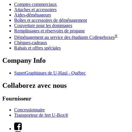
Comptes commerciaux
Attaches et accessoires
Aides-déménageurs
Boîtes et accessoires de déménagement
Couverture pour les dommages
Remplissages et réservoirs de propane
®
Déménagement au service des étudiants Collegeboxes
Chèques-cadeaux
Rabais et offres spéciales
Company Info
SuperGraphiques de
U-Haul
- Québec
Collaborez avec nous
Fournisseur
Concessionnaire
Transporteur de fret U-Box®