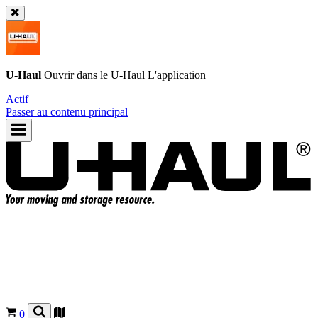
U-Haul
Ouvrir dans le
U-Haul
L'application
Actif
Passer au contenu principal
0