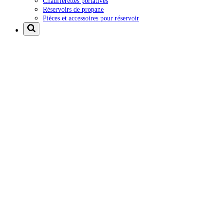
Chaufferettes portatives
Réservoirs de propane
Pièces et accessoires pour réservoir