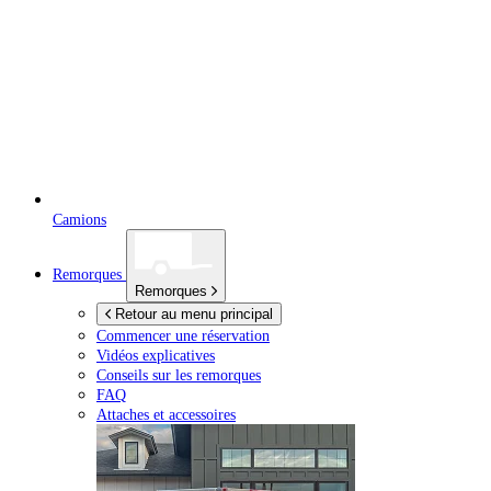
Camions
Remorques
Remorques
Retour au menu principal
Commencer une réservation
Vidéos explicatives
Conseils sur les remorques
FAQ
Attaches et accessoires