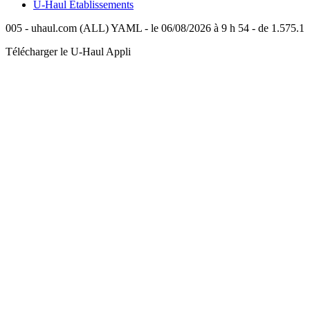
U-Haul
Établissements
005 - uhaul.com (ALL) YAML - le 06/08/2026 à 9 h 54 - de 1.575.1
Télécharger le
U-Haul
Appli