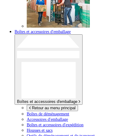
Boîtes et accessoires d'emballage
Boîtes et accessoires d'emballage
Retour au menu principal
Boîtes de déménagement
Accessoires d'emballage
Boîtes et accessoires d'expédition
Housses et sacs
Outils de déménagement et de transport