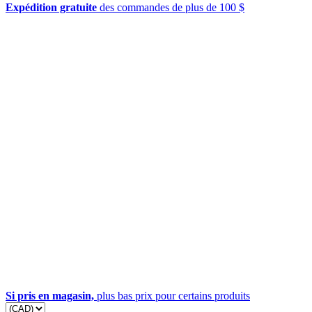
Expédition gratuite
des commandes de plus de 100 $
Si pris en magasin,
plus bas prix pour certains produits