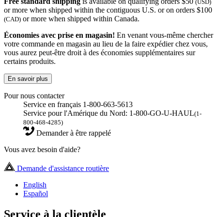
Free standard shipping
is available on qualifying orders $50
(USD)
or more when shipped within the contiguous U.S. or on orders $100
or more when shipped within Canada.
(CAD)
Économies avec prise en magasin!
En venant vous-même chercher
votre commande en magasin au lieu de la faire expédier chez vous,
vous aurez peut-être droit à des économies supplémentaires sur
certains produits.
En savoir plus
Pour nous contacter
Service en français 1-800-663-5613
Service pour l'Amérique du Nord: 1-800-GO-U-HAUL
(1-
800-468-4285)
Demander à être rappelé
Vous avez besoin d'aide?
Demande d'assistance routière
English
Español
Service à la clientèle