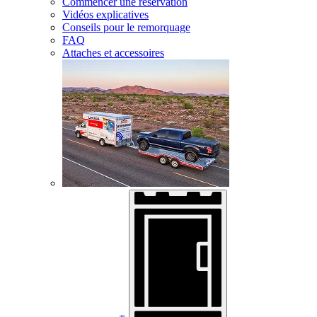
Commencer une réservation
Vidéos explicatives
Conseils pour le remorquage
FAQ
Attaches et accessoires