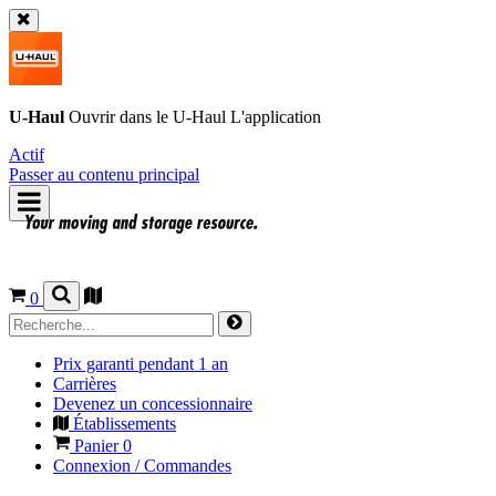
U-Haul
Ouvrir dans le
U-Haul
L'application
Actif
Passer au contenu principal
0
Prix garanti pendant 1 an
Carrières
Devenez un concessionnaire
Établissements
Panier
0
Connexion / Commandes