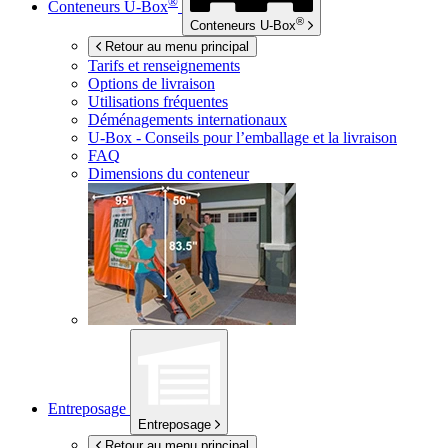
®
Conteneurs
U-Box
®
Conteneurs
U-Box
Retour au menu principal
Tarifs et renseignements
Options de livraison
Utilisations fréquentes
Déménagements internationaux
U-Box -
Conseils pour l’emballage et la livraison
FAQ
Dimensions du conteneur
Entreposage
Entreposage
Retour au menu principal