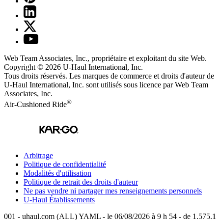
Web Team Associates, Inc., propriétaire et exploitant du site Web.
Copyright © 2026
U-Haul
International, Inc.
Tous droits réservés.
Les marques de commerce et droits d'auteur de
U-Haul International, Inc. sont utilisés sous licence par Web Team
Associates, Inc.
®
Air-Cushioned Ride
Arbitrage
Politique de confidentialité
Modalités d'utilisation
Politique de retrait des droits d'auteur
Ne pas vendre ni partager mes renseignements personnels
U-Haul
Établissements
001 - uhaul.com (ALL) YAML - le 06/08/2026 à 9 h 54 - de 1.575.1