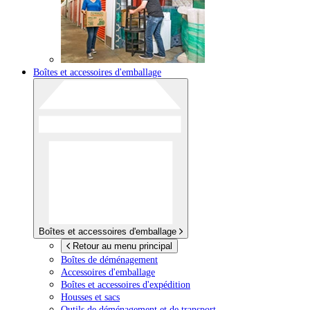
Boîtes et accessoires d'emballage
Boîtes et accessoires d'emballage
Retour au menu principal
Boîtes de déménagement
Accessoires d'emballage
Boîtes et accessoires d'expédition
Housses et sacs
Outils de déménagement et de transport