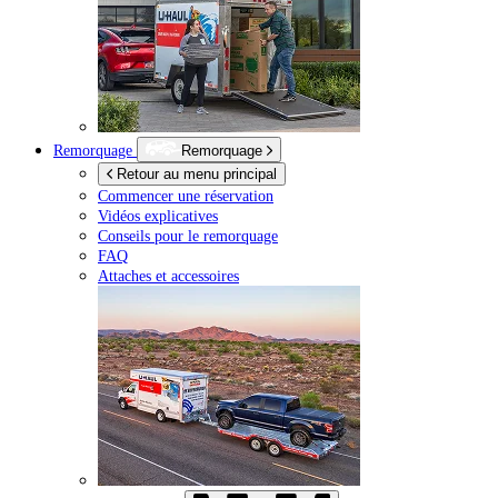
Remorquage
Remorquage
Retour au menu principal
Commencer une réservation
Vidéos explicatives
Conseils pour le remorquage
FAQ
Attaches et accessoires