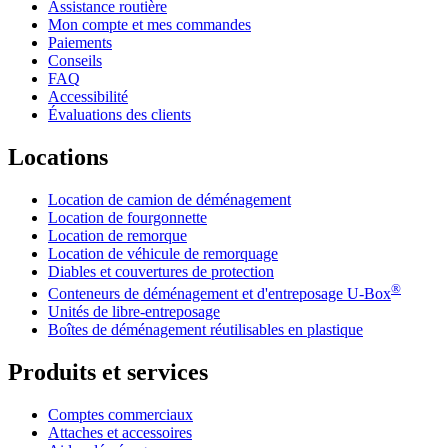
Assistance routière
Mon compte et mes commandes
Paiements
Conseils
FAQ
Accessibilité
Évaluations des clients
Locations
Location de camion de déménagement
Location de fourgonnette
Location de remorque
Location de véhicule de remorquage
Diables et couvertures de protection
®
Conteneurs de déménagement et d'entreposage
U-Box
Unités de libre-entreposage
Boîtes de déménagement réutilisables en plastique
Produits et services
Comptes commerciaux
Attaches et accessoires