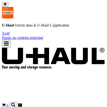
U-Haul
Ouvrir dans le
U-Haul
L'application
Actif
Passer au contenu principal
0