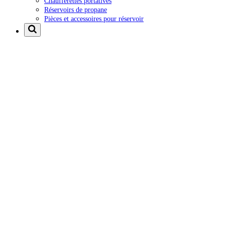
Chaufferettes portatives
Réservoirs de propane
Pièces et accessoires pour réservoir