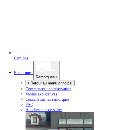
Camions
Remorques
Remorques
Retour au menu principal
Commencer une réservation
Vidéos explicatives
Conseils sur les remorques
FAQ
Attaches et accessoires