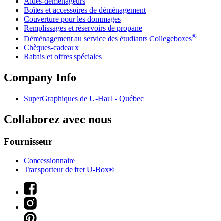
Aides-déménageurs
Boîtes et accessoires de déménagement
Couverture pour les dommages
Remplissages et réservoirs de propane
®
Déménagement au service des étudiants Collegeboxes
Chèques-cadeaux
Rabais et offres spéciales
Company Info
SuperGraphiques de
U-Haul
- Québec
Collaborez avec nous
Fournisseur
Concessionnaire
Transporteur de fret U-Box®