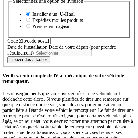
Sélectionnez une option de livraison
Installer à un
U-Haul
Expédiez-moi les produits
Prendre en magasin
Code Zip/code postal
Date de l’installation
Date de votre départ (pour prendre
l'équipement)
Trouver des attaches
Veuillez tenir compte de l'état mécanique de votre véhicule
remorqueur.
Les renseignements que vous avez entrés sur ce véhicule ont
déclenché cette alerte. Si vous planifiez de tirer une remorque sur
quelque distance que ce soit, vous devriez porter une attention
particulière à l'état de votre véhicule remorqueur. Le fait de tirer une
remorque peut se révéler très exigeant pour certains véhicules plus
âgés, selon leur état. Vous devriez porter une attention particulière à
l'état mécanique de votre véhicule remorqueur (aussi bien de son
moteur que de sa transmission, sa suspension, ses freins et ses
pneus) au moment de prendre une décision concernant cette