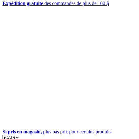
Expédition gratuite
des commandes de plus de 100 $
Si pris en magasin,
plus bas prix pour certains produits