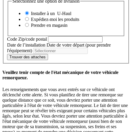
Sélectionnez une option de livraison
Installer à un
U-Haul
Expédiez-moi les produits
Prendre en magasin
Code Zip/code postal
Date de l’installation
Date de votre départ (pour prendre
l'équipement)
Trouver des attaches
Veuillez tenir compte de l'état mécanique de votre véhicule
remorqueur.
Les renseignements que vous avez entrés sur ce véhicule ont
déclenché cette alerte. Si vous planifiez de tirer une remorque sur
quelque distance que ce soit, vous devriez porter une attention
particulière à l'état de votre véhicule remorqueur. Le fait de tirer une
remorque peut se révéler très exigeant pour certains véhicules plus
âgés, selon leur état. Vous devriez porter une attention particulière à
l'état mécanique de votre véhicule remorqueur (aussi bien de son
moteur que de sa transmission, sa suspension, ses freins et ses
pneus) au moment de prendre une décision concernant cette