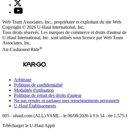
Web Team Associates, Inc., propriétaire et exploitant du site Web.
Copyright © 2026
U-Haul
International, Inc.
Tous droits réservés.
Les marques de commerce et droits d'auteur de
U-Haul International, Inc. sont utilisés sous licence par Web Team
Associates, Inc.
®
Air-Cushioned Ride
Arbitrage
Politique de confidentialité
Modalités d'utilisation
Politique de retrait des droits d'auteur
Ne pas vendre ni partager mes renseignements personnels
U-Haul
Établissements
005 - uhaul.com (ALL) YAML - le 06/08/2026 à 9 h 54 - de 1.575.1
Télécharger le
U-Haul
Appli