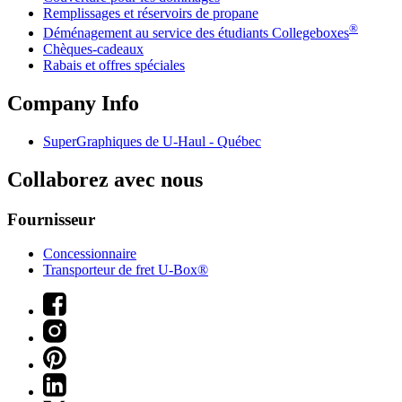
Remplissages et réservoirs de propane
®
Déménagement au service des étudiants Collegeboxes
Chèques-cadeaux
Rabais et offres spéciales
Company Info
SuperGraphiques de
U-Haul
- Québec
Collaborez avec nous
Fournisseur
Concessionnaire
Transporteur de fret U-Box®