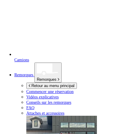
Camions
Remorques
Remorques
Retour au menu principal
Commencer une réservation
Vidéos explicatives
Conseils sur les remorques
FAQ
Attaches et accessoires