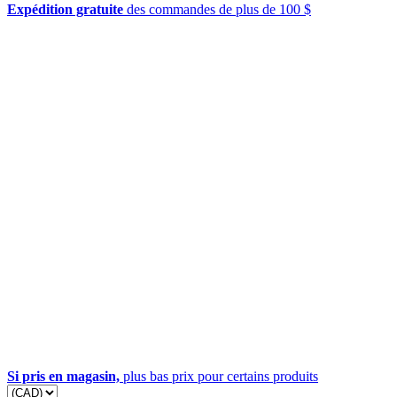
Expédition gratuite
des commandes de plus de 100 $
Si pris en magasin,
plus bas prix pour certains produits