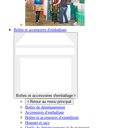
Boîtes et accessoires d'emballage
Boîtes et accessoires d'emballage
Retour au menu principal
Boîtes de déménagement
Accessoires d'emballage
Boîtes et accessoires d'expédition
Housses et sacs
Outils de déménagement et de transport