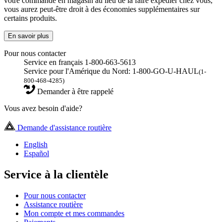
votre commande en magasin au lieu de la faire expédier chez vous,
vous aurez peut-être droit à des économies supplémentaires sur
certains produits.
En savoir plus
Pour nous contacter
Service en français 1-800-663-5613
Service pour l'Amérique du Nord: 1-800-GO-U-HAUL
(1-
800-468-4285)
Demander à être rappelé
Vous avez besoin d'aide?
Demande d'assistance routière
English
Español
Service à la clientèle
Pour nous contacter
Assistance routière
Mon compte et mes commandes