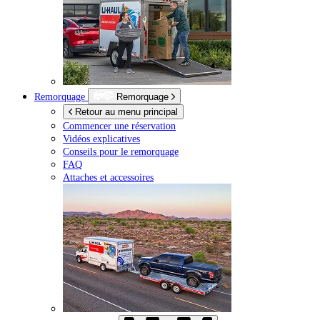
Remorquage
Remorquage
Retour au menu principal
Commencer une réservation
Vidéos explicatives
Conseils pour le remorquage
FAQ
Attaches et accessoires