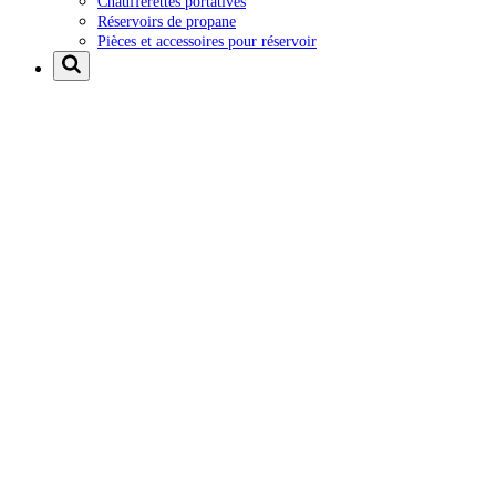
Chaufferettes portatives
Réservoirs de propane
Pièces et accessoires pour réservoir