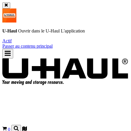
U-Haul
Ouvrir dans le
U-Haul
L'application
Actif
Passer au contenu principal
0