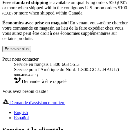
Free standard shipping
is available on qualifying orders $50
(USD)
or more when shipped within the contiguous U.S. or on orders $100
or more when shipped within Canada.
(CAD)
Économies avec prise en magasin!
En venant vous-même chercher
votre commande en magasin au lieu de la faire expédier chez vous,
vous aurez peut-être droit à des économies supplémentaires sur
certains produits.
En savoir plus
Pour nous contacter
Service en français 1-800-663-5613
Service pour l'Amérique du Nord: 1-800-GO-U-HAUL
(1-
800-468-4285)
Demander à être rappelé
Vous avez besoin d'aide?
Demande d'assistance routière
English
Español