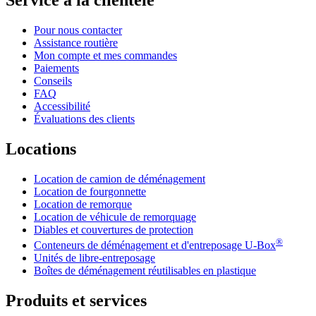
Service à la clientèle
Pour nous contacter
Assistance routière
Mon compte et mes commandes
Paiements
Conseils
FAQ
Accessibilité
Évaluations des clients
Locations
Location de camion de déménagement
Location de fourgonnette
Location de remorque
Location de véhicule de remorquage
Diables et couvertures de protection
®
Conteneurs de déménagement et d'entreposage
U-Box
Unités de libre-entreposage
Boîtes de déménagement réutilisables en plastique
Produits et services