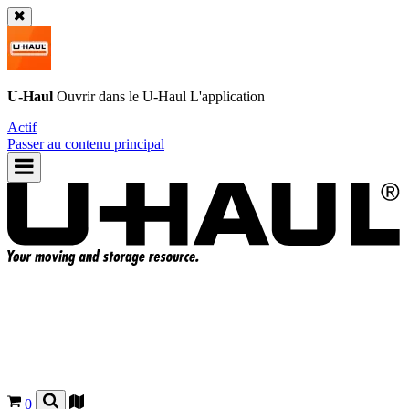
U-Haul
Ouvrir dans le
U-Haul
L'application
Actif
Passer au contenu principal
0