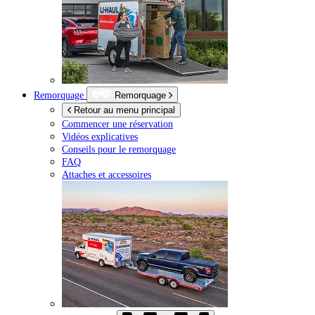
Remorquage
Remorquage
Retour au menu principal
Commencer une réservation
Vidéos explicatives
Conseils pour le remorquage
FAQ
Attaches et accessoires