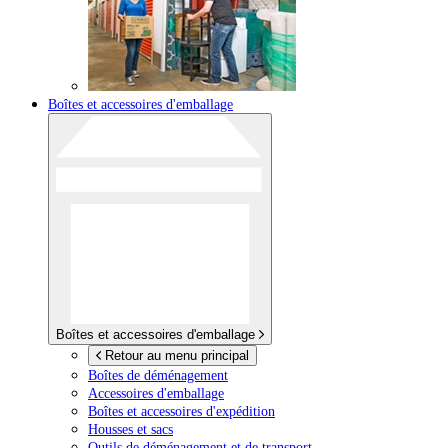
Boîtes et accessoires d'emballage
Boîtes et accessoires d'emballage
Retour au menu principal
Boîtes de déménagement
Accessoires d'emballage
Boîtes et accessoires d'expédition
Housses et sacs
Outils de déménagement et de transport