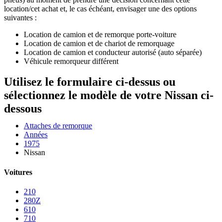
location/cet achat et, le cas échéant, envisager une des options
suivantes :
Location de camion et de remorque porte-voiture
Location de camion et de chariot de remorquage
Location de camion et conducteur autorisé (auto séparée)
Véhicule remorqueur différent
Utilisez le formulaire ci-dessus ou
sélectionnez le modèle de votre Nissan ci-
dessous
Attaches de remorque
Années
1975
Nissan
Voitures
210
280Z
610
710