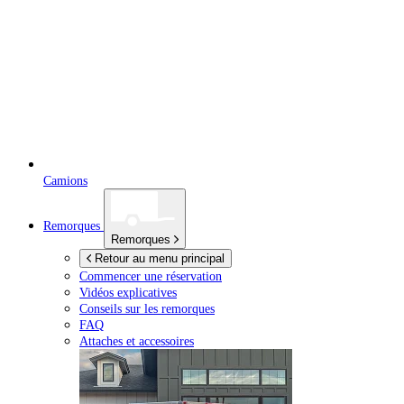
Camions
Remorques
Remorques
Retour au menu principal
Commencer une réservation
Vidéos explicatives
Conseils sur les remorques
FAQ
Attaches et accessoires