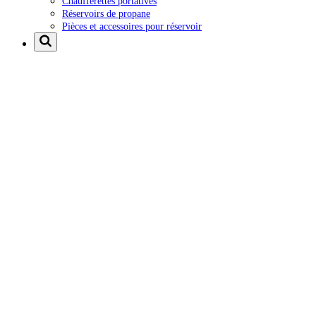
Chaufferettes portatives
Réservoirs de propane
Pièces et accessoires pour réservoir