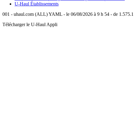
U-Haul
Établissements
001 - uhaul.com (ALL) YAML - le 06/08/2026 à 9 h 54 - de 1.575.1
Télécharger le
U-Haul
Appli