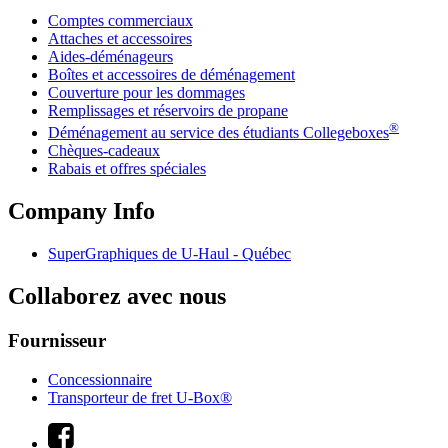
Comptes commerciaux
Attaches et accessoires
Aides-déménageurs
Boîtes et accessoires de déménagement
Couverture pour les dommages
Remplissages et réservoirs de propane
®
Déménagement au service des étudiants Collegeboxes
Chèques-cadeaux
Rabais et offres spéciales
Company Info
SuperGraphiques de
U-Haul
- Québec
Collaborez avec nous
Fournisseur
Concessionnaire
Transporteur de fret U-Box®