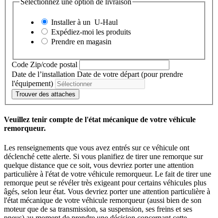
Sélectionnez une option de livraison
Installer à un
U-Haul
Expédiez-moi les produits
Prendre en magasin
Code Zip/code postal
Date de l’installation
Date de votre départ (pour prendre
l'équipement)
Trouver des attaches
Veuillez tenir compte de l'état mécanique de votre véhicule
remorqueur.
Les renseignements que vous avez entrés sur ce véhicule ont
déclenché cette alerte. Si vous planifiez de tirer une remorque sur
quelque distance que ce soit, vous devriez porter une attention
particulière à l'état de votre véhicule remorqueur. Le fait de tirer une
remorque peut se révéler très exigeant pour certains véhicules plus
âgés, selon leur état. Vous devriez porter une attention particulière à
l'état mécanique de votre véhicule remorqueur (aussi bien de son
moteur que de sa transmission, sa suspension, ses freins et ses
pneus) au moment de prendre une décision concernant cette