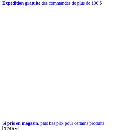
Expédition gratuite
des commandes de plus de 100 $
Si pris en magasin,
plus bas prix pour certains produits