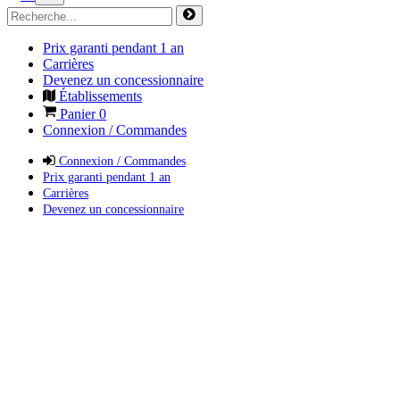
Prix garanti pendant 1 an
Carrières
Devenez un concessionnaire
Établissements
Panier
0
Connexion / Commandes
Connexion / Commandes
Prix garanti pendant 1 an
Carrières
Devenez un concessionnaire