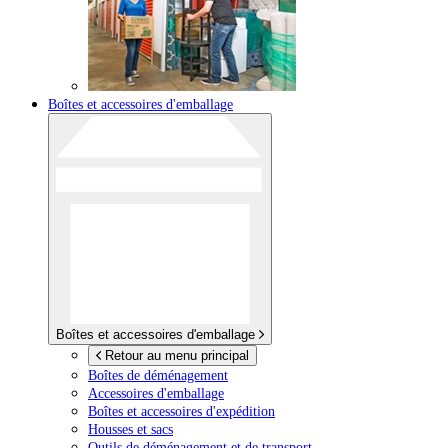
Boîtes et accessoires d'emballage
Boîtes et accessoires d'emballage
Retour au menu principal
Boîtes de déménagement
Accessoires d'emballage
Boîtes et accessoires d'expédition
Housses et sacs
Outils de déménagement et de transport