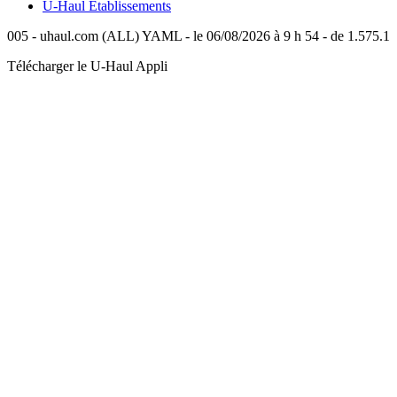
U-Haul
Établissements
005 - uhaul.com (ALL) YAML - le 06/08/2026 à 9 h 54 - de 1.575.1
Télécharger le
U-Haul
Appli