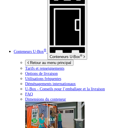
®
Conteneurs
U-Box
®
Conteneurs
U-Box
Retour au menu principal
Tarifs et renseignements
Options de livraison
Utilisations fréquentes
Déménagements internationaux
U-Box -
Conseils pour l’emballage et la livraison
FAQ
Dimensions du conteneur