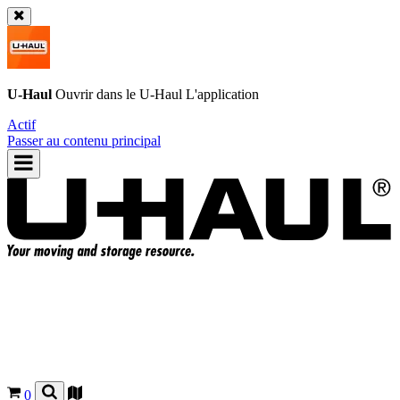
U-Haul
Ouvrir dans le
U-Haul
L'application
Actif
Passer au contenu principal
0