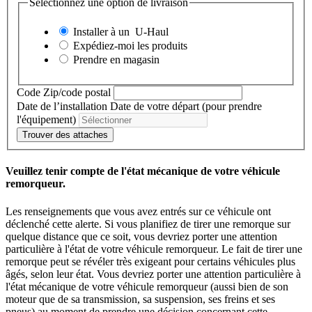
Sélectionnez une option de livraison
Installer à un
U-Haul
Expédiez-moi les produits
Prendre en magasin
Code Zip/code postal
Date de l’installation
Date de votre départ (pour prendre
l'équipement)
Trouver des attaches
Veuillez tenir compte de l'état mécanique de votre véhicule
remorqueur.
Les renseignements que vous avez entrés sur ce véhicule ont
déclenché cette alerte. Si vous planifiez de tirer une remorque sur
quelque distance que ce soit, vous devriez porter une attention
particulière à l'état de votre véhicule remorqueur. Le fait de tirer une
remorque peut se révéler très exigeant pour certains véhicules plus
âgés, selon leur état. Vous devriez porter une attention particulière à
l'état mécanique de votre véhicule remorqueur (aussi bien de son
moteur que de sa transmission, sa suspension, ses freins et ses
pneus) au moment de prendre une décision concernant cette