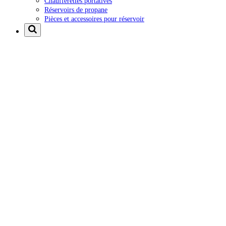
Chaufferettes portatives
Réservoirs de propane
Pièces et accessoires pour réservoir