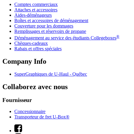
Comptes commerciaux
Attaches et accessoires
Aides-déménageurs
Boîtes et accessoires de déménagement
Couverture pour les dommages
Remplissages et réservoirs de propane
®
Déménagement au service des étudiants Collegeboxes
Chèques-cadeaux
Rabais et offres spéciales
Company Info
SuperGraphiques de
U-Haul
- Québec
Collaborez avec nous
Fournisseur
Concessionnaire
Transporteur de fret U-Box®