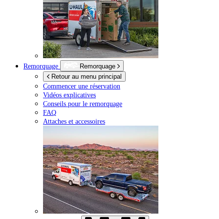
Remorquage
Remorquage
Retour au menu principal
Commencer une réservation
Vidéos explicatives
Conseils pour le remorquage
FAQ
Attaches et accessoires