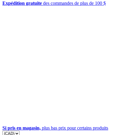
Expédition gratuite
des commandes de plus de 100 $
Si pris en magasin,
plus bas prix pour certains produits