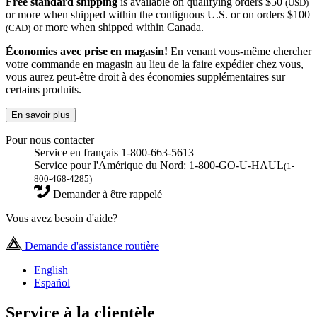
Free standard shipping
is available on qualifying orders $50
(USD)
or more when shipped within the contiguous U.S. or on orders $100
or more when shipped within Canada.
(CAD)
Économies avec prise en magasin!
En venant vous-même chercher
votre commande en magasin au lieu de la faire expédier chez vous,
vous aurez peut-être droit à des économies supplémentaires sur
certains produits.
En savoir plus
Pour nous contacter
Service en français 1-800-663-5613
Service pour l'Amérique du Nord: 1-800-GO-U-HAUL
(1-
800-468-4285)
Demander à être rappelé
Vous avez besoin d'aide?
Demande d'assistance routière
English
Español
Service à la clientèle