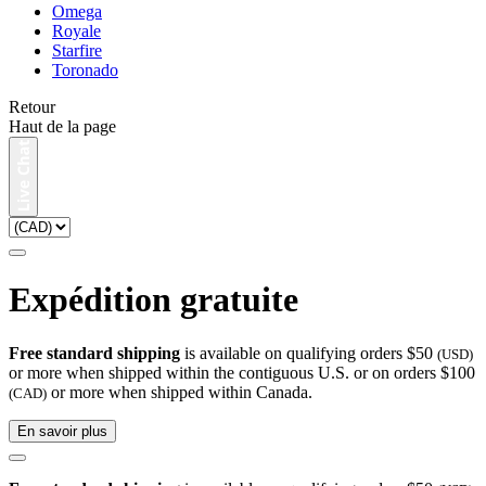
Omega
Royale
Starfire
Toronado
Retour
Haut de la page
Expédition gratuite
Free standard shipping
is available on qualifying orders $50
(USD)
or more when shipped within the contiguous U.S. or on orders $100
or more when shipped within Canada.
(CAD)
En savoir plus