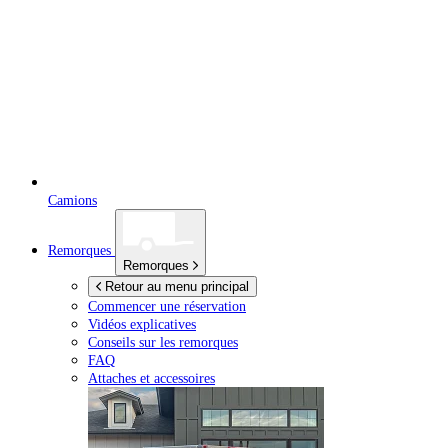
Camions
Remorques
Remorques
Retour au menu principal
Commencer une réservation
Vidéos explicatives
Conseils sur les remorques
FAQ
Attaches et accessoires