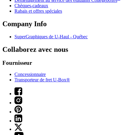
Déménagement au service des étudiants Collegeboxes
Chèques-cadeaux
Rabais et offres spéciales
Company Info
SuperGraphiques de
U-Haul
- Québec
Collaborez avec nous
Fournisseur
Concessionnaire
Transporteur de fret U-Box®