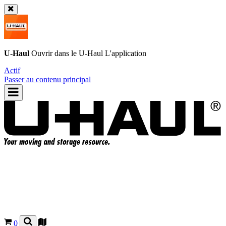
U-Haul
Ouvrir dans le
U-Haul
L'application
Actif
Passer au contenu principal
0