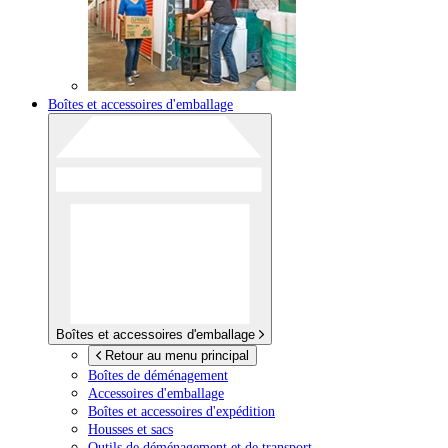
Boîtes et accessoires d'emballage
Boîtes et accessoires d'emballage
Retour au menu principal
Boîtes de déménagement
Accessoires d'emballage
Boîtes et accessoires d'expédition
Housses et sacs
Outils de déménagement et de transport