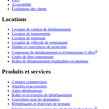
FAQ
Accessibilité
Évaluations des clients
Locations
Location de camion de déménagement
Location de fourgonnette
Location de remorque
Location de véhicule de remorquage
Diables et couvertures de protection
®
Conteneurs de déménagement et d'entreposage
U-Box
Unités de libre-entreposage
Boîtes de déménagement réutilisables en plastique
Produits et services
Comptes commerciaux
Attaches et accessoires
Aides-déménageurs
Boîtes et accessoires de déménagement
Couverture pour les dommages
Remplissages et réservoirs de propane
®