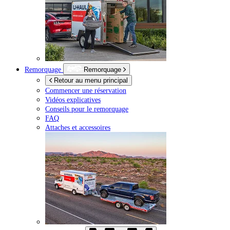
Remorquage
Remorquage
Retour au menu principal
Commencer une réservation
Vidéos explicatives
Conseils pour le remorquage
FAQ
Attaches et accessoires