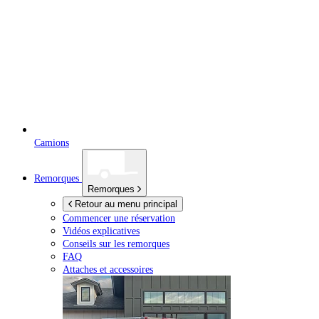
Camions
Remorques
Remorques
Retour au menu principal
Commencer une réservation
Vidéos explicatives
Conseils sur les remorques
FAQ
Attaches et accessoires