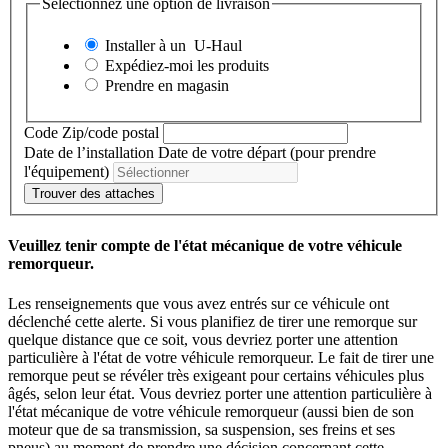
Sélectionnez une option de livraison
Installer à un
U-Haul
Expédiez-moi les produits
Prendre en magasin
Code Zip/code postal
Date de l’installation
Date de votre départ (pour prendre
l'équipement)
Trouver des attaches
Veuillez tenir compte de l'état mécanique de votre véhicule
remorqueur.
Les renseignements que vous avez entrés sur ce véhicule ont
déclenché cette alerte. Si vous planifiez de tirer une remorque sur
quelque distance que ce soit, vous devriez porter une attention
particulière à l'état de votre véhicule remorqueur. Le fait de tirer une
remorque peut se révéler très exigeant pour certains véhicules plus
âgés, selon leur état. Vous devriez porter une attention particulière à
l'état mécanique de votre véhicule remorqueur (aussi bien de son
moteur que de sa transmission, sa suspension, ses freins et ses
pneus) au moment de prendre une décision concernant cette