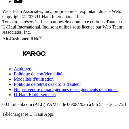
Web Team Associates, Inc., propriétaire et exploitant du site Web.
Copyright © 2026
U-Haul
International, Inc.
Tous droits réservés.
Les marques de commerce et droits d'auteur de
U-Haul International, Inc. sont utilisés sous licence par Web Team
Associates, Inc.
®
Air-Cushioned Ride
Arbitrage
Politique de confidentialité
Modalités d'utilisation
Politique de retrait des droits d'auteur
Ne pas vendre ni partager mes renseignements personnels
U-Haul
Établissements
003 - uhaul.com (ALL) YAML - le 06/08/2026 à 9 h 54 - de 1.575.1
Télécharger le
U-Haul
Appli