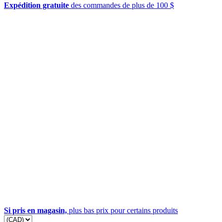
Expédition gratuite
des commandes de plus de 100 $
Si pris en magasin,
plus bas prix pour certains produits