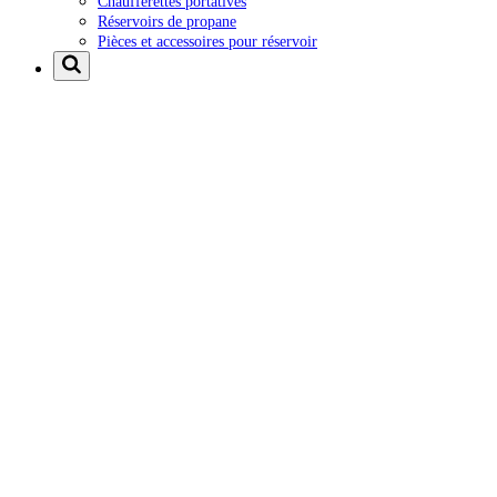
Chaufferettes portatives
Réservoirs de propane
Pièces et accessoires pour réservoir