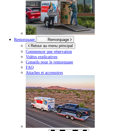
Remorquage
Remorquage
Retour au menu principal
Commencer une réservation
Vidéos explicatives
Conseils pour le remorquage
FAQ
Attaches et accessoires