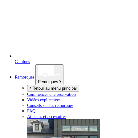
Camions
Remorques
Remorques
Retour au menu principal
Commencer une réservation
Vidéos explicatives
Conseils sur les remorques
FAQ
Attaches et accessoires