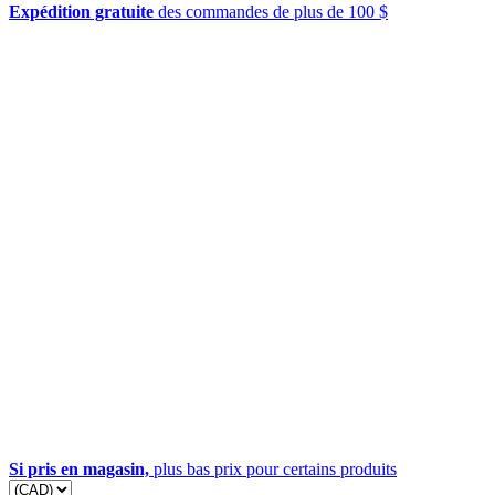
Expédition gratuite
des commandes de plus de 100 $
Si pris en magasin,
plus bas prix pour certains produits