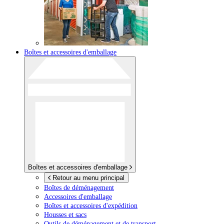
Boîtes et accessoires d'emballage
Boîtes et accessoires d'emballage
Retour au menu principal
Boîtes de déménagement
Accessoires d'emballage
Boîtes et accessoires d'expédition
Housses et sacs
Outils de déménagement et de transport