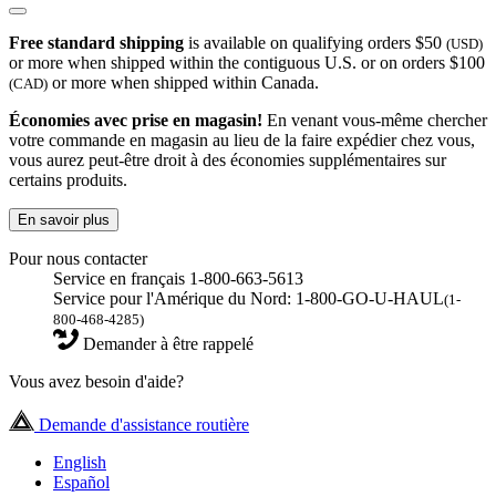
Free standard shipping
is available on qualifying orders $50
(USD)
or more when shipped within the contiguous U.S. or on orders $100
or more when shipped within Canada.
(CAD)
Économies avec prise en magasin!
En venant vous-même chercher
votre commande en magasin au lieu de la faire expédier chez vous,
vous aurez peut-être droit à des économies supplémentaires sur
certains produits.
En savoir plus
Pour nous contacter
Service en français 1-800-663-5613
Service pour l'Amérique du Nord: 1-800-GO-U-HAUL
(1-
800-468-4285)
Demander à être rappelé
Vous avez besoin d'aide?
Demande d'assistance routière
English
Español