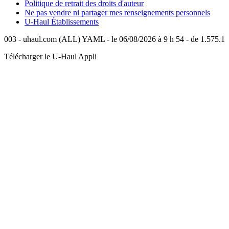
Politique de retrait des droits d'auteur
Ne pas vendre ni partager mes renseignements personnels
U-Haul
Établissements
003 - uhaul.com (ALL) YAML - le 06/08/2026 à 9 h 54 - de 1.575.1
Télécharger le
U-Haul
Appli