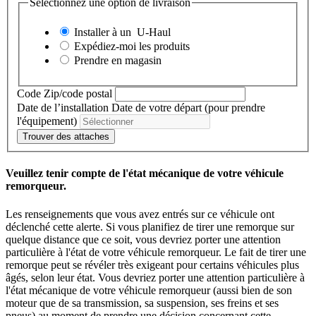
Sélectionnez une option de livraison
Installer à un
U-Haul
Expédiez-moi les produits
Prendre en magasin
Code Zip/code postal
Date de l’installation
Date de votre départ (pour prendre
l'équipement)
Trouver des attaches
Veuillez tenir compte de l'état mécanique de votre véhicule
remorqueur.
Les renseignements que vous avez entrés sur ce véhicule ont
déclenché cette alerte. Si vous planifiez de tirer une remorque sur
quelque distance que ce soit, vous devriez porter une attention
particulière à l'état de votre véhicule remorqueur. Le fait de tirer une
remorque peut se révéler très exigeant pour certains véhicules plus
âgés, selon leur état. Vous devriez porter une attention particulière à
l'état mécanique de votre véhicule remorqueur (aussi bien de son
moteur que de sa transmission, sa suspension, ses freins et ses
pneus) au moment de prendre une décision concernant cette