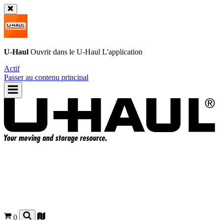
U-Haul
Ouvrir dans le
U-Haul
L'application
Actif
Passer au contenu principal
0