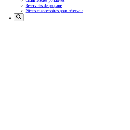
Chaufferettes portatives
Réservoirs de propane
Pièces et accessoires pour réservoir