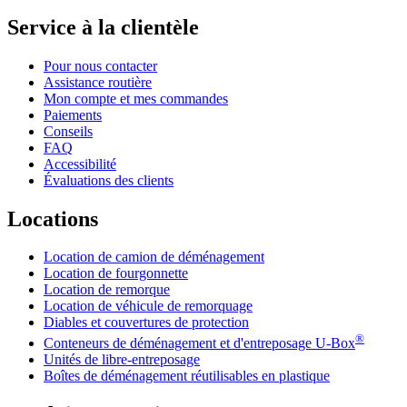
Service à la clientèle
Pour nous contacter
Assistance routière
Mon compte et mes commandes
Paiements
Conseils
FAQ
Accessibilité
Évaluations des clients
Locations
Location de camion de déménagement
Location de fourgonnette
Location de remorque
Location de véhicule de remorquage
Diables et couvertures de protection
®
Conteneurs de déménagement et d'entreposage
U-Box
Unités de libre-entreposage
Boîtes de déménagement réutilisables en plastique