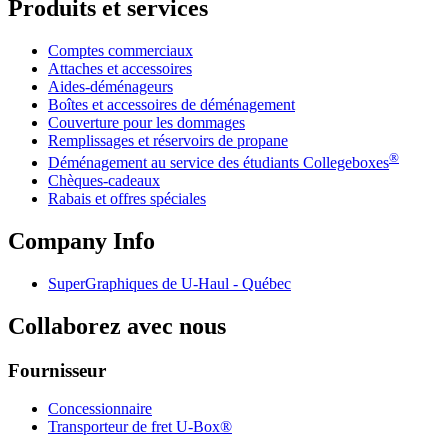
Produits et services
Comptes commerciaux
Attaches et accessoires
Aides-déménageurs
Boîtes et accessoires de déménagement
Couverture pour les dommages
Remplissages et réservoirs de propane
®
Déménagement au service des étudiants Collegeboxes
Chèques-cadeaux
Rabais et offres spéciales
Company Info
SuperGraphiques de
U-Haul
- Québec
Collaborez avec nous
Fournisseur
Concessionnaire
Transporteur de fret U-Box®