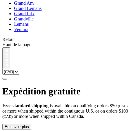
Grand Am
Grand Lemans
Grand Prix
Grandville
Lemans
Ventura
Retour
Haut de la page
Expédition gratuite
Free standard shipping
is available on qualifying orders $50
(USD)
or more when shipped within the contiguous U.S. or on orders $100
or more when shipped within Canada.
(CAD)
En savoir plus