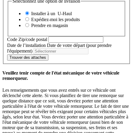
Sélectionnez une option de livraison
Installer à un
U-Haul
Expédiez-moi les produits
Prendre en magasin
Code Zip/code postal
Date de l’installation
Date de votre départ (pour prendre
l'équipement)
Trouver des attaches
Veuillez tenir compte de l'état mécanique de votre véhicule
remorqueur.
Les renseignements que vous avez entrés sur ce véhicule ont
déclenché cette alerte. Si vous planifiez de tirer une remorque sur
quelque distance que ce soit, vous devriez porter une attention
particulière à l'état de votre véhicule remorqueur. Le fait de tirer une
remorque peut se révéler très exigeant pour certains véhicules plus
âgés, selon leur état. Vous devriez porter une attention particulière à
l'état mécanique de votre véhicule remorqueur (aussi bien de son
moteur que de sa transmission, sa suspension, ses freins et ses
pneus) au moment de prendre une décision concernant cette