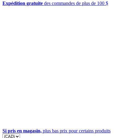
Expédition gratuite
des commandes de plus de 100 $
Si pris en magasin,
plus bas prix pour certains produits