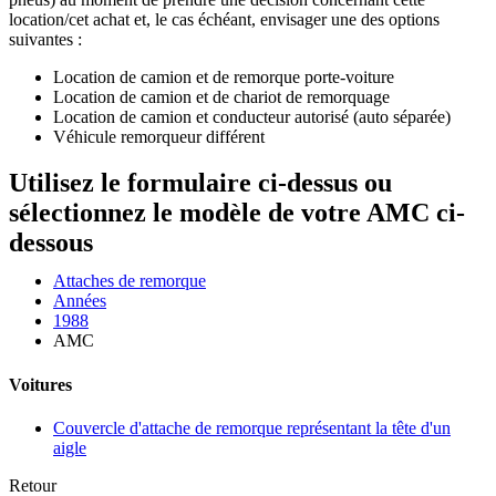
location/cet achat et, le cas échéant, envisager une des options
suivantes :
Location de camion et de remorque porte-voiture
Location de camion et de chariot de remorquage
Location de camion et conducteur autorisé (auto séparée)
Véhicule remorqueur différent
Utilisez le formulaire ci-dessus ou
sélectionnez le modèle de votre AMC ci-
dessous
Attaches de remorque
Années
1988
AMC
Voitures
Couvercle d'attache de remorque représentant la tête d'un
aigle
Retour