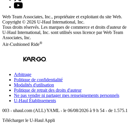
Web Team Associates, Inc., propriétaire et exploitant du site Web.
Copyright © 2026
U-Haul
International, Inc.
Tous droits réservés.
Les marques de commerce et droits d'auteur de
U-Haul International, Inc. sont utilisés sous licence par Web Team
Associates, Inc.
®
Air-Cushioned Ride
Arbitrage
Politique de confidentialité
Modalités d'utilisation
Politique de retrait des droits d'auteur
Ne pas vendre ni partager mes renseignements personnels
U-Haul
Établissements
003 - uhaul.com (ALL) YAML - le 06/08/2026 à 9 h 54 - de 1.575.1
Télécharger le
U-Haul
Appli