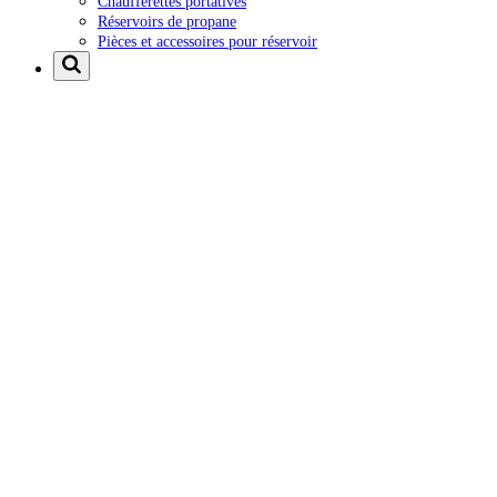
Chaufferettes portatives
Réservoirs de propane
Pièces et accessoires pour réservoir