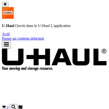
U-Haul
Ouvrir dans le
U-Haul
L'application
Actif
Passer au contenu principal
0