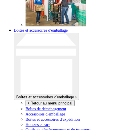
Boîtes et accessoires d'emballage
Boîtes et accessoires d'emballage
Retour au menu principal
Boîtes de déménagement
Accessoires d'emballage
Boîtes et accessoires d'expédition
Housses et sacs
Outils de déménagement et de transport