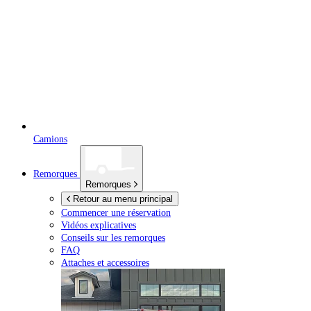
Camions
Remorques
Remorques
Retour au menu principal
Commencer une réservation
Vidéos explicatives
Conseils sur les remorques
FAQ
Attaches et accessoires