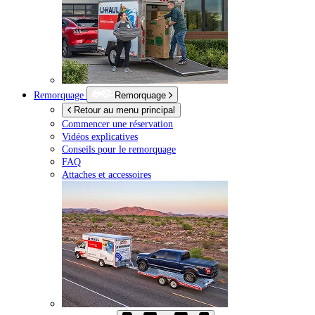
Remorquage
Remorquage
Retour au menu principal
Commencer une réservation
Vidéos explicatives
Conseils pour le remorquage
FAQ
Attaches et accessoires