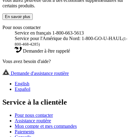
vous aurez peut-être droit à des économies supplémentaires sur
certains produits.
En savoir plus
Pour nous contacter
Service en français 1-800-663-5613
Service pour l'Amérique du Nord: 1-800-GO-U-HAUL
(1-
800-468-4285)
Demander à être rappelé
Vous avez besoin d'aide?
Demande d'assistance routière
English
Español
Service à la clientèle
Pour nous contacter
Assistance routière
Mon compte et mes commandes
Paiements