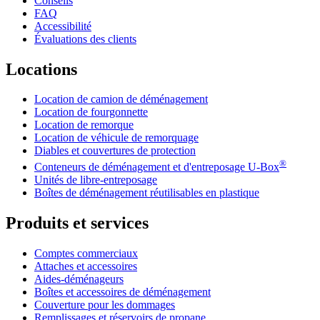
Conseils
FAQ
Accessibilité
Évaluations des clients
Locations
Location de camion de déménagement
Location de fourgonnette
Location de remorque
Location de véhicule de remorquage
Diables et couvertures de protection
®
Conteneurs de déménagement et d'entreposage
U-Box
Unités de libre-entreposage
Boîtes de déménagement réutilisables en plastique
Produits et services
Comptes commerciaux
Attaches et accessoires
Aides-déménageurs
Boîtes et accessoires de déménagement
Couverture pour les dommages
Remplissages et réservoirs de propane