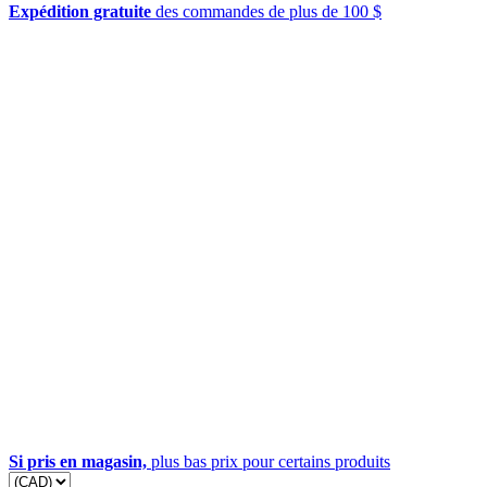
Expédition gratuite
des commandes de plus de 100 $
Si pris en magasin,
plus bas prix pour certains produits