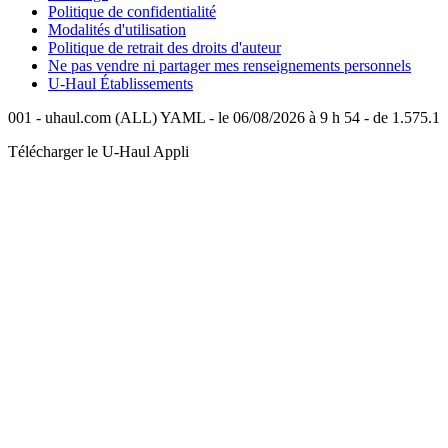
Politique de confidentialité
Modalités d'utilisation
Politique de retrait des droits d'auteur
Ne pas vendre ni partager mes renseignements personnels
U-Haul
Établissements
001 - uhaul.com (ALL) YAML - le 06/08/2026 à 9 h 54 - de 1.575.1
Télécharger le
U-Haul
Appli