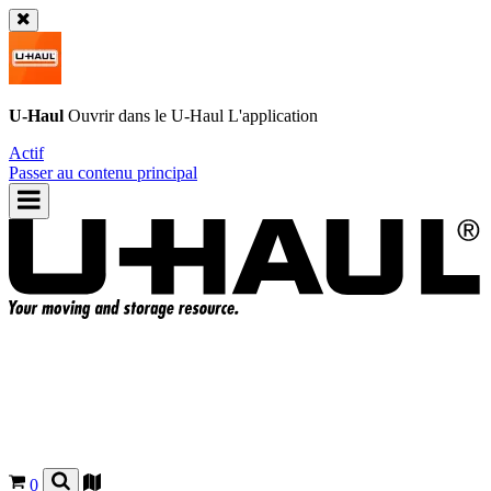
U-Haul
Ouvrir dans le
U-Haul
L'application
Actif
Passer au contenu principal
0