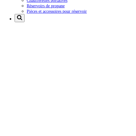
Chaufferettes portatives
Réservoirs de propane
Pièces et accessoires pour réservoir