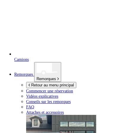
Camions
Remorques
Remorques
Retour au menu principal
Commencer une réservation
Vidéos explicatives
Conseils sur les remorques
FAQ
Attaches et accessoires