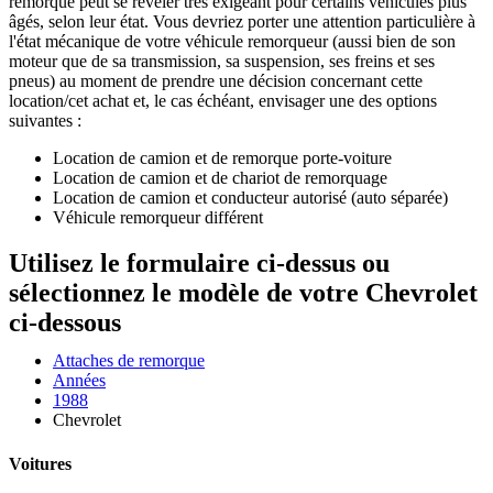
remorque peut se révéler très exigeant pour certains véhicules plus
âgés, selon leur état. Vous devriez porter une attention particulière à
l'état mécanique de votre véhicule remorqueur (aussi bien de son
moteur que de sa transmission, sa suspension, ses freins et ses
pneus) au moment de prendre une décision concernant cette
location/cet achat et, le cas échéant, envisager une des options
suivantes :
Location de camion et de remorque porte-voiture
Location de camion et de chariot de remorquage
Location de camion et conducteur autorisé (auto séparée)
Véhicule remorqueur différent
Utilisez le formulaire ci-dessus ou
sélectionnez le modèle de votre Chevrolet
ci-dessous
Attaches de remorque
Années
1988
Chevrolet
Voitures