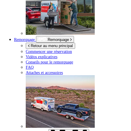
Remorquage
Remorquage
Retour au menu principal
Commencer une réservation
Vidéos explicatives
Conseils pour le remorquage
FAQ
Attaches et accessoires