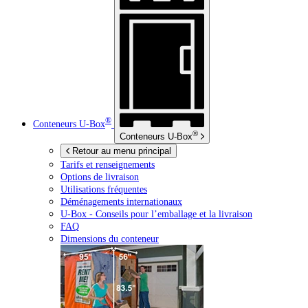
®
Conteneurs
U-Box
®
Conteneurs
U-Box
Retour au menu principal
Tarifs et renseignements
Options de livraison
Utilisations fréquentes
Déménagements internationaux
U-Box -
Conseils pour l’emballage et la livraison
FAQ
Dimensions du conteneur