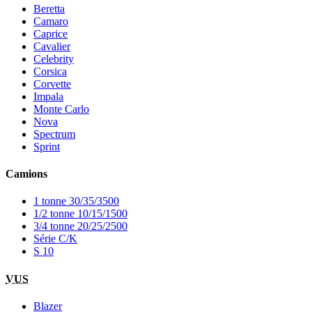
Beretta
Camaro
Caprice
Cavalier
Celebrity
Corsica
Corvette
Impala
Monte Carlo
Nova
Spectrum
Sprint
Camions
1 tonne 30/35/3500
1/2 tonne 10/15/1500
3/4 tonne 20/25/2500
Série C/K
S 10
VUS
Blazer