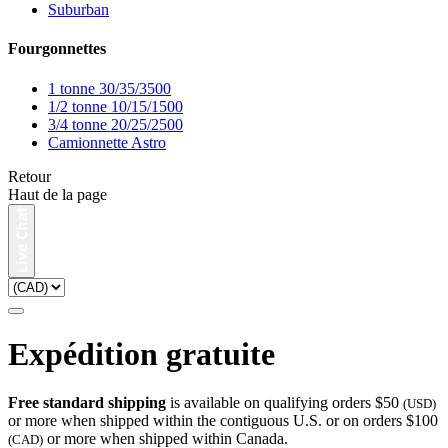
Suburban
Fourgonnettes
1 tonne 30/35/3500
1/2 tonne 10/15/1500
3/4 tonne 20/25/2500
Camionnette Astro
Retour
Haut de la page
Expédition gratuite
Free standard shipping
is available on qualifying orders $50
(USD)
or more when shipped within the contiguous U.S. or on orders $100
or more when shipped within Canada.
(CAD)