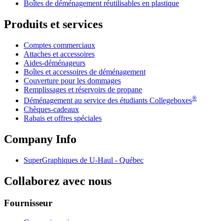
Boîtes de déménagement réutilisables en plastique
Produits et services
Comptes commerciaux
Attaches et accessoires
Aides-déménageurs
Boîtes et accessoires de déménagement
Couverture pour les dommages
Remplissages et réservoirs de propane
®
Déménagement au service des étudiants Collegeboxes
Chèques-cadeaux
Rabais et offres spéciales
Company Info
SuperGraphiques de
U-Haul
- Québec
Collaborez avec nous
Fournisseur