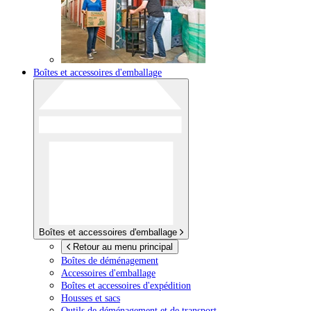
Boîtes et accessoires d'emballage
Boîtes et accessoires d'emballage
Retour au menu principal
Boîtes de déménagement
Accessoires d'emballage
Boîtes et accessoires d'expédition
Housses et sacs
Outils de déménagement et de transport