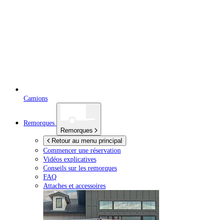
Camions
Remorques
Remorques
Retour au menu principal
Commencer une réservation
Vidéos explicatives
Conseils sur les remorques
FAQ
Attaches et accessoires