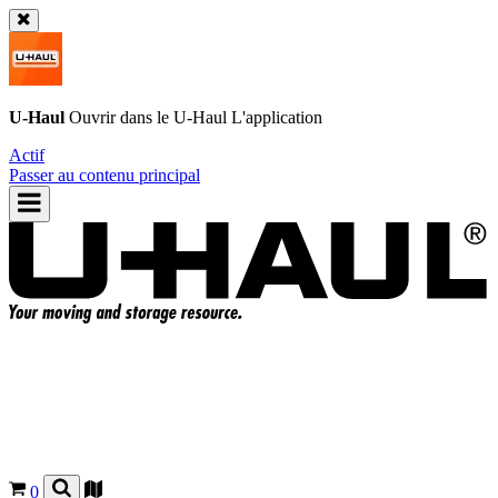
U-Haul
Ouvrir dans le
U-Haul
L'application
Actif
Passer au contenu principal
0