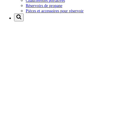
Chaufferettes portatives
Réservoirs de propane
Pièces et accessoires pour réservoir