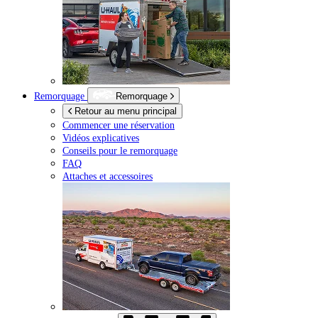
Remorquage
Remorquage
Retour au menu principal
Commencer une réservation
Vidéos explicatives
Conseils pour le remorquage
FAQ
Attaches et accessoires