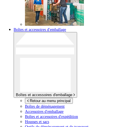
Boîtes et accessoires d'emballage
Boîtes et accessoires d'emballage
Retour au menu principal
Boîtes de déménagement
Accessoires d'emballage
Boîtes et accessoires d'expédition
Housses et sacs
Outils de déménagement et de transport