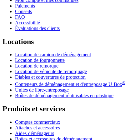
Mon compte et mes commandes
Paiements
Conseils
FAQ
Accessibilité
Évaluations des clients
Locations
Location de camion de déménagement
Location de fourgonnette
Location de remorque
Location de véhicule de remorquage
Diables et couvertures de protection
®
Conteneurs de déménagement et d'entreposage
U-Box
Unités de libre-entreposage
Boîtes de déménagement réutilisables en plastique
Produits et services
Comptes commerciaux
Attaches et accessoires
Aides-déménageurs
Boîtes et accessoires de déménagement