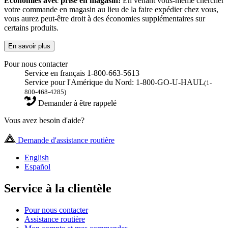
Économies avec prise en magasin!
En venant vous-même chercher
votre commande en magasin au lieu de la faire expédier chez vous,
vous aurez peut-être droit à des économies supplémentaires sur
certains produits.
En savoir plus
Pour nous contacter
Service en français 1-800-663-5613
Service pour l'Amérique du Nord: 1-800-GO-U-HAUL
(1-
800-468-4285)
Demander à être rappelé
Vous avez besoin d'aide?
Demande d'assistance routière
English
Español
Service à la clientèle
Pour nous contacter
Assistance routière