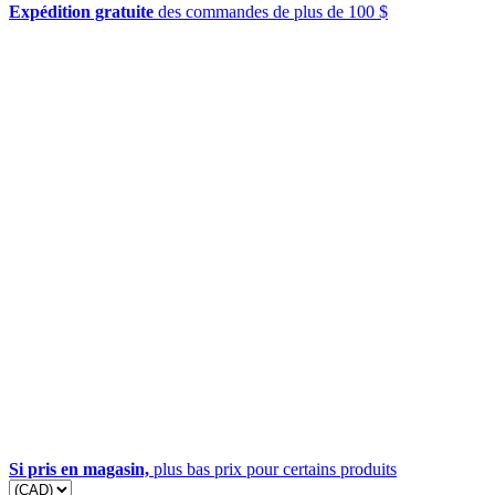
Expédition gratuite
des commandes de plus de 100 $
Si pris en magasin,
plus bas prix pour certains produits