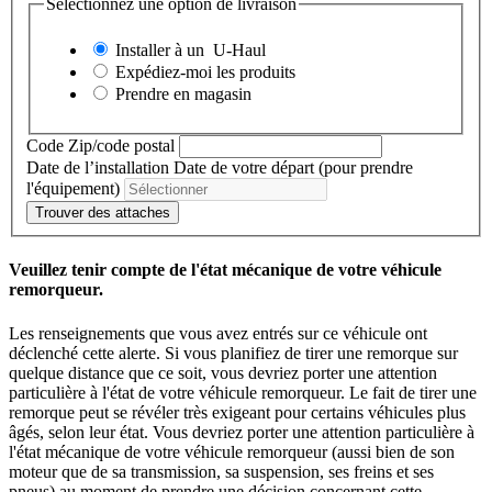
Sélectionnez une option de livraison
Installer à un
U-Haul
Expédiez-moi les produits
Prendre en magasin
Code Zip/code postal
Date de l’installation
Date de votre départ (pour prendre
l'équipement)
Trouver des attaches
Veuillez tenir compte de l'état mécanique de votre véhicule
remorqueur.
Les renseignements que vous avez entrés sur ce véhicule ont
déclenché cette alerte. Si vous planifiez de tirer une remorque sur
quelque distance que ce soit, vous devriez porter une attention
particulière à l'état de votre véhicule remorqueur. Le fait de tirer une
remorque peut se révéler très exigeant pour certains véhicules plus
âgés, selon leur état. Vous devriez porter une attention particulière à
l'état mécanique de votre véhicule remorqueur (aussi bien de son
moteur que de sa transmission, sa suspension, ses freins et ses
pneus) au moment de prendre une décision concernant cette