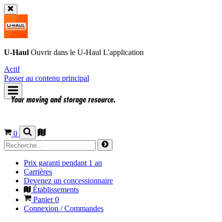
U-Haul
Ouvrir dans le
U-Haul
L'application
Actif
Passer au contenu principal
0
Prix garanti pendant 1 an
Carrières
Devenez un concessionnaire
Établissements
Panier
0
Connexion / Commandes