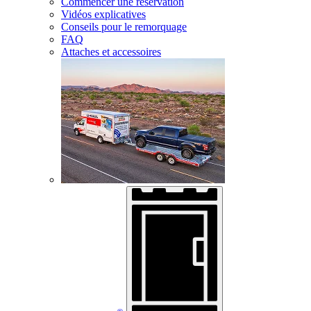
Commencer une réservation
Vidéos explicatives
Conseils pour le remorquage
FAQ
Attaches et accessoires