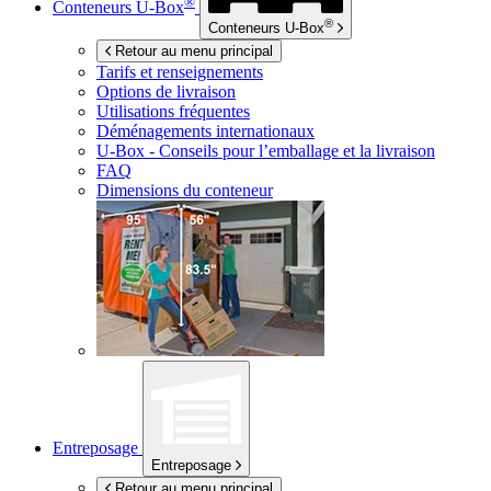
®
Conteneurs
U-Box
®
Conteneurs
U-Box
Retour au menu principal
Tarifs et renseignements
Options de livraison
Utilisations fréquentes
Déménagements internationaux
U-Box -
Conseils pour l’emballage et la livraison
FAQ
Dimensions du conteneur
Entreposage
Entreposage
Retour au menu principal