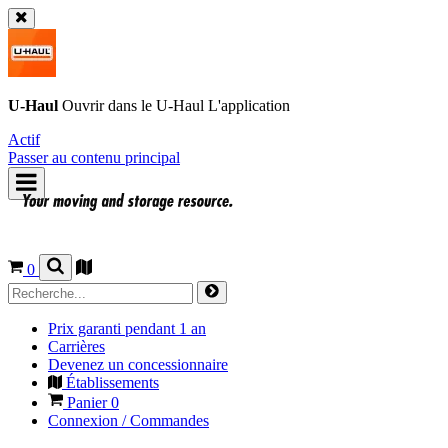
U-Haul
Ouvrir dans le
U-Haul
L'application
Actif
Passer au contenu principal
0
Prix garanti pendant 1 an
Carrières
Devenez un concessionnaire
Établissements
Panier
0
Connexion / Commandes