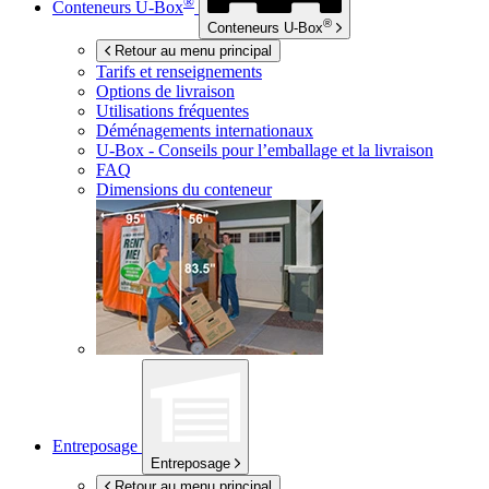
®
Conteneurs
U-Box
®
Conteneurs
U-Box
Retour au menu principal
Tarifs et renseignements
Options de livraison
Utilisations fréquentes
Déménagements internationaux
U-Box -
Conseils pour l’emballage et la livraison
FAQ
Dimensions du conteneur
Entreposage
Entreposage
Retour au menu principal