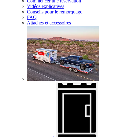
Commencer une réservation
Vidéos explicatives
Conseils pour le remorquage
FAQ
Attaches et accessoires