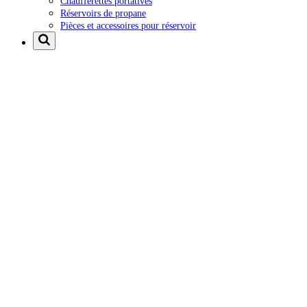
Chaufferettes portatives
Réservoirs de propane
Pièces et accessoires pour réservoir