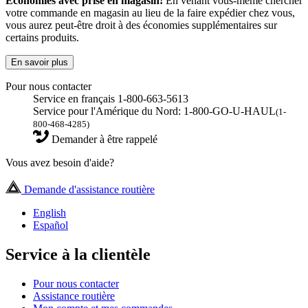
Économies avec prise en magasin!
En venant vous-même chercher
votre commande en magasin au lieu de la faire expédier chez vous,
vous aurez peut-être droit à des économies supplémentaires sur
certains produits.
En savoir plus
Pour nous contacter
Service en français 1-800-663-5613
Service pour l'Amérique du Nord: 1-800-GO-U-HAUL
(1-
800-468-4285)
Demander à être rappelé
Vous avez besoin d'aide?
Demande d'assistance routière
English
Español
Service à la clientèle
Pour nous contacter
Assistance routière