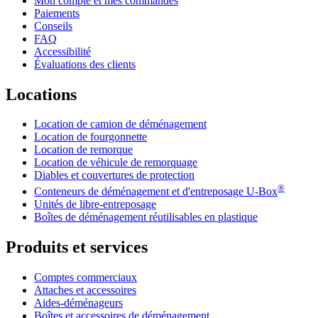
Mon compte et mes commandes
Paiements
Conseils
FAQ
Accessibilité
Évaluations des clients
Locations
Location de camion de déménagement
Location de fourgonnette
Location de remorque
Location de véhicule de remorquage
Diables et couvertures de protection
®
Conteneurs de déménagement et d'entreposage
U-Box
Unités de libre-entreposage
Boîtes de déménagement réutilisables en plastique
Produits et services
Comptes commerciaux
Attaches et accessoires
Aides-déménageurs
Boîtes et accessoires de déménagement