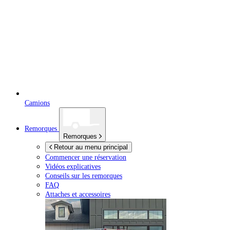
Camions
Remorques
Remorques
Retour au menu principal
Commencer une réservation
Vidéos explicatives
Conseils sur les remorques
FAQ
Attaches et accessoires