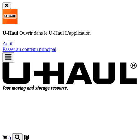
U-Haul
Ouvrir dans le
U-Haul
L'application
Actif
Passer au contenu principal
0