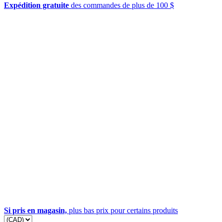
Expédition gratuite
des commandes de plus de 100 $
Si pris en magasin,
plus bas prix pour certains produits