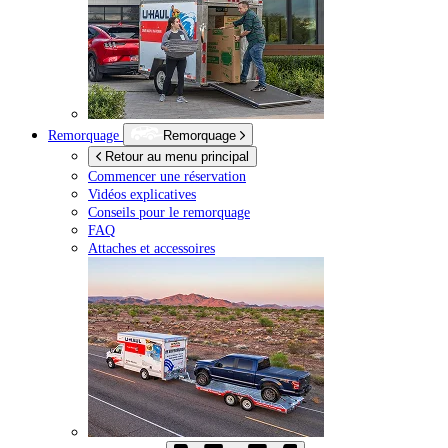
Remorquage
Remorquage
Retour au menu principal
Commencer une réservation
Vidéos explicatives
Conseils pour le remorquage
FAQ
Attaches et accessoires