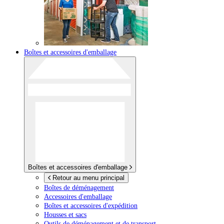
Boîtes et accessoires d'emballage
Boîtes et accessoires d'emballage
Retour au menu principal
Boîtes de déménagement
Accessoires d'emballage
Boîtes et accessoires d'expédition
Housses et sacs
Outils de déménagement et de transport