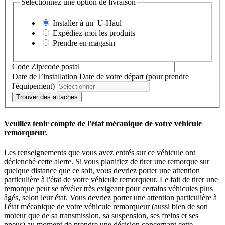
Sélectionnez une option de livraison
Installer à un
U-Haul
Expédiez-moi les produits
Prendre en magasin
Code Zip/code postal
Date de l’installation
Date de votre départ (pour prendre
l'équipement)
Trouver des attaches
Veuillez tenir compte de l'état mécanique de votre véhicule
remorqueur.
Les renseignements que vous avez entrés sur ce véhicule ont
déclenché cette alerte. Si vous planifiez de tirer une remorque sur
quelque distance que ce soit, vous devriez porter une attention
particulière à l'état de votre véhicule remorqueur. Le fait de tirer une
remorque peut se révéler très exigeant pour certains véhicules plus
âgés, selon leur état. Vous devriez porter une attention particulière à
l'état mécanique de votre véhicule remorqueur (aussi bien de son
moteur que de sa transmission, sa suspension, ses freins et ses
pneus) au moment de prendre une décision concernant cette